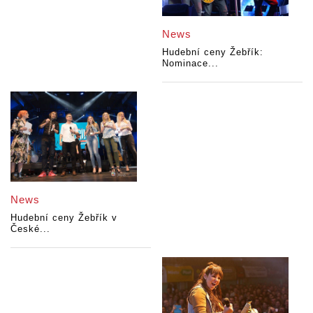
News
Hudební ceny Žebřík:
Nominace...
News
Hudební ceny Žebřík v
České...