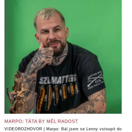
MARPO: TÁTA BY MĚL RADOST
VIDEOROZHOVOR | Marpo: Bál jsem se Lenny vstoupit do