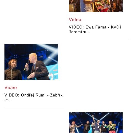
Video
VIDEO: Ewa Farna - Kvůli
Jaromíru...
Video
VIDEO: Ondřej Ruml - Žebřík
je...