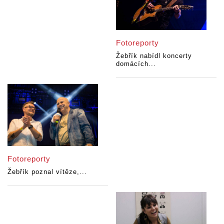
Fotoreporty
Žebřík nabídl koncerty
domácích...
Fotoreporty
Žebřík poznal vítěze,...