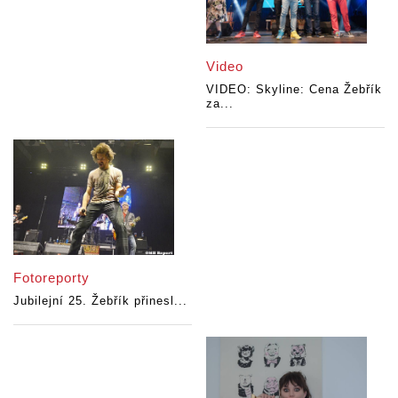
Video
VIDEO: Skyline: Cena Žebřík
za...
Fotoreporty
Jubilejní 25. Žebřík přinesl...