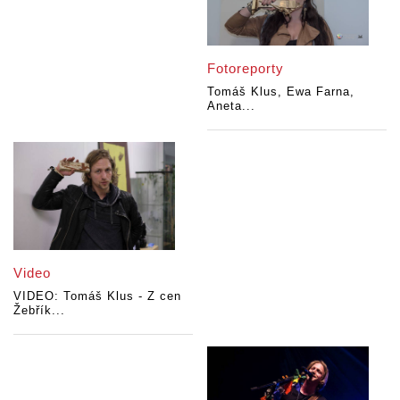
Fotoreporty
Tomáš Klus, Ewa Farna,
Aneta...
Video
VIDEO: Tomáš Klus - Z cen
Žebřík...