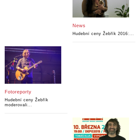
News
Hudební ceny Žebřík 2016:...
Fotoreporty
Hudební ceny Žebřík
moderovali...