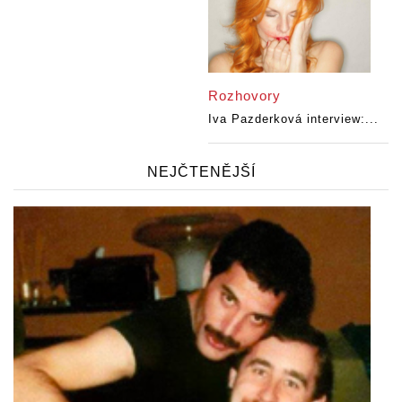
Rozhovory
Iva Pazderková interview:...
NEJČTENĚJŠÍ