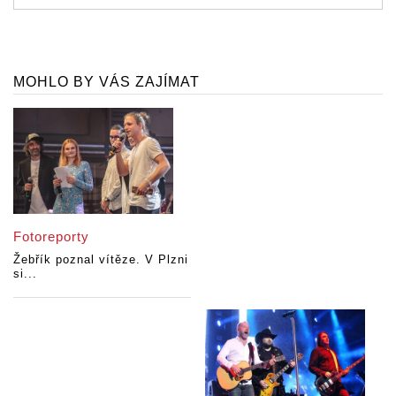
MOHLO BY VÁS ZAJÍMAT
Fotoreporty
Žebřík poznal vítěze. V Plzni
si...