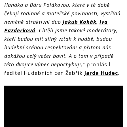
Hanáka a Báru Polákovou, které v té době
čekají rodinné a mateřské povinnosti, vystřídá
neméně atraktivní duo
Jakub Kohák
,
Iva
Pazderková
. Chtěli jsme takové moderátory,
kteří budou mít silný vztah k hudbě, budou
hudební scénou respektováni a přitom nás
dokážou celý večer bavit. A o tom v případě
této dvojice vůbec nepochybuji,"
prohlásil
ředitel Hudebních cen Žebřík
Jarda Hudec
.