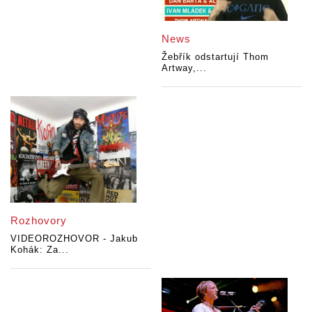
News
Žebřík odstartují Thom
Artway,...
Rozhovory
VIDEOROZHOVOR - Jakub
Kohák: Za...