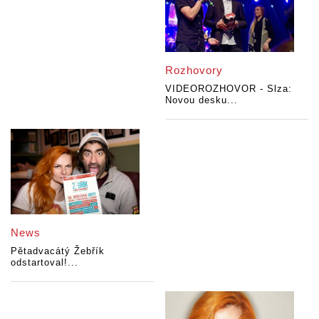
Rozhovory
VIDEOROZHOVOR - Slza:
Novou desku...
News
Pětadvacátý Žebřík
odstartoval!...