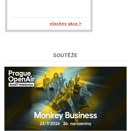
všechny akce >
SOUTĚŽE