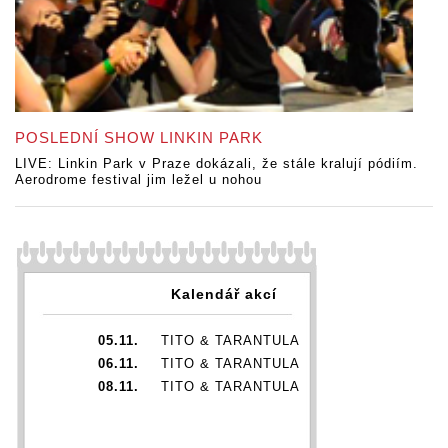
POSLEDNÍ SHOW LINKIN PARK
LIVE: Linkin Park v Praze dokázali, že stále kralují pódiím.
Aerodrome festival jim ležel u nohou
Kalendář akcí
05.11.
TITO & TARANTULA
06.11.
TITO & TARANTULA
08.11.
TITO & TARANTULA