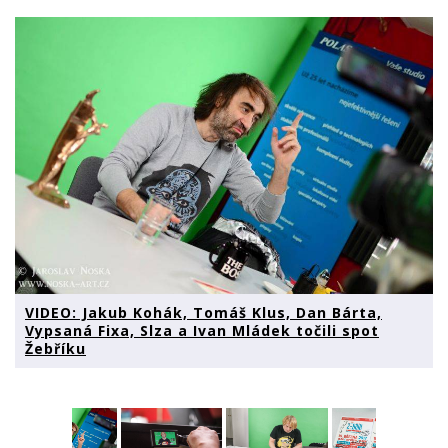
VIDEO: Jakub Kohák, Tomáš Klus, Dan Bárta,
Vypsaná Fixa, Slza a Ivan Mládek točili spot
Žebříku