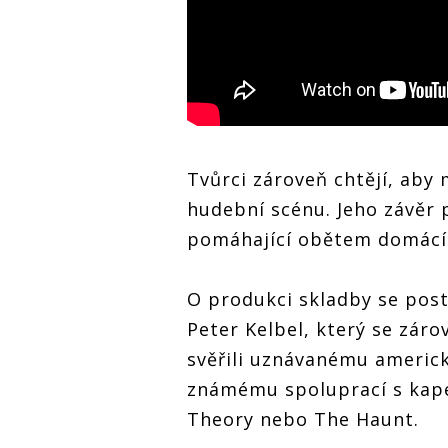
Tvůrci zároveň chtějí, aby 
hudební scénu. Jeho závěr 
pomáhající obětem domácíh
O produkci skladby se post
Peter Kelbel, který se záro
svěřili uznávanému americ
známému spoluprací s kapela
Theory nebo The Haunt.