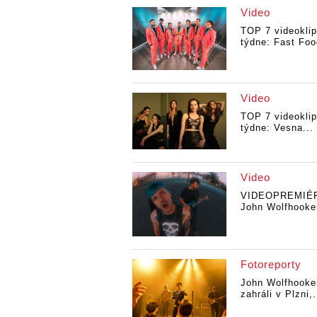
Video
TOP 7 videokli
týdne: Fast Foo
Video
TOP 7 videokli
týdne: Vesna...
Video
VIDEOPREMIÉ
John Wolfhooker
Fotoreporty
John Wolfhooke
zahráli v Plzni,.