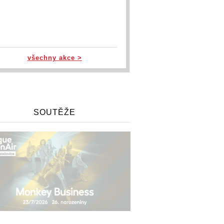
všechny akce >
SOUTĚŽE