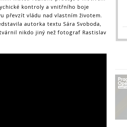
chické kontroly a vnitřního boje
vu převzít vládu nad vlastním životem.
ředstavila autorka textu Sára Svoboda,
várnil nikdo jiný než fotograf Rastislav