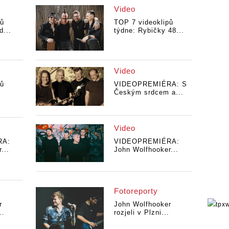
Video
pů
TOP 7 videoklipů
d...
týdne: Rybičky 48...
Video
pů
VIDEOPREMIÉRA: S
Českým srdcem a...
Video
RA:
VIDEOPREMIÉRA:
...
John Wolfhooker...
Fotoreporty
r
John Wolfhooker
..
rozjeli v Plzni...