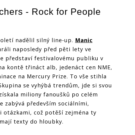
chers
- Rock for People
oletí nadělil silný line-up.
Manic
ráli naposledy před pěti lety ve
se představí festivalovému publiku v
na kontě třináct alb, jedenáct cen NME,
inace na Mercury Prize. To vše stihla
. Skupina se vyhýbá trendům, jde si svou
i získala miliony fanoušků po celém
se zabývá především sociálními,
 otázkami, což potěší zejména ty
mají texty do hloubky.