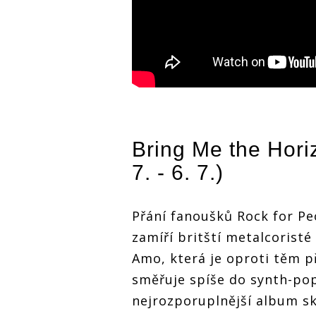
Bring Me the Hori
7. - 6. 7.)
Přání fanoušků Rock for Pe
zamíří britští metalcoristé
Amo, která je oproti těm p
směřuje spíše do synth-pop
nejrozporuplnější album sk