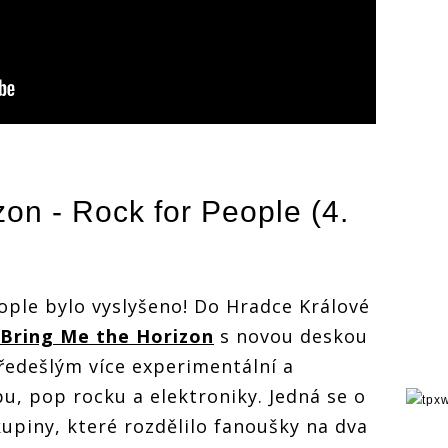
zon
- Rock for People (4.
ople bylo vyslyšeno! Do Hradce Králové
Bring Me the Horizon
s novou deskou
ředešlým více experimentální a
u, pop rocku a elektroniky. Jedná se o
upiny, které rozdělilo fanoušky na dva