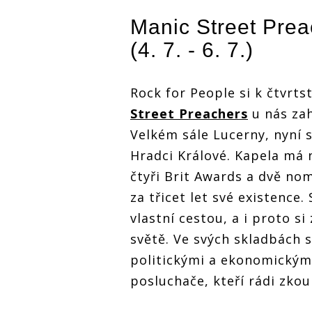
Manic Street Prea
(4. 7. - 6. 7.)
Rock for People si k čtvrtst
Street Preachers
u nás zah
Velkém sále Lucerny, nyní 
Hradci Králové. Kapela má 
čtyři Brit Awards a dvě nom
za třicet let své existence
vlastní cestou, a i proto s
světě. Ve svých skladbách 
politickými a ekonomickými
posluchače, kteří rádi zkou