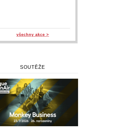
všechny akce >
SOUTĚŽE