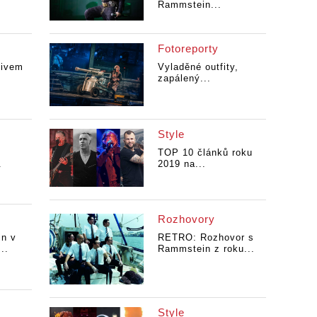
Rammstein...
Fotoreporty
tivem
Vyladěné outfity,
zapálený...
Style
TOP 10 článků roku
.
2019 na...
Rozhovory
n v
RETRO: Rozhovor s
..
Rammstein z roku...
Style