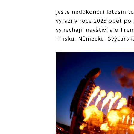
Ještě nedokončili letošní tu
vyrazí v roce 2023 opět po
vynechají, navštíví ale Tren
Finsku, Německu, Švýcarsk