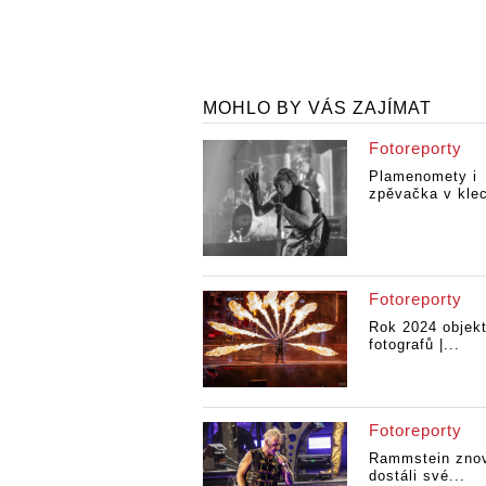
MOHLO BY VÁS ZAJÍMAT
Fotoreporty
Plamenomety i
zpěvačka v kleci
Fotoreporty
Rok 2024 objek
fotografů |...
Fotoreporty
Rammstein zno
dostáli své...