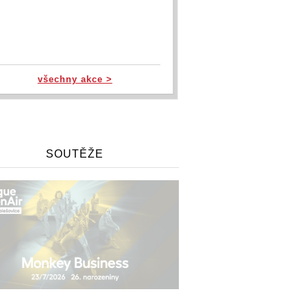
všechny akce >
SOUTĚŽE