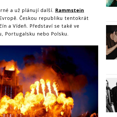
rné a už plánují další.
Rammstein
 Evropě. Českou republiku tentokrát
čín a Vídeň. Představí se také ve
u, Portugalsku nebo Polsku.