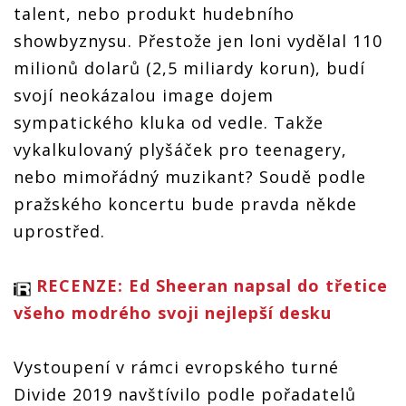
talent, nebo produkt hudebního
showbyznysu. Přestože jen loni vydělal 110
milionů dolarů (2,5 miliardy korun), budí
svojí neokázalou image dojem
sympatického kluka od vedle. Takže
vykalkulovaný plyšáček pro teenagery,
nebo mimořádný muzikant? Soudě podle
pražského koncertu bude pravda někde
uprostřed.
RECENZE: Ed Sheeran napsal do třetice
všeho modrého svoji nejlepší desku
Vystoupení v rámci evropského turné
Divide 2019 navštívilo podle pořadatelů