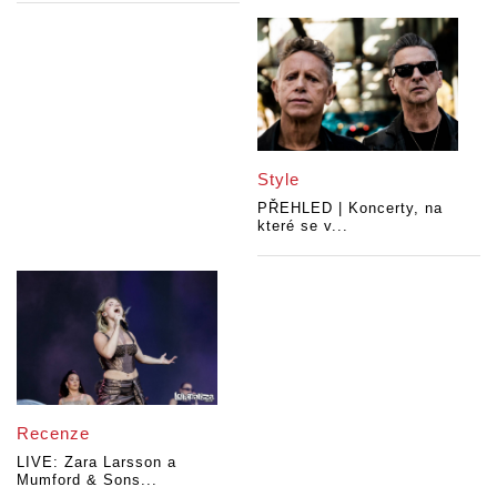
Style
PŘEHLED | Koncerty, na
které se v...
Recenze
LIVE: Zara Larsson a
Mumford & Sons...