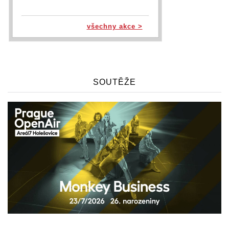
všechny akce >
SOUTĚŽE