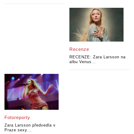
Recenze
RECENZE: Zara Larsson na
albu Venus...
Fotoreporty
Zara Larsson předvedla v
Praze sexy...