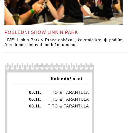
POSLEDNÍ SHOW LINKIN PARK
LIVE: Linkin Park v Praze dokázali, že stále kralují pódiím.
Aerodrome festival jim ležel u nohou
Kalendář akcí
05.11.
TITO & TARANTULA
06.11.
TITO & TARANTULA
08.11.
TITO & TARANTULA