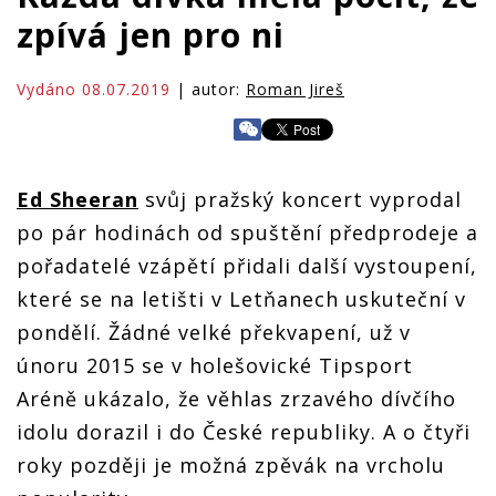
zpívá jen pro ni
Vydáno 08.07.2019
| autor:
Roman Jireš
Ed Sheeran
svůj pražský koncert vyprodal
po pár hodinách od spuštění předprodeje a
pořadatelé vzápětí přidali další vystoupení,
které se na letišti v Letňanech uskuteční v
pondělí. Žádné velké překvapení, už v
únoru 2015 se v holešovické Tipsport
Aréně ukázalo, že věhlas zrzavého dívčího
idolu dorazil i do České republiky. A o čtyři
roky později je možná zpěvák na vrcholu