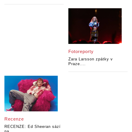
Fotoreporty
Zara Larsson zpátky v
Praze....
Recenze
RECENZE: Ed Sheeran sází
na...