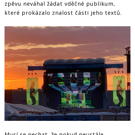
zpěvu neváhal žádat vděčné publikum,
které prokázalo znalost části jeho textů.
Musí se nechat, že pokud neustále