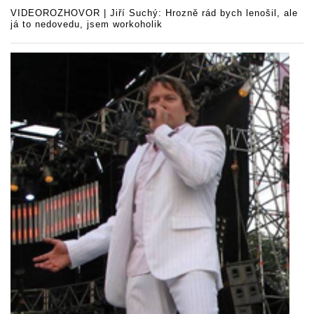
VIDEOROZHOVOR | Jiří Suchý: Hrozně rád bych lenošil, ale
já to nedovedu, jsem workoholik