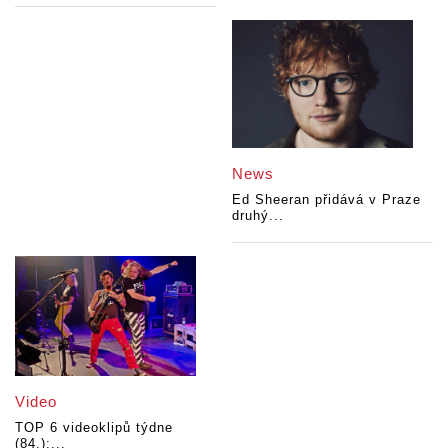
News
Ed Sheeran přidává v Praze
druhý...
Video
TOP 6 videoklipů týdne
(84.):...