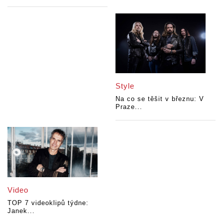
Style
Na co se těšit v březnu: V
Praze...
Video
TOP 7 videoklipů týdne:
Janek...