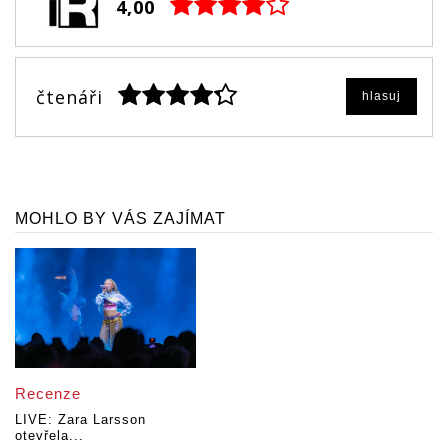
4,00
čtenáři
hlasuj
MOHLO BY VÁS ZAJÍMAT
Recenze
LIVE: Zara Larsson
otevřela...