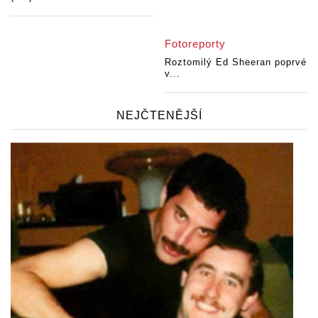
Fotoreporty
Roztomilý Ed Sheeran poprvé
v...
NEJČTENĚJŠÍ