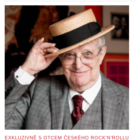
EXKLUZIVNĚ S OTCEM ČESKÉHO ROCK’N’ROLLU