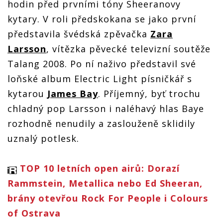
hodin před prvními tóny Sheeranovy
kytary. V roli předskokana se jako první
představila švédská zpěvačka
Zara
Larsson
, vítězka pěvecké televizní soutěže
Talang 2008. Po ní naživo představil své
loňské album Electric Light písničkář s
kytarou
James Bay
. Příjemný, byť trochu
chladný pop Larsson i naléhavý hlas Baye
rozhodně nenudily a zaslouženě sklidily
uznalý potlesk.
TOP 10 letních open airů: Dorazí
Rammstein, Metallica nebo Ed Sheeran,
brány otevřou Rock For People i Colours
of Ostrava