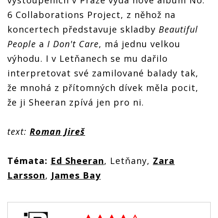
6 Collaborations Project, z něhož na
koncertech představuje skladby
Beautiful
People
a
I Don't Care
, má jednu velkou
výhodu. I v Letňanech se mu dařilo
interpretovat své zamilované balady tak,
že mnohá z přítomných dívek měla pocit,
že ji Sheeran zpívá jen pro ni.
text:
Roman Jireš
Témata:
Ed Sheeran
, Letňany,
Zara
Larsson
,
James Bay