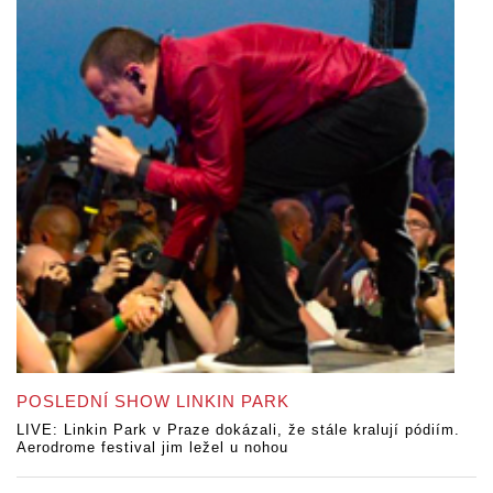
POSLEDNÍ SHOW LINKIN PARK
LIVE: Linkin Park v Praze dokázali, že stále kralují pódiím.
Aerodrome festival jim ležel u nohou