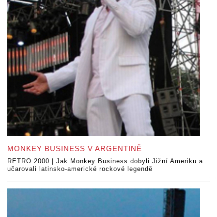
MONKEY BUSINESS V ARGENTINĚ
RETRO 2000 | Jak Monkey Business dobyli Jižní Ameriku a
učarovali latinsko-americké rockové legendě