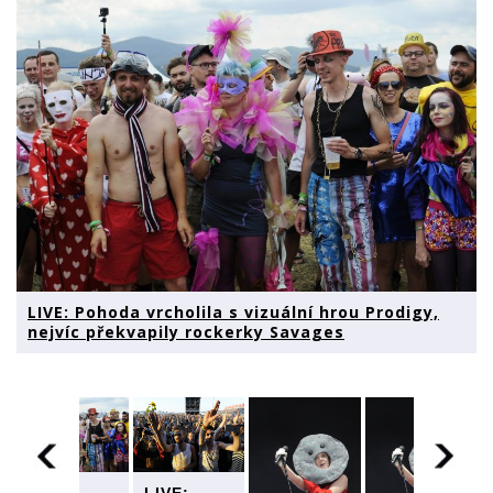
LIVE: Pohoda vrcholila s vizuální hrou Prodigy,
nejvíc překvapily rockerky Savages
LIVE: