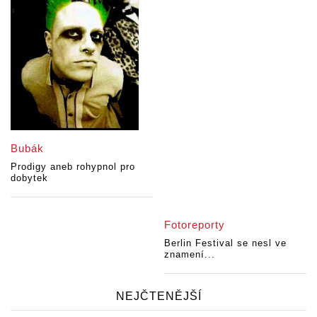
Bubák
Prodigy aneb rohypnol pro
dobytek
Fotoreporty
Berlin Festival se nesl ve
znamení...
NEJČTENĚJŠÍ