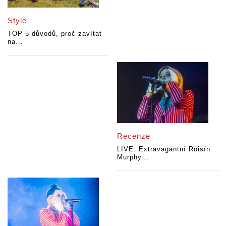
Style
TOP 5 důvodů, proč zavítat
na...
Recenze
LIVE: Extravagantní Róisín
Murphy...