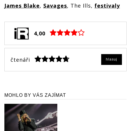
James Blake
,
Savages
, The Ills,
festivaly
4,00
čtenáři
hlasuj
MOHLO BY VÁS ZAJÍMAT