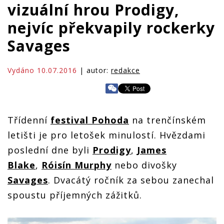
vizuální hrou Prodigy,
nejvíc překvapily rockerky
Savages
Vydáno 10.07.2016
| autor:
redakce
Třídenní
festival Pohoda
na trenčínském
letišti je pro letošek minulostí. Hvězdami
poslední dne byli
Prodigy
,
James
Blake
,
Róisín Murphy
nebo divošky
Savages
. Dvacátý ročník za sebou zanechal
spoustu příjemných zážitků.