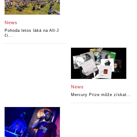
News
Pohoda letos láká na Alt-J
či...
News
Mercury Prize může získat...