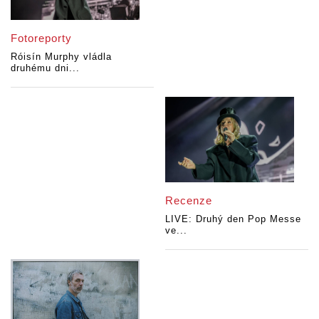
Fotoreporty
Róisín Murphy vládla
druhému dni...
Recenze
LIVE: Druhý den Pop Messe
ve...