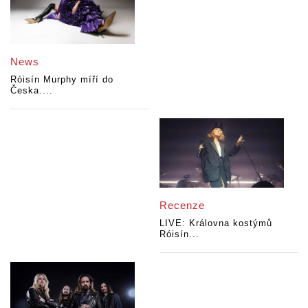
News
Róisín Murphy míří do
Česka....
Recenze
LIVE: Královna kostýmů
Róisín...