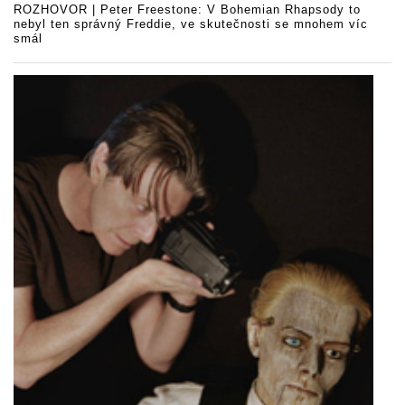
ROZHOVOR | Peter Freestone: V Bohemian Rhapsody to
nebyl ten správný Freddie, ve skutečnosti se mnohem víc
smál