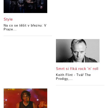
Style
Na co se těšit v březnu: V
Praze...
Smrt si říká rock 'n' roll
Keith Flint - Tvář The
Prodigy,...