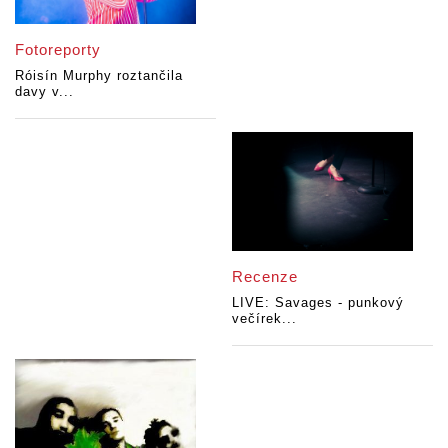
Fotoreporty
Róisín Murphy roztančila
davy v...
Recenze
LIVE: Savages - punkový
večírek...