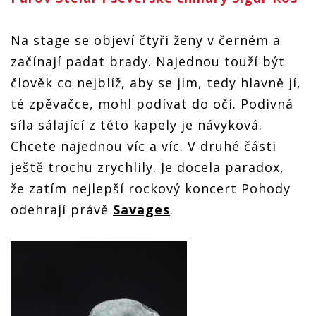
Na stage se objeví čtyři ženy v černém a
začínají padat brady. Najednou touží být
člověk co nejblíž, aby se jim, tedy hlavně jí,
té zpěvačce, mohl podívat do očí. Podivná
síla sálající z této kapely je návyková.
Chcete najednou víc a víc. V druhé části
ještě trochu zrychlily. Je docela paradox,
že zatím nejlepší rockový koncert Pohody
odehrají právě
Savages
.