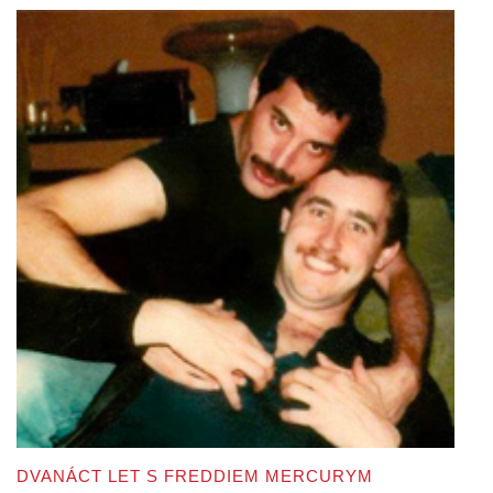
DVANÁCT LET S FREDDIEM MERCURYM