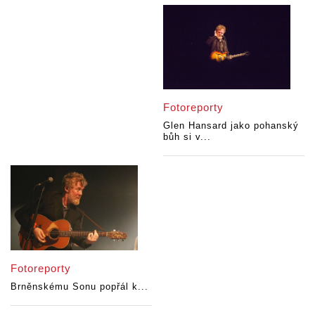
Fotoreporty
Glen Hansard jako pohanský
bůh si v...
Fotoreporty
Brněnskému Sonu popřál k...