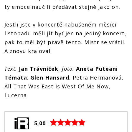
ty emoce naučili předávat stejně jako on.
Jestli jste v koncertě nabušeném měsíci
listopadu měli jít byť jen na jediný koncert,
pak to měl být právě tento. Mistr se vrátil.
A znovu kraloval.
Text:
Jan Trávníček
,
foto:
Aneta Puteani
Témata
:
Glen Hansard
, Petra Hermanová,
All That Was East Is West Of Me Now,
Lucerna
5,00