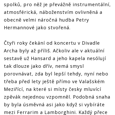
spolků, pro něž je převážně instrumentální,
atmosférická, náboženstvím ovlivněná a
obecně velmi náročná hudba Petry
Hermannové jako stvořená.
Čtyři roky čekání od koncertu v Divadle
Archa byly až příliš. Ačkoliv ale v aktuální
sestavě už Hansard a jeho kapela nesólují
tak dlouze jako dřív, nemá smysl
porovnávat, zda byl lepší tehdy, nyní nebo
třeba před lety ještě přímo ve Valašském
Meziřící, na které si místy česky mluvící
zpěvák nejednou vzpomněl. Podobná snaha
by byla úsměvná asi jako když si vybíráte
mezi Ferrarim a Lamborghini. Každý přece