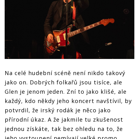
Na celé hudební scéně není nikdo takový
jako on. Dobrých folkařů jsou tisíce, ale
Glen je jenom jeden. Zní to jako klišé, ale
každý, kdo někdy jeho koncert navštívil, by
potvrdil, že irský rodák je něco jako
přírodní úkaz. A že jakmile tu zkušenost
jednou získáte, tak bez ohledu na to, že
jeho vystoupení nemívají velké promo,