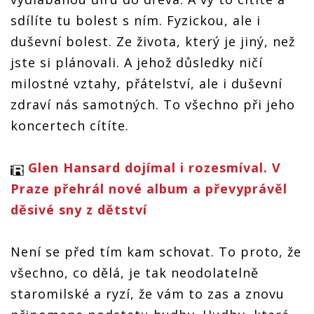
sdílíte tu bolest s ním. Fyzickou, ale i
duševní bolest. Ze života, který je jiný, než
jste si plánovali. A jehož důsledky ničí
milostné vztahy, přátelství, ale i duševní
zdraví nás samotných. To všechno při jeho
koncertech cítíte.
Glen Hansard dojímal i rozesmíval. V
Praze přehrál nové album a převyprávěl
děsivé sny z dětství
Není se před tím kam schovat. To proto, že
všechno, co dělá, je tak neodolatelně
staromilské a ryzí, že vám to zas a znovu