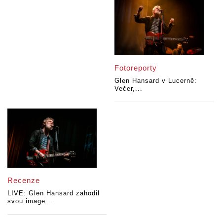
Fotoreporty
Glen Hansard v Lucerně:
Večer,...
Recenze
LIVE: Glen Hansard zahodil
svou image...