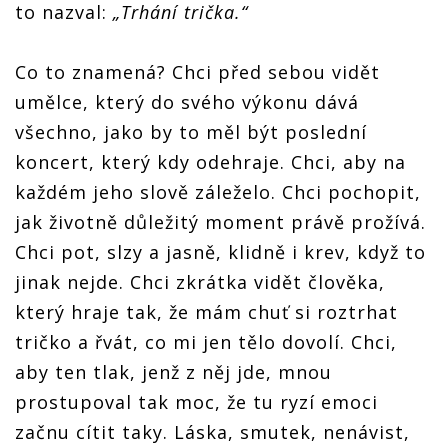
to nazval:
„Trhání trička.“
Co to znamená? Chci před sebou vidět
umělce, který do svého výkonu dává
všechno, jako by to měl být poslední
koncert, který kdy odehraje. Chci, aby na
každém jeho slově záleželo. Chci pochopit,
jak životně důležitý moment právě prožívá.
Chci pot, slzy a jasně, klidně i krev, když to
jinak nejde. Chci zkrátka vidět člověka,
který hraje tak, že mám chuť si roztrhat
tričko a řvát, co mi jen tělo dovolí. Chci,
aby ten tlak, jenž z něj jde, mnou
prostupoval tak moc, že tu ryzí emoci
začnu cítit taky. Láska, smutek, nenávist,