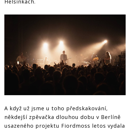
Helsinkách.
A když už jsme u toho předskakování,
někdejší zpěvačka dlouhou dobu v Berlíně
usazeného projektu Fiordmoss letos vydala