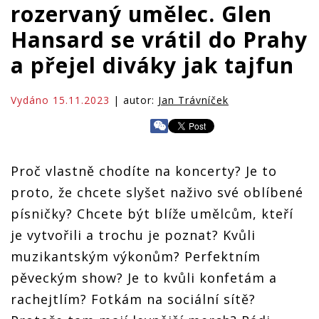
rozervaný umělec. Glen
Hansard se vrátil do Prahy
a přejel diváky jak tajfun
Vydáno 15.11.2023
| autor:
Jan Trávníček
Proč vlastně chodíte na koncerty? Je to
proto, že chcete slyšet naživo své oblíbené
písničky? Chcete být blíže umělcům, kteří
je vytvořili a trochu je poznat? Kvůli
muzikantským výkonům? Perfektním
pěveckým show? Je to kvůli konfetám a
rachejtlím? Fotkám na sociální sítě?