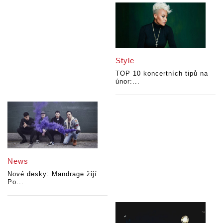
Style
TOP 10 koncertních tipů na
únor:...
News
Nové desky: Mandrage žijí
Po...