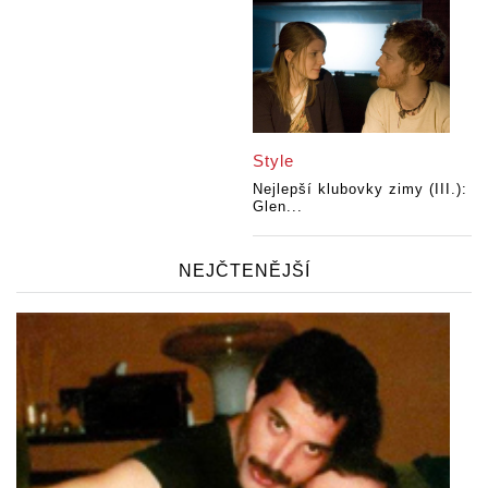
Style
Nejlepší klubovky zimy (III.):
Glen...
NEJČTENĚJŠÍ