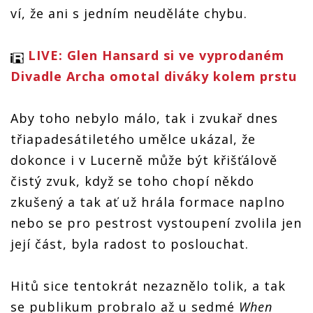
ví, že ani s jedním neuděláte chybu.
LIVE: Glen Hansard si ve vyprodaném
Divadle Archa omotal diváky kolem prstu
Aby toho nebylo málo, tak i zvukař dnes
třiapadesátiletého umělce ukázal, že
dokonce i v Lucerně může být křišťálově
čistý zvuk, když se toho chopí někdo
zkušený a tak ať už hrála formace naplno
nebo se pro pestrost vystoupení zvolila jen
její část, byla radost to poslouchat.
Hitů sice tentokrát nezaznělo tolik, a tak
se publikum probralo až u sedmé
When