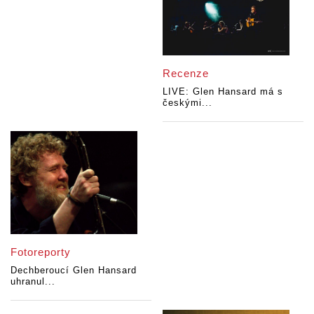
Recenze
LIVE: Glen Hansard má s
českými...
Fotoreporty
Dechberoucí Glen Hansard
uhranul...