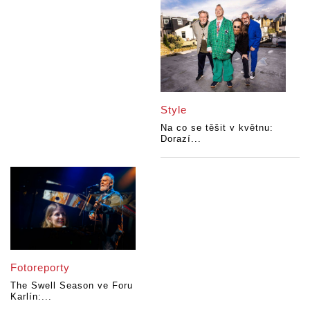
Style
Na co se těšit v květnu:
Dorazí...
Fotoreporty
The Swell Season ve Foru
Karlín:...