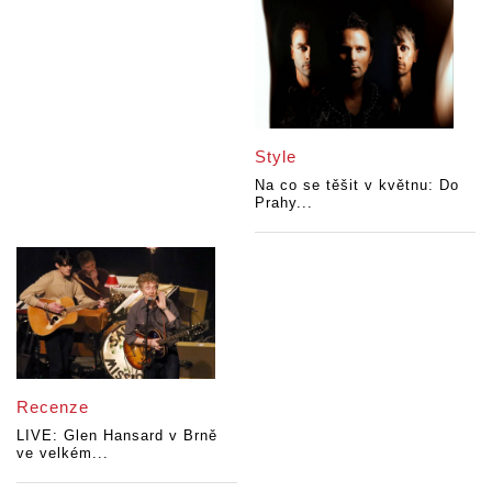
Style
Na co se těšit v květnu: Do
Prahy...
Recenze
LIVE: Glen Hansard v Brně
ve velkém...