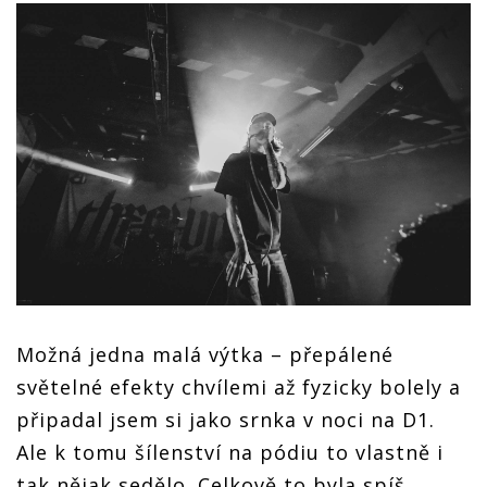
Možná jedna malá výtka – přepálené
světelné efekty chvílemi až fyzicky bolely a
připadal jsem si jako srnka v noci na D1.
Ale k tomu šílenství na pódiu to vlastně i
tak nějak sedělo. Celkově to byla spíš