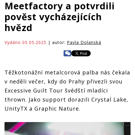
Meetfactory a potvrdili
pověst vycházejících
hvězd
Vydáno 05.05.2025
| autor:
Pavla Dolanská
Těžkotonážní metalcorová palba nás čekala
v neděli večer, kdy do Prahy přivezli svou
Excessive Guilt Tour švédští mladíci
thrown. Jako support dorazili Crystal Lake,
UnityTX a Graphic Nature.