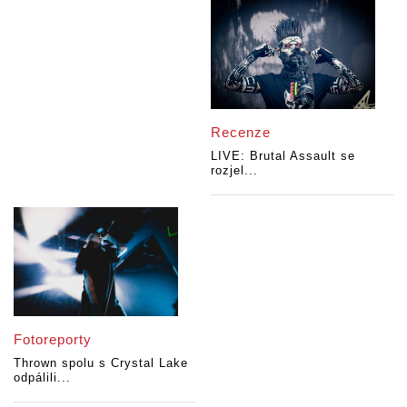
Recenze
LIVE: Brutal Assault se
rozjel...
Fotoreporty
Thrown spolu s Crystal Lake
odpálili...