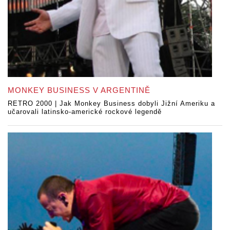
MONKEY BUSINESS V ARGENTINĚ
RETRO 2000 | Jak Monkey Business dobyli Jižní Ameriku a
učarovali latinsko-americké rockové legendě