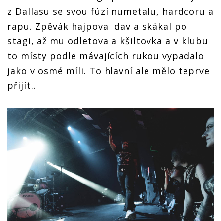
z Dallasu se svou fúzí numetalu, hardcoru a
rapu. Zpěvák hajpoval dav a skákal po
stagi, až mu odletovala kšiltovka a v klubu
to místy podle mávajících rukou vypadalo
jako v osmé míli. To hlavní ale mělo teprve
přijít…