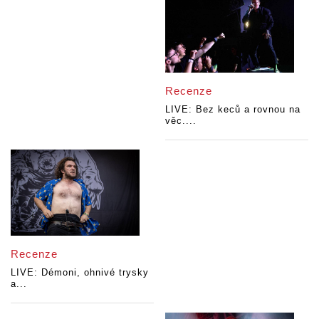
Recenze
LIVE: Bez keců a rovnou na
věc....
Recenze
LIVE: Démoni, ohnivé trysky
a...