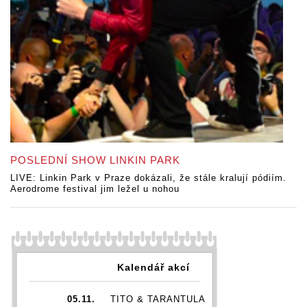
POSLEDNÍ SHOW LINKIN PARK
LIVE: Linkin Park v Praze dokázali, že stále kralují pódiím.
Aerodrome festival jim ležel u nohou
Kalendář akcí
05.11.
TITO & TARANTULA