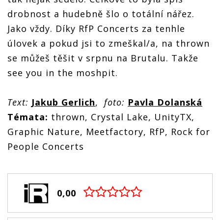
drobnost a hudebně šlo o totální nářez.
Jako vždy. Díky RfP Concerts za tenhle
úlovek a pokud jsi to zmeškal/a, na thrown
se můžeš těšit v srpnu na Brutalu. Takže
see you in the moshpit.
Text:
Jakub Gerlich
,
foto:
Pavla Dolanská
Témata:
thrown, Crystal Lake, UnityTX,
Graphic Nature, Meetfactory, RfP, Rock for
People Concerts
0,00