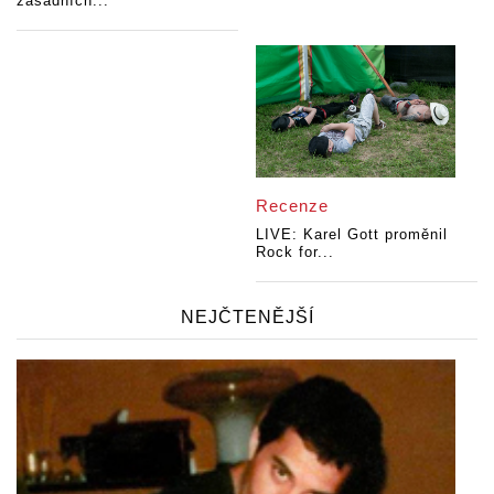
zásadních...
Recenze
LIVE: Karel Gott proměnil
Rock for...
NEJČTENĚJŠÍ