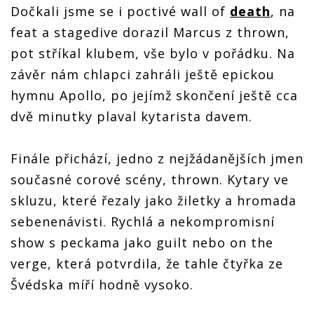
Dočkali jsme se i poctivé wall of
death
, na
feat a stagedive dorazil Marcus z thrown,
pot stříkal klubem, vše bylo v pořádku. Na
závěr nám chlapci zahráli ještě epickou
hymnu Apollo, po jejímž skončení ještě cca
dvě minutky plaval kytarista davem.
Finále přichází, jedno z nejžádanějších jmen
současné corové scény, thrown. Kytary ve
skluzu, které řezaly jako žiletky a hromada
sebenenávisti. Rychlá a nekompromisní
show s peckama jako guilt nebo on the
verge, která potvrdila, že tahle čtyřka ze
Švédska míří hodně vysoko.