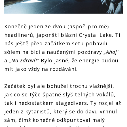
Konečně jeden ze dvou (aspoň pro mě)
headlinerů, japonští blázni Crystal Lake. Ti
nás ještě před začátkem setu pobavili
sólem na bicí a naučenými pozdravy
„Ahoj“
a
„Na zdraví!“
Bylo jasné, že energie budou
mít jako vždy na rozdávání.
Začátek byl ale bohužel trochu vlažnější,
jak co se týče špatně slyšitelných vokálů,
tak i nedostatkem stagedivers. Ty rozjel až
jeden z kytaristů, který se do davu vrhnul
sám, čímž konečně odšpuntoval malý