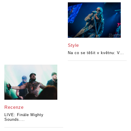
Style
Na co se těšit v květnu: V...
Recenze
LIVE: Finále Mighty
Sounds....