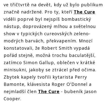
ve třičtvrtě na devět, kdy už bylo publikum
značně nadržené. Pro ty, kteří
The Cure
viděli poprvé byl nejspíš bombastický
nástup, doprovázený mlhou a světelnou
show v typických cureovských zeleno-
modrých barvách, překvapením. Mnozí
konstatovali, že Robert Smith vypadá
pořád stejně, možná trochu baculatější,
zatímco Simon Gallup, oblečen v krátké
minisukni, jakoby se ztrácel před očima.
Zbytek kapely tvořili kytarista Perry
Bamonte, klávesista Roger O'Donnel a
nejmladší člen
The Cure
- bubeník Jason
Cooper.