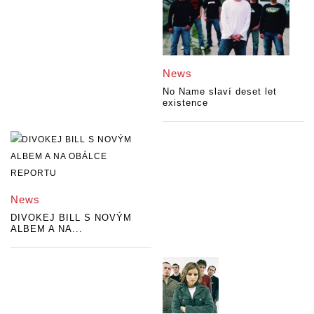
News
No Name slaví deset let
existence
News
DIVOKEJ BILL S NOVÝM
ALBEM A NA...