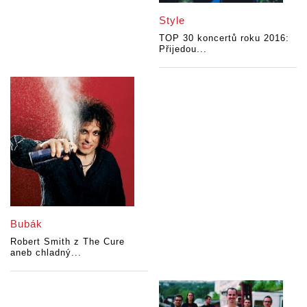
Style
TOP 30 koncertů roku 2016:
Přijedou...
Bubák
Robert Smith z The Cure
aneb chladný...