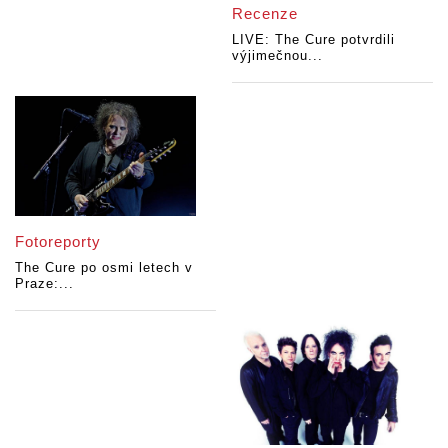
Recenze
LIVE: The Cure potvrdili
výjimečnou...
Fotoreporty
The Cure po osmi letech v
Praze:...