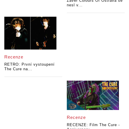
Závěr Colours Of Ostrava se
nesl v...
Recenze
RETRO: První vystoupení
The Cure na...
Recenze
RECENZE: Film The Cure -