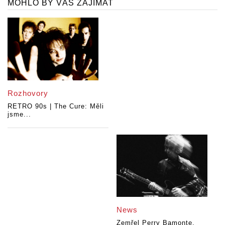
MOHLO BY VÁS ZAJÍMAT
Rozhovory
RETRO 90s | The Cure: Měli
jsme...
News
Zemřel Perry Bamonte,