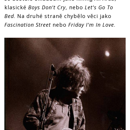
klasické
Boys Don't Cry
, nebo
Let's Go To
Bed
. Na druhé straně chybělo věci jako
Fascination Street
nebo
Friday I'm In Love
.