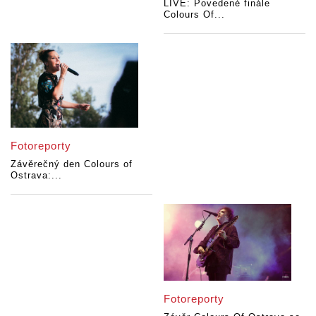
LIVE: Povedené finále
Colours Of...
Fotoreporty
Závěrečný den Colours of
Ostrava:...
Fotoreporty