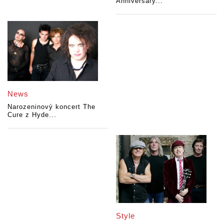
Anniversary...
News
Narozeninový koncert The
Cure z Hyde...
Style