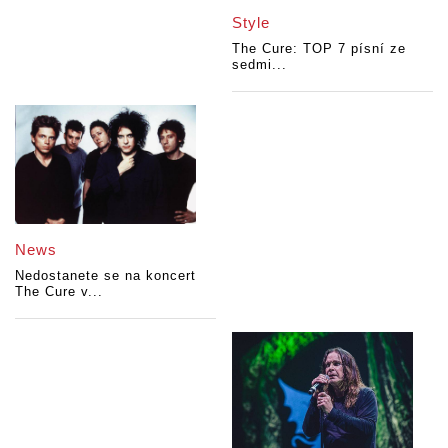
Style
The Cure: TOP 7 písní ze
sedmi...
News
Nedostanete se na koncert
The Cure v...