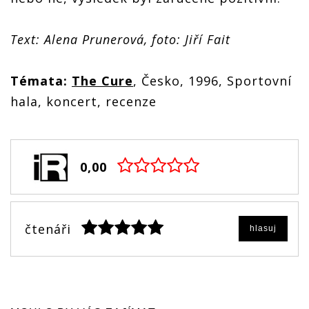
Text: Alena Prunerová, foto: Jiří Fait
Témata:
The Cure
, Česko, 1996, Sportovní
hala, koncert, recenze
0,00
čtenáři
hlasuj