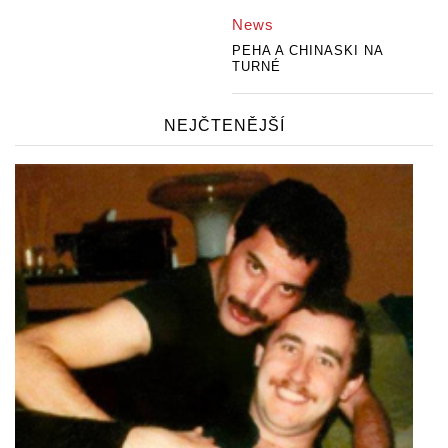
News
PEHA A CHINASKI NA
TURNÉ
NEJČTENĚJŠÍ