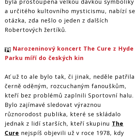
byla prostoupena velkou dávkou symboliky
a určitého kultovního mysticismu, nabízí se
otázka, zda nešlo o jeden z dalších
Robertových žertíků.
Narozeninový koncert The Cure z Hyde
Parku míří do českých kin
Ať už to ale bylo tak, či jinak, neděle patřila
černě oděným, rozcuchaným fanouškům,
kteří bez problémů zaplnili Sportovní halu.
Bylo zajímavé sledovat výraznou
různorodost publika, které se skládalo
jednak z lidí starších, kteří skupinu
The
Cure
nejspíš objevili už v roce 1978, kdy