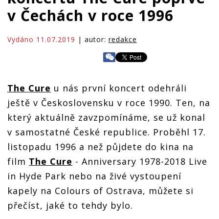
v Čechách v roce 1996
Vydáno 11.07.2019
| autor:
redakce
The Cure
u nás první koncert odehráli
ještě v Československu v roce 1990. Ten, na
který aktuálně zavzpomínáme, se už konal
v samostatné České republice. Proběhl 17.
listopadu 1996 a než půjdete do kina na
film
The Cure
- Anniversary 1978-2018 Live
in Hyde Park nebo na živé vystoupení
kapely na Colours of Ostrava, můžete si
přečíst, jaké to tehdy bylo.