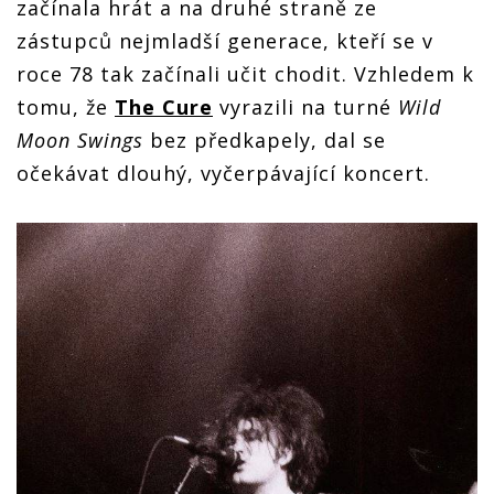
začínala hrát a na druhé straně ze
zástupců nejmladší generace, kteří se v
roce 78 tak začínali učit chodit. Vzhledem k
tomu, že
The Cure
vyrazili na turné
Wild
Moon Swings
bez předkapely, dal se
očekávat dlouhý, vyčerpávající koncert.