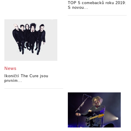
TOP 5 comebacků roku 2019:
S novou...
News
Ikoničtí The Cure jsou
prvním...