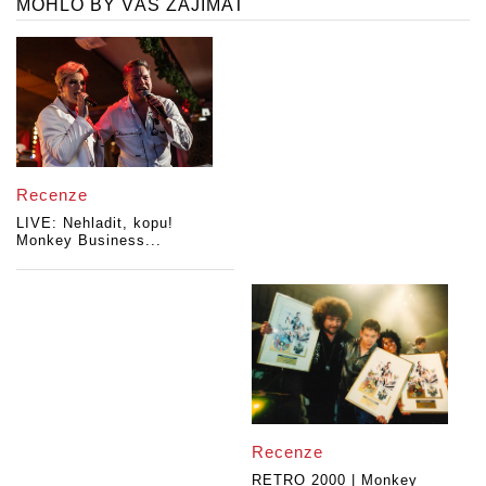
MOHLO BY VÁS ZAJÍMAT
Recenze
LIVE: Nehladit, kopu!
Monkey Business...
Recenze
RETRO 2000 | Monkey