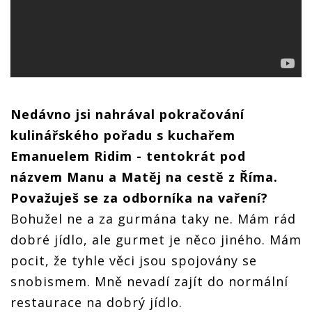
Nedávno jsi nahrával pokračování
kulinářského pořadu s kuchařem
Emanuelem Ridim - tentokrát pod
názvem Manu a Matěj na cestě z Říma.
Považuješ se za odborníka na vaření?
Bohužel ne a za gurmána taky ne. Mám rád
dobré jídlo, ale gurmet je něco jiného. Mám
pocit, že tyhle věci jsou spojovány se
snobismem. Mně nevadí zajít do normální
restaurace na dobrý jídlo.