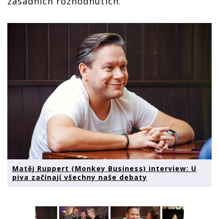
zásadních rozhodnutích.
Matěj Ruppert (Monkey Business) interview: U
piva začínají všechny naše debaty