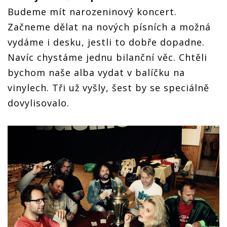
Budeme mít narozeninový koncert.
Začneme dělat na nových písních a možná
vydáme i desku, jestli to dobře dopadne.
Navíc chystáme jednu bilanční věc. Chtěli
bychom naše alba vydat v balíčku na
vinylech. Tři už vyšly, šest by se speciálně
dovylisovalo.