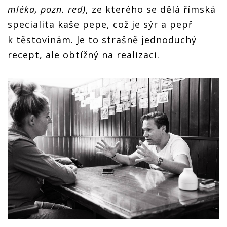
mléka, pozn. red)
, ze kterého se dělá římská
specialita kaše pepe, což je sýr a pepř
k těstovinám. Je to strašně jednoduchý
recept, ale obtížný na realizaci.