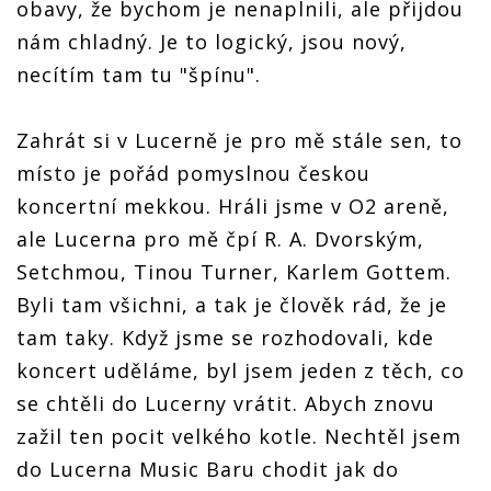
obavy, že bychom je nenaplnili, ale přijdou
nám chladný. Je to logický, jsou nový,
necítím tam tu "špínu".
Zahrát si v Lucerně je pro mě stále sen, to
místo je pořád pomyslnou českou
koncertní mekkou. Hráli jsme v O2 areně,
ale Lucerna pro mě čpí R. A. Dvorským,
Setchmou, Tinou Turner, Karlem Gottem.
Byli tam všichni, a tak je člověk rád, že je
tam taky. Když jsme se rozhodovali, kde
koncert uděláme, byl jsem jeden z těch, co
se chtěli do Lucerny vrátit. Abych znovu
zažil ten pocit velkého kotle. Nechtěl jsem
do Lucerna Music Baru chodit jak do