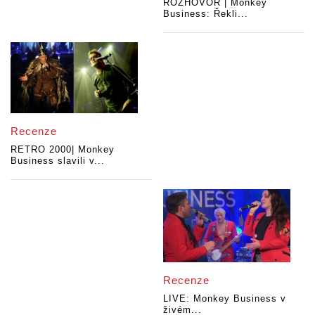
ROZHOVOR | Monkey
Business: Řekli...
Recenze
RETRO 2000| Monkey
Business slavili v...
Recenze
LIVE: Monkey Business v
živém...