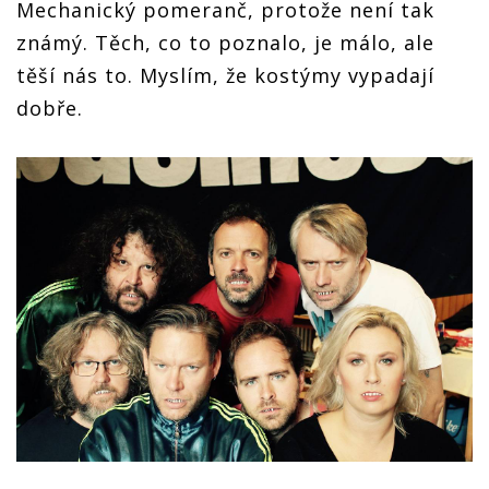
Mechanický pomeranč, protože není tak
známý. Těch, co to poznalo, je málo, ale
těší nás to. Myslím, že kostýmy vypadají
dobře.