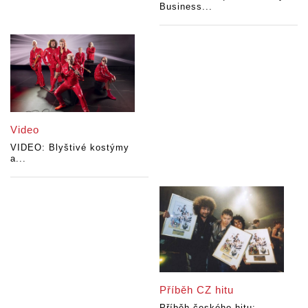
Business...
Video
VIDEO: Blyštivé kostýmy
a...
Příběh CZ hitu
Příběh českého hitu: