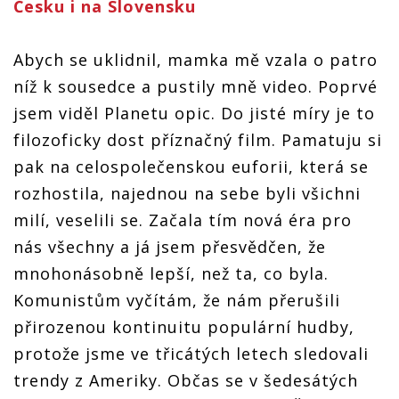
Česku i na Slovensku
Abych se uklidnil, mamka mě vzala o patro
níž k sousedce a pustily mně video. Poprvé
jsem viděl Planetu opic. Do jisté míry je to
filozoficky dost příznačný film. Pamatuju si
pak na celospolečenskou euforii, která se
rozhostila, najednou na sebe byli všichni
milí, veselili se. Začala tím nová éra pro
nás všechny a já jsem přesvědčen, že
mnohonásobně lepší, než ta, co byla.
Komunistům vyčítám, že nám přerušili
přirozenou kontinuitu populární hudby,
protože jsme ve třicátých letech sledovali
trendy z Ameriky. Občas se v šedesátých