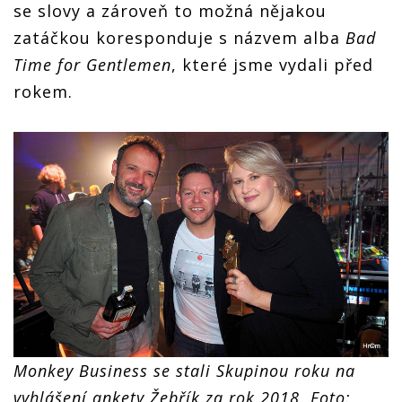
se slovy a zároveň to možná nějakou
zatáčkou koresponduje s názvem alba
Bad
Time for Gentlemen
, které jsme vydali před
rokem.
Monkey Business se stali Skupinou roku na
vyhlášení ankety Žebřík za rok 2018. Foto: