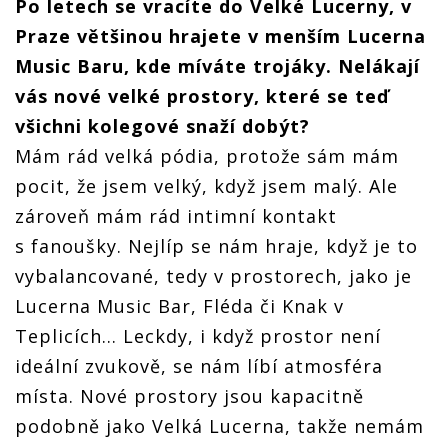
Po letech se vracíte do Velké Lucerny, v
Praze většinou hrajete v menším Lucerna
Music Baru, kde míváte trojáky. Nelákají
vás nové velké prostory, které se teď
všichni kolegové snaží dobýt?
Mám rád velká pódia, protože sám mám
pocit, že jsem velký, když jsem malý. Ale
zároveň mám rád intimní kontakt
s fanoušky. Nejlíp se nám hraje, když je to
vybalancované, tedy v prostorech, jako je
Lucerna Music Bar, Fléda či Knak v
Teplicích… Leckdy, i když prostor není
ideální zvukově, se nám líbí atmosféra
místa. Nové prostory jsou kapacitně
podobně jako Velká Lucerna, takže nemám