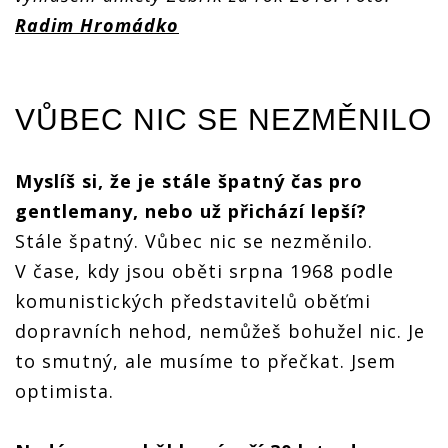
Radim Hromádko
VŮBEC NIC SE NEZMĚNILO
Myslíš si, že je stále špatný čas pro
gentlemany, nebo už přichází lepší?
Stále špatný. Vůbec nic se nezměnilo.
V čase, kdy jsou oběti srpna 1968 podle
komunistických představitelů oběťmi
dopravních nehod, nemůžeš bohužel nic. Je
to smutný, ale musíme to přečkat. Jsem
optimista.