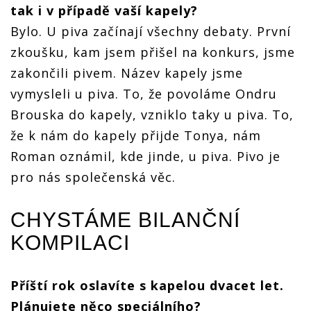
tak i v případě vaší kapely?
Bylo. U piva začínají všechny debaty. První
zkoušku, kam jsem přišel na konkurs, jsme
zakončili pivem. Název kapely jsme
vymysleli u piva. To, že povoláme Ondru
Brouska do kapely, vzniklo taky u piva. To,
že k nám do kapely přijde Tonya, nám
Roman oznámil, kde jinde, u piva. Pivo je
pro nás společenská věc.
CHYSTÁME BILANČNÍ
KOMPILACI
Příští rok oslavíte s kapelou dvacet let.
Plánujete něco speciálního?