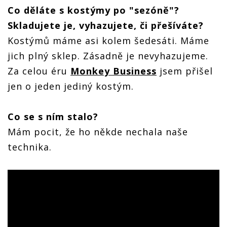
Co děláte s kostýmy po "sezóně"?
Skladujete je, vyhazujete, či přešíváte?
Kostýmů máme asi kolem šedesáti. Máme
jich plný sklep. Zásadně je nevyhazujeme.
Za celou éru
Monkey Business
jsem přišel
jen o jeden jediný kostým.
Co se s ním stalo?
Mám pocit, že ho někde nechala naše
technika.