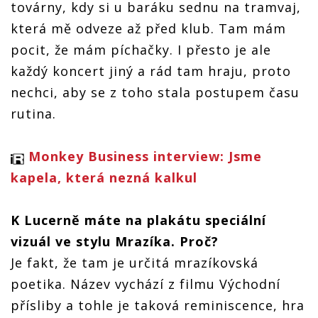
továrny, kdy si u baráku sednu na tramvaj,
která mě odveze až před klub. Tam mám
pocit, že mám píchačky. I přesto je ale
každý koncert jiný a rád tam hraju, proto
nechci, aby se z toho stala postupem času
rutina.
Monkey Business interview: Jsme
kapela, která nezná kalkul
K Lucerně máte na plakátu speciální
vizuál ve stylu Mrazíka. Proč?
Je fakt, že tam je určitá mrazíkovská
poetika. Název vychází z filmu Východní
přísliby a tohle je taková reminiscence, hra