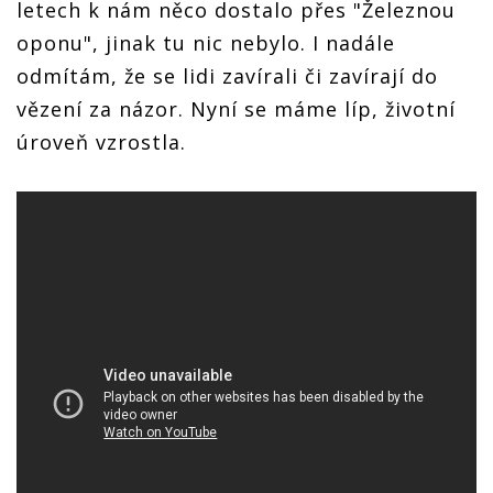
letech k nám něco dostalo přes "Železnou
oponu", jinak tu nic nebylo. I nadále
odmítám, že se lidi zavírali či zavírají do
vězení za názor. Nyní se máme líp, životní
úroveň vzrostla.