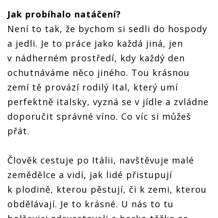
Jak probíhalo natáčení?
Není to tak, že bychom si sedli do hospody
a jedli. Je to práce jako každá jiná, jen
v nádherném prostředí, kdy každý den
ochutnáváme něco jiného. Tou krásnou
zemí tě provází rodilý Ital, který umí
perfektně italsky, vyzná se v jídle a zvládne
doporučit správné víno. Co víc si můžeš
přát.
Člověk cestuje po Itálii, navštěvuje malé
zemědělce a vidí, jak lidé přistupují
k plodině, kterou pěstují, či k zemi, kterou
obdělávají. Je to krásné. U nás to tu