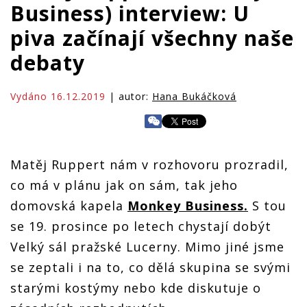
Business) interview: U
piva začínají všechny naše
debaty
Vydáno 16.12.2019
| autor:
Hana Bukáčková
Matěj Ruppert nám v rozhovoru prozradil,
co má v plánu jak on sám, tak jeho
domovská kapela
Monkey Business.
S tou
se 19. prosince po letech chystají dobýt
Velký sál pražské Lucerny. Mimo jiné jsme
se zeptali i na to, co dělá skupina se svými
starými kostýmy nebo kde diskutuje o