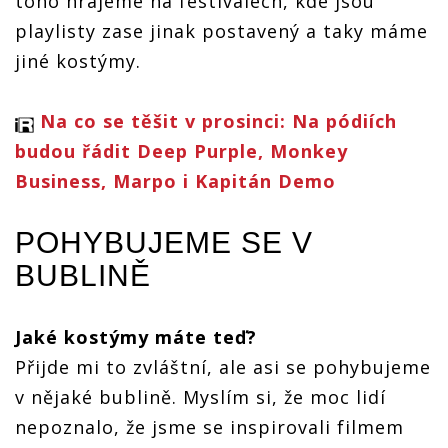
toho hrajeme na festivalech, kde jsou
playlisty zase jinak postavený a taky máme
jiné kostýmy.
Na co se těšit v prosinci: Na pódiích
budou řádit Deep Purple, Monkey
Business, Marpo i Kapitán Demo
POHYBUJEME SE V
BUBLINĚ
Jaké kostýmy máte teď?
Přijde mi to zvláštní, ale asi se pohybujeme
v nějaké bublině. Myslím si, že moc lidí
nepoznalo, že jsme se inspirovali filmem