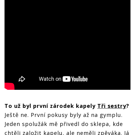
To už byl první zárodek kapely
Tři sestry
?
Ještě ne. První pokusy byly až na gymplu.
Jeden spolužák mě přivedl do sklepa, kde
chtěli založit kapelu, ale neměli zpěváka. Já