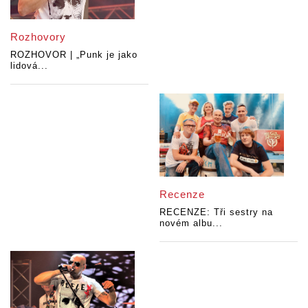
Rozhovory
ROZHOVOR | „Punk je jako
lidová...
Recenze
RECENZE: Tři sestry na
novém albu...