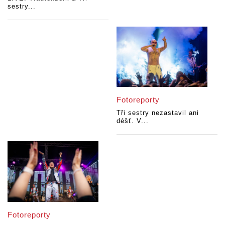
sestry...
Fotoreporty
Tři sestry nezastavil ani
déšť. V...
Fotoreporty