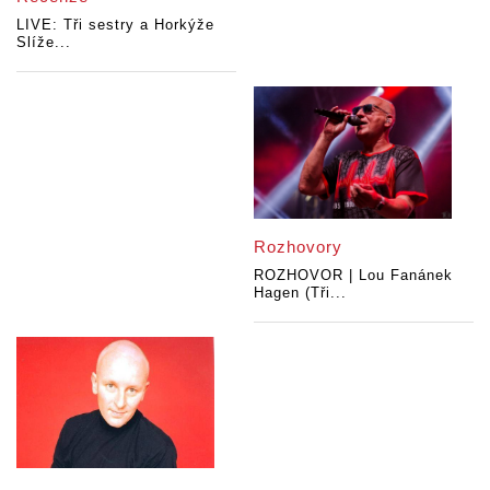
LIVE: Tři sestry a Horkýže
Slíže...
Rozhovory
ROZHOVOR | Lou Fanánek
Hagen (Tři...