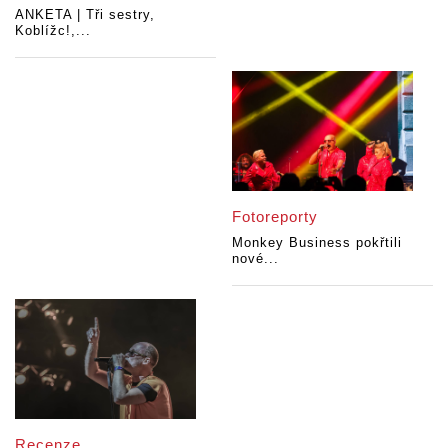
ANKETA | Tři sestry,
Koblížc!,...
Fotoreporty
Monkey Business pokřtili
nové...
Recenze