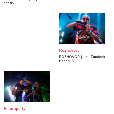
sestry...
Rozhovory
ROZHOVOR | Lou Fanánek
Hagen: V...
Fotoreporty