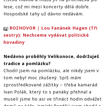
lese, což mi mezi koncerty dělá dobře.
Hospodské tahy už dávno nedávám.
ROZHOVOR | Lou Fanánek Hagen (Tři
sestry): Nechceme vydávat politické
hovadiny
Nedávno proběhly Velikonoce, dodržuješ
tradice a pomlázku?
Chodil jsem na pomlázku, ale nikdy jsem v
tom nebyl moc zkušený. Spíš mám
zprostředkované zážitky – třeba kamarád
Ivan Polák, který to s panáky přehnal a
museli jsme ho asi ve třináct hodin odvážet