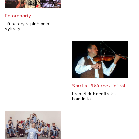
Fotoreporty
Tři sestry v plné polní:
Vybraly...
Smrt si říká rock 'n' roll
František Kacafírek -
houslista...