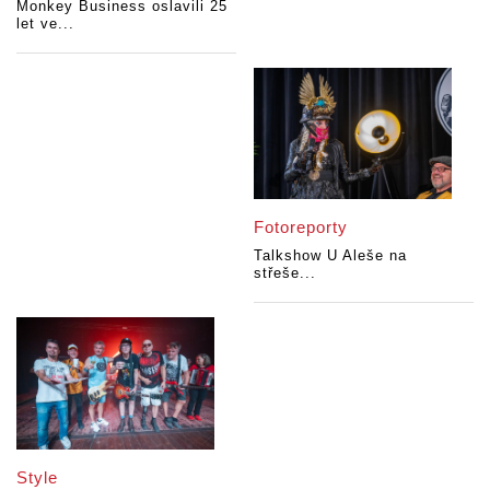
Monkey Business oslavili 25
let ve...
Fotoreporty
Talkshow U Aleše na
střeše...
Style