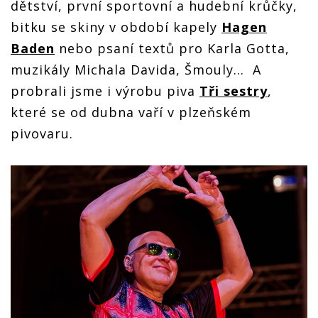
dětství, první sportovní a hudební krůčky,
bitku se skiny v období kapely
Hagen
Baden
nebo psaní textů pro Karla Gotta,
muzikály Michala Davida, Šmouly... A
probrali jsme i výrobu piva
Tři sestry
,
které se od dubna vaří v plzeňském
pivovaru.