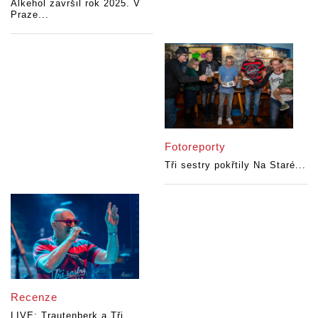
Alkehol završil rok 2025. V
Praze...
Fotoreporty
Tři sestry pokřtily Na Staré...
Recenze
LIVE: Trautenberk a Tři