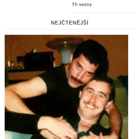
Tři sestry
NEJČTENĚJŠÍ