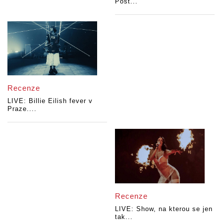
Post...
Recenze
LIVE: Billie Eilish fever v
Praze....
Recenze
LIVE: Show, na kterou se jen
tak...