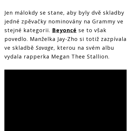
Jen málokdy se stane, aby byly dvě skladby
jedné zpěvačky nominovány na Grammy ve
stejné kategorii.
Beyoncé
se to však
povedlo. Manželka Jay-Zho si totiž zazpívala
ve skladbě
Savage
, kterou na svém albu
vydala rapperka Megan Thee Stallion.