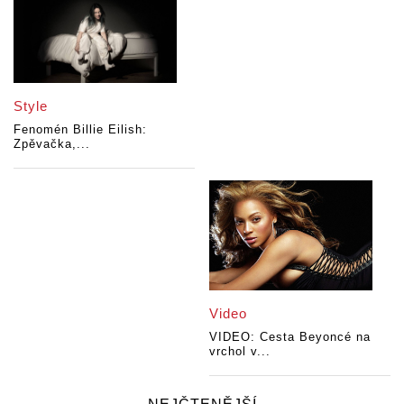
Style
Fenomén Billie Eilish:
Zpěvačka,...
Video
VIDEO: Cesta Beyoncé na
vrchol v...