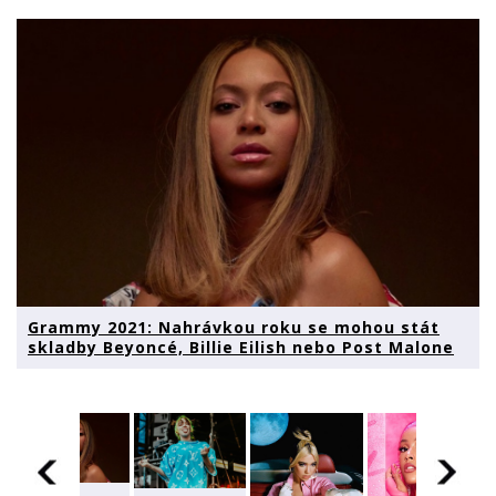
Grammy 2021: Nahrávkou roku se mohou stát
skladby Beyoncé, Billie Eilish nebo Post Malone