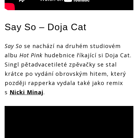
Say So – Doja Cat
Say So
se nachází na druhém studiovém
albu
Hot Pink
hudebnice říkající si Doja Cat.
Singl pětadvacetileté zpěvačky se stal
krátce po vydání obrovským hitem, který
později rapperka vydala také jako remix
s
Nicki Minaj
.