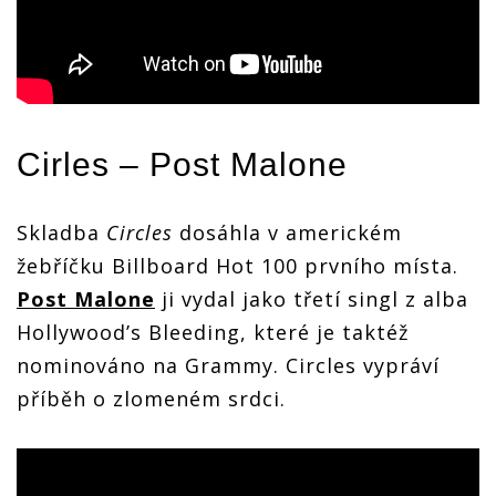
Cirles –
Post Malone
Skladba
Circles
dosáhla v americkém
žebříčku Billboard Hot 100 prvního místa.
Post Malone
ji vydal jako třetí singl z alba
Hollywood’s Bleeding, které je taktéž
nominováno na Grammy. Circles vypráví
příběh o zlomeném srdci.