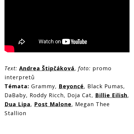
Text:
Andrea Štipčáková
,
foto:
promo
interpretů
Témata:
Grammy,
Beyoncé
, Black Pumas,
DaBaby, Roddy Ricch, Doja Cat,
Billie Eilish
,
Dua Lipa
,
Post Malone
, Megan Thee
Stallion