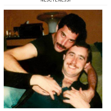
NEJČTENĚJŠÍ