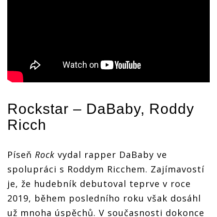
Rockstar – DaBaby, Roddy
Ricch
Píseň
Rock
vydal rapper DaBaby ve
spolupráci s Roddym Ricchem. Zajímavostí
je, že hudebník debutoval teprve v roce
2019, během posledního roku však dosáhl
už mnoha úspěchů. V současnosti dokonce