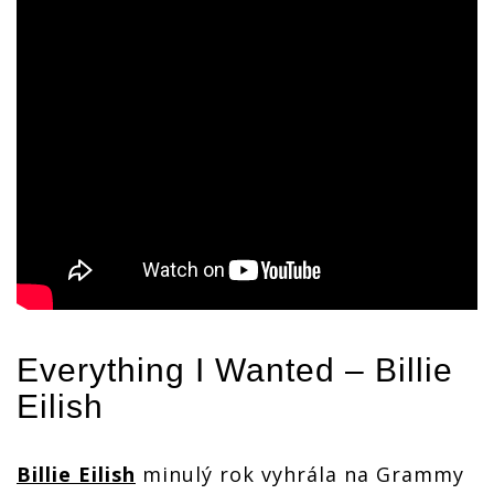
Everything I Wanted –
Billie
Eilish
Billie Eilish
minulý rok vyhrála na Grammy