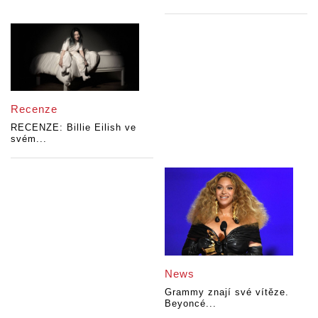
Recenze
RECENZE: Billie Eilish ve
svém...
News
Grammy znají své vítěze.
Beyoncé...