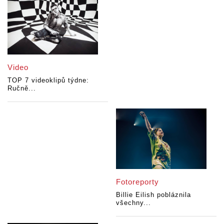
Video
TOP 7 videoklipů týdne:
Ručně...
Fotoreporty
Billie Eilish pobláznila
všechny...