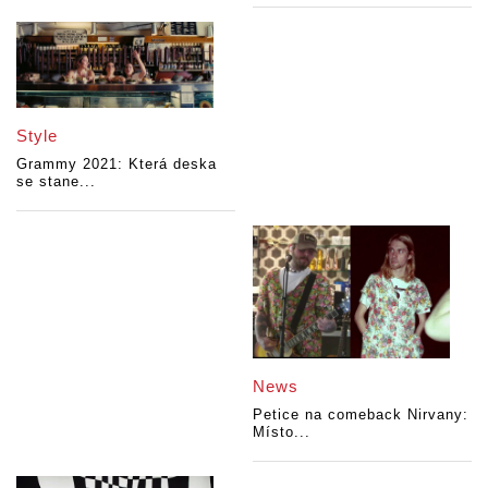
Style
Grammy 2021: Která deska
se stane...
News
Petice na comeback Nirvany:
Místo...