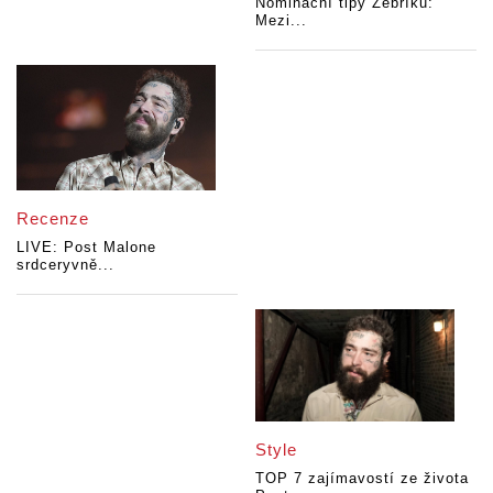
Nominační tipy Žebříku:
Mezi...
Recenze
LIVE: Post Malone
srdceryvně...
Style
TOP 7 zajímavostí ze života