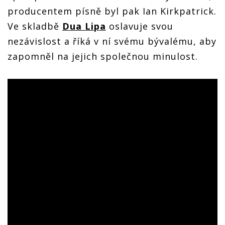
producentem písně byl pak Ian Kirkpatrick.
Ve skladbě
Dua Lipa
oslavuje svou
nezávislost a říká v ní svému bývalému, aby
zapomněl na jejich společnou minulost.