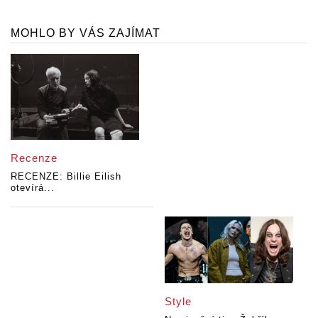
MOHLO BY VÁS ZAJÍMAT
Recenze
RECENZE: Billie Eilish
otevírá...
Style