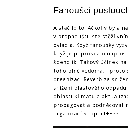
Fanoušci poslouc
A stačilo to. Ačkoliv byla 
v propadlišti jste stěží vn
ovládla. Když fanoušky vyzv
když je poprosila o napros
špendlík. Takový účinek na
toho plně vědoma. I proto 
organizací Reverb za snížen
snížení plastového odpadu 
oblasti klimatu a aktualiza
propagovat a podněcovat ro
organizací Support+Feed.