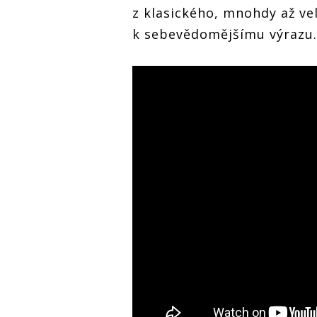
z klasického, mnohdy až ve
k sebevědomějšímu výrazu.