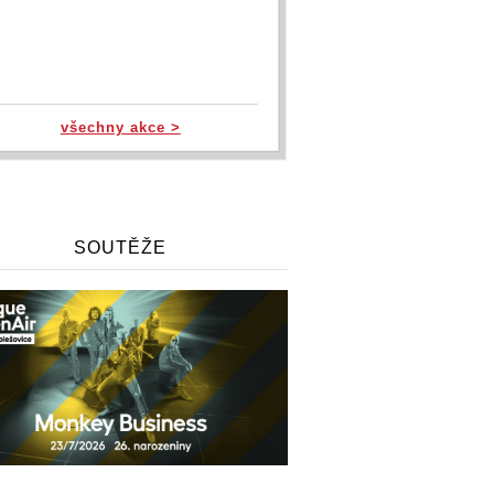
všechny akce >
SOUTĚŽE