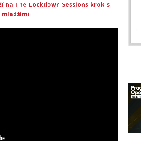
ží na The Lockdown Sessions krok s
 mladšími