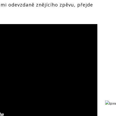
lmi odevzdaně znějícího zpěvu, přejde