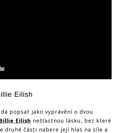
illie Eilish
 dá popsat jako vyprávění o dvou
Billie Eilish
nešťastnou lásku, bez které
 druhé části nabere její hlas na síle a