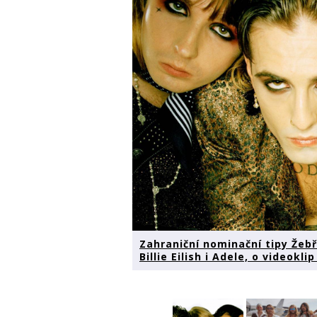
Zahraniční nominační tipy Žebří
Billie Eilish i Adele, o videokl