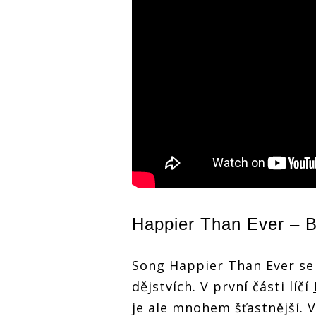
Happier Than Ever –
B
Song Happier Than Ever se
dějstvích. V první části líčí
je ale mnohem šťastnější. Ve