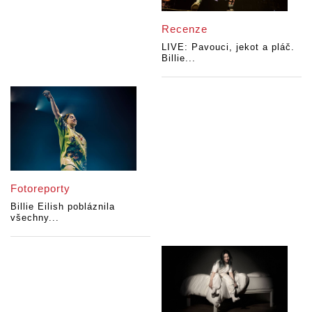
Recenze
LIVE: Pavouci, jekot a pláč.
Billie...
Fotoreporty
Billie Eilish pobláznila
všechny...