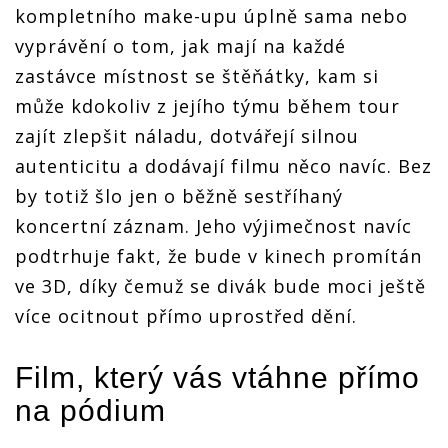
kompletního make-upu úplně sama nebo
vyprávění o tom, jak mají na každé
zastávce místnost se štěňátky, kam si
může kdokoliv z jejího týmu během tour
zajít zlepšit náladu, dotvářejí silnou
autenticitu a dodávají filmu něco navíc. Bez
by totiž šlo jen o běžně sestříhaný
koncertní záznam. Jeho výjimečnost navíc
podtrhuje fakt, že bude v kinech promítán
ve 3D, díky čemuž se divák bude moci ještě
více ocitnout přímo uprostřed dění.
Film, který vás vtáhne přímo
na pódium