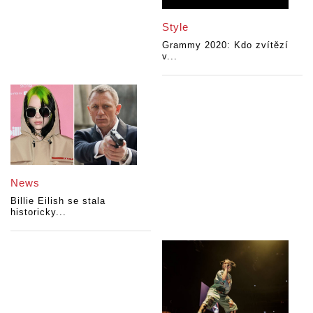
Style
Grammy 2020: Kdo zvítězí
v...
News
Billie Eilish se stala
historicky...