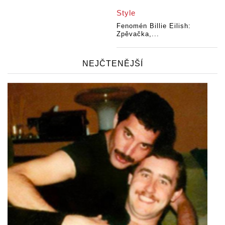
Style
Fenomén Billie Eilish:
Zpěvačka,...
NEJČTENĚJŠÍ