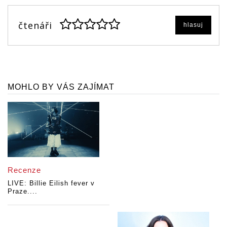
čtenáři
hlasuj
MOHLO BY VÁS ZAJÍMAT
Recenze
LIVE: Billie Eilish fever v
Praze....