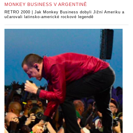
MONKEY BUSINESS V ARGENTINĚ
RETRO 2000 | Jak Monkey Business dobyli Jižní Ameriku a
učarovali latinsko-americké rockové legendě