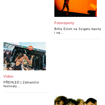
Fotoreporty
Billie Eilish na Szigetu bavila
i na...
Video
PŘEHLED | Zahraniční
festivaly...