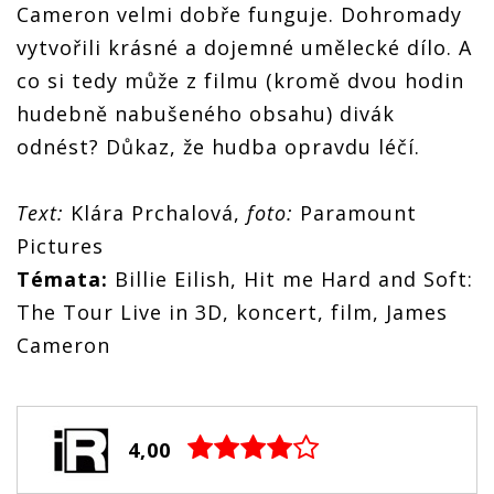
Cameron velmi dobře funguje. Dohromady
vytvořili krásné a dojemné umělecké dílo. A
c
o si tedy může z filmu (kromě dvou hodin
hudebně nabušeného obsahu) divák
odnést? Důkaz, že hudba opravdu léčí.
Text:
Klára Prchalová,
foto:
Paramount
Pictures
Témata:
Billie Eilish, Hit me Hard and Soft:
The Tour Live in 3D, koncert, film, James
Cameron
4,00