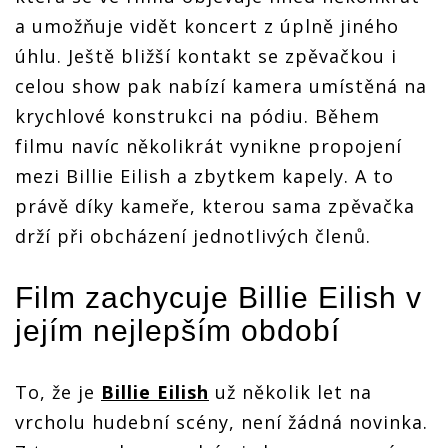
a umožňuje vidět koncert z úplně jiného
úhlu. Ještě bližší kontakt se zpěvačkou i
celou show pak nabízí kamera umístěná na
krychlové konstrukci na pódiu. Během
filmu navíc několikrát vynikne propojení
mezi Billie Eilish a zbytkem kapely. A to
právě díky kameře, kterou sama zpěvačka
drží při obcházení jednotlivých členů.
Film zachycuje Billie Eilish v
jejím nejlepším období
To, že je
Billie Eilish
už několik let na
vrcholu hudební scény, není žádná novinka.