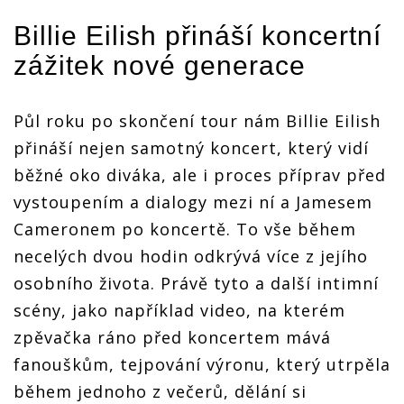
Billie Eilish přináší koncertní
zážitek nové generace
Půl roku po skončení tour nám Billie Eilish
přináší nejen samotný koncert, který vidí
běžné oko diváka, ale i proces příprav před
vystoupením a dialogy mezi ní a Jamesem
Cameronem po koncertě. To vše během
necelých dvou hodin odkrývá více z jejího
osobního života. Právě tyto a další intimní
scény, jako například video, na kterém
zpěvačka ráno před koncertem mává
fanouškům, tejpování výronu, který utrpěla
během jednoho z večerů, dělání si