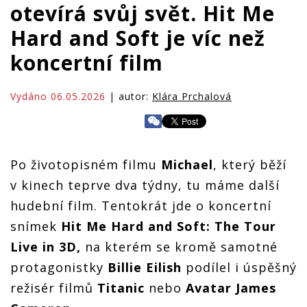
otevírá svůj svět. Hit Me
Hard and Soft je víc než
koncertní film
Vydáno 06.05.2026
| autor:
Klára Prchalová
Po životopisném filmu
Michael
, který běží
v kinech teprve dva týdny, tu máme další
hudební film. Tentokrát jde o koncertní
snímek
Hit Me Hard and Soft: The Tour
Live in 3D,
na kterém se kromě samotné
protagonistky
Billie Eilish
podílel i úspěšný
režisér filmů
Titanic
nebo
Avatar James