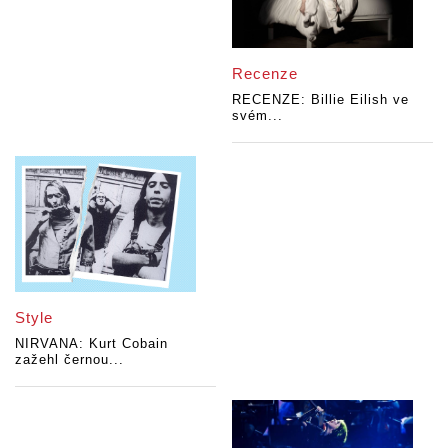
Recenze
RECENZE: Billie Eilish ve
svém...
Style
NIRVANA: Kurt Cobain
zažehl černou...