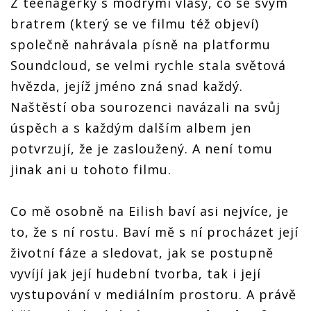
Z teenagerky s modrými vlasy, co se svým
bratrem (který se ve filmu též objeví)
společně nahrávala písně na platformu
Soundcloud, se velmi rychle stala světová
hvězda, jejíž jméno zná snad každý.
Naštěstí oba sourozenci navázali na svůj
úspěch a s každým dalším albem jen
potvrzují, že je zasloužený. A není tomu
jinak ani u tohoto filmu.
Co mě osobně na Eilish baví asi nejvíce, je
to, že s ní rostu. Baví mě s ní procházet její
životní fáze a sledovat, jak se postupně
vyvíjí jak její hudební tvorba, tak i její
vystupování v mediálním prostoru. A právě