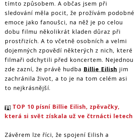
tímto způsobem. A občas jsem při
sledování měla pocit, že prožívám podobné
emoce jako fanoušci, na něž je po celou
dobu filmu několikrát kladen důraz při
prostřizích. A to včetně osobních a velmi
dojemných zpovědí některých z nich, které
filmaři odchytili před koncertem. Nejednou
zde zazní, že právě hudba
Billie Eilish
jim
zachránila život, a to je na tom celém asi
to nejkrásnější.
TOP 10 písní Billie Eilish, zpěvačky,
která si svět získala už ve čtrnácti letech
Závěrem lze říci, že spojení Eilish a