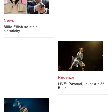
News
Billie Eilish se stala
historicky...
Recenze
LIVE: Pavouci, jekot a pláč.
Billie...