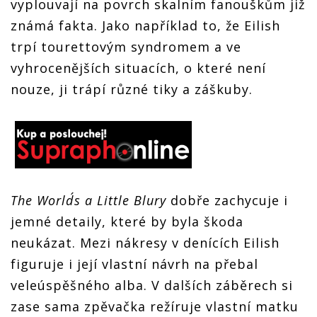
vyplouvají na povrch skalním fanouškům již
známá fakta. Jako například to, že Eilish
trpí tourettovým syndromem a ve
vyhrocenějších situacích, o které není
nouze, ji trápí různé tiky a záškuby.
The World´s a Little Blury
dobře zachycuje i
jemné detaily, které by byla škoda
neukázat. Mezi nákresy v denících Eilish
figuruje i její vlastní návrh na přebal
veleúspěšného alba. V dalších záběrech si
zase sama zpěvačka režíruje vlastní matku