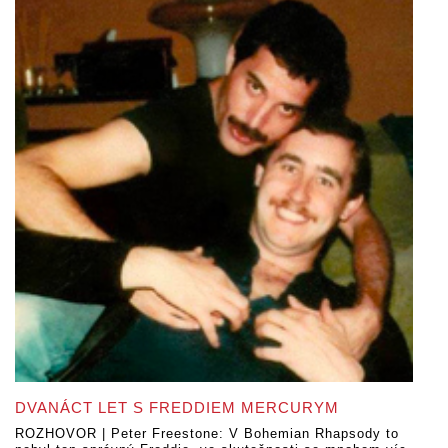
DVANÁCT LET S FREDDIEM MERCURYM
ROZHOVOR | Peter Freestone: V Bohemian Rhapsody to