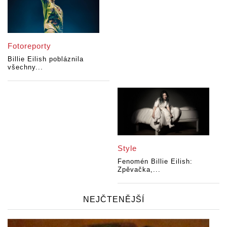
Fotoreporty
Billie Eilish pobláznila
všechny...
Style
Fenomén Billie Eilish:
Zpěvačka,...
NEJČTENĚJŠÍ