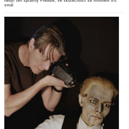
nebyl ten správný Freddie, ve skutečnosti se mnohem víc
smál