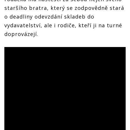
staršího bratra, který se zodpovědně stará
o deadliny odevzdání skladeb do
vydavatelství, ale i rodiče, kteří ji na turné
doprovázejí.