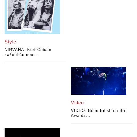
Style
NIRVANA: Kurt Cobain
zažehl černou...
Video
VIDEO: Billie Eilish na Brit
Awards...