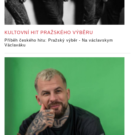
KULTOVNÍ HIT PRAŽSKÉHO VÝBĚRU
Příběh českého hitu: Pražský výběr - Na václavskym
Václaváku