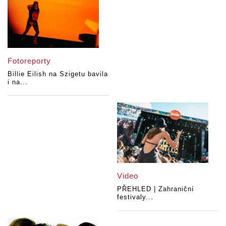
Fotoreporty
Billie Eilish na Szigetu bavila
i na...
Video
PŘEHLED | Zahraniční
festivaly...