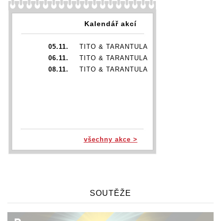
Kalendář akcí
05.11.
TITO & TARANTULA
06.11.
TITO & TARANTULA
08.11.
TITO & TARANTULA
všechny akce >
SOUTĚŽE