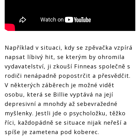
Například v situaci, kdy se zpěvačka vzpírá
napsat líbivý hit, se kterým by ohromila
vydavatelství, ji zkouší Finneas společně s
rodiči nenápadně popostrčit a přesvědčit.
V některých záběrech je možné vidět
osobu, která se Billie vyptává na její
depresivní a mnohdy až sebevražedné
myšlenky. Jestli jde o psycholožku, těžko
říci, každopádně se situace nijak neřeší a
spíše je zametena pod koberec.