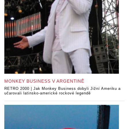
MONKEY BUSINESS V ARGENTINĚ
RETRO 2000 | Jak Monkey Business dobyli Jižní Ameriku a
učarovali latinsko-americké rockové legendě