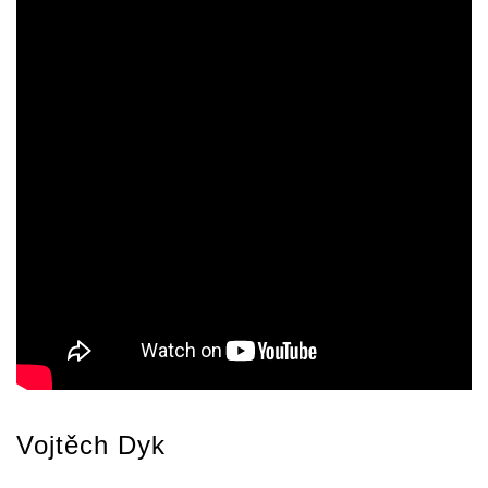
Vojtěch Dyk