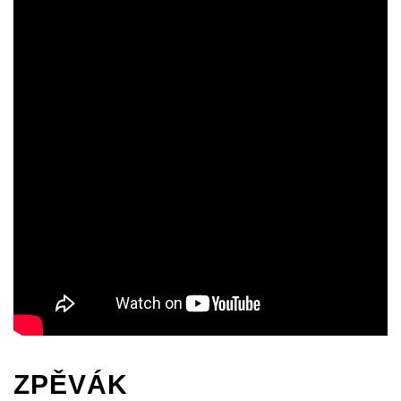
ZPĚVÁK