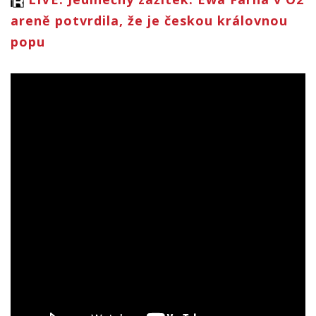
areně potvrdila, že je českou královnou
popu