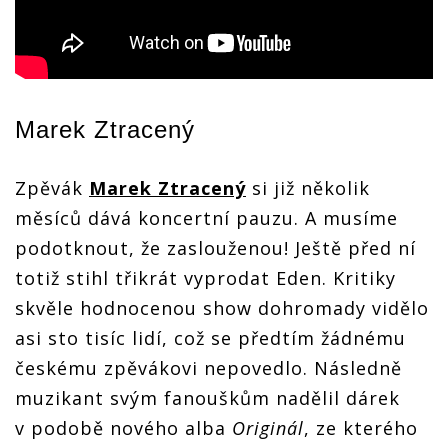
Marek Ztracený
Zpěvák
Marek Ztracený
si již několik
měsíců dává koncertní pauzu. A musíme
podotknout, že zaslouženou! Ještě před ní
totiž stihl třikrát vyprodat Eden. Kritiky
skvěle hodnocenou show dohromady vidělo
asi sto tisíc lidí, což se předtím žádnému
českému zpěvákovi nepovedlo. Následně
muzikant svým fanouškům nadělil dárek
v podobě nového alba
Originál
, ze kterého