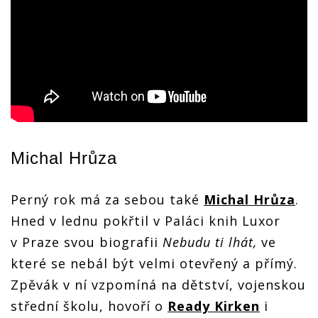
Michal Hrůza
Perný rok má za sebou také
Michal Hrůza
.
Hned v lednu pokřtil v Paláci knih Luxor
v Praze svou biografii
Nebudu ti lhát,
ve
které se nebál být velmi otevřený a přímý.
Zpěvák v ní vzpomíná na dětství, vojenskou
střední školu, hovoří o
Ready Kirken
i