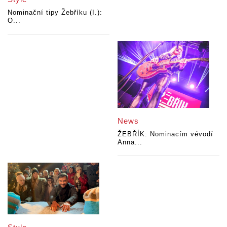
Nominační tipy Žebříku (I.):
O...
News
ŽEBŘÍK: Nominacím vévodí
Anna...