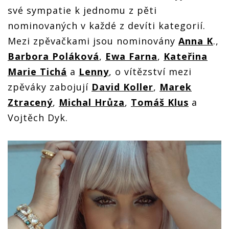
své sympatie k jednomu z pěti
nominovaných v každé z devíti kategorií.
Mezi zpěvačkami jsou nominovány
Anna K
.,
Barbora Poláková
,
Ewa Farna
,
Kateřina
Marie Tichá
a
Lenny
, o vítězství mezi
zpěváky zabojují
David Koller
,
Marek
Ztracený
,
Michal Hrůza
,
Tomáš Klus
a
Vojtěch Dyk.