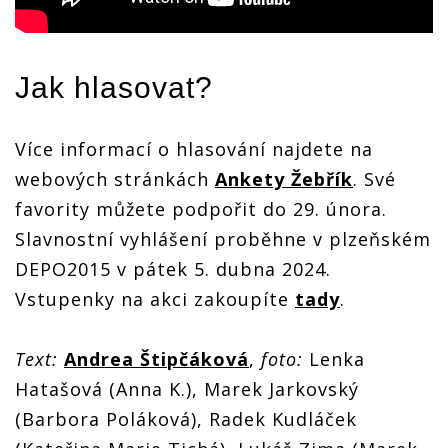
Jak hlasovat?
Více informací o hlasování najdete na
webových stránkách
Ankety Žebřík
. Své
favority můžete podpořit do 29. února.
Slavnostní vyhlášení proběhne v plzeňském
DEPO2015 v pátek 5. dubna 2024.
Vstupenky na akci zakoupíte
tady
.
Text:
Andrea Štipčáková
,
foto:
Lenka
Hatašová (Anna K.), Marek Jarkovský
(Barbora Poláková), Radek Kudláček