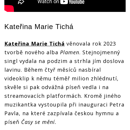
Kateřina Marie Tichá
Kateřina Marie Tichá
věnovala rok 2023
tvorbě nového alba
Plamen
. Stejnojmenný
singl vydala na podzim a strhla jím doslova
lavinu. Během čtyř měsíců nasbíral
videoklip k němu téměř milion zhlédnutí,
skvěle si pak odvážná píseň vedla i na
streamovacích platformách. Kromě jiného
muzikantka vystoupila při inauguraci Petra
Pavla, na které zazpívala českou hymnu a
píseň
Časy se mění.