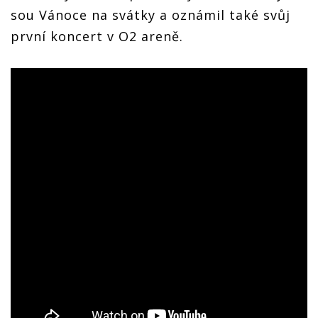
sou Vánoce na svátky a oznámil také svůj
první koncert v O2 areně.