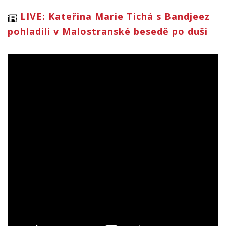
LIVE: Kateřina Marie Tichá s Bandjeez
pohladili v Malostranské besedě po duši