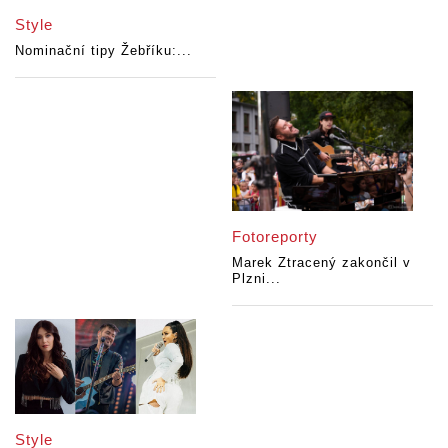
Style
Nominační tipy Žebříku:...
Fotoreporty
Marek Ztracený zakončil v
Plzni...
Style