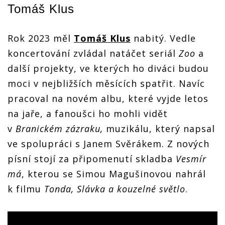
Tomáš Klus
Rok 2023 měl
Tomáš Klus
nabitý. Vedle
koncertování zvládal natáčet seriál
Zoo
a
další projekty, ve kterých ho diváci budou
moci v nejbližších měsících spatřit. Navíc
pracoval na novém albu, které vyjde letos
na jaře, a fanoušci ho mohli vidět
v
Branickém zázraku,
muzikálu, který napsal
ve spolupráci s Janem Svěrákem. Z nových
písní stojí za připomenutí skladba
Vesmír
má
, kterou se Simou Magušinovou nahrál
k filmu
Tonda, Slávka a kouzelné světlo
.