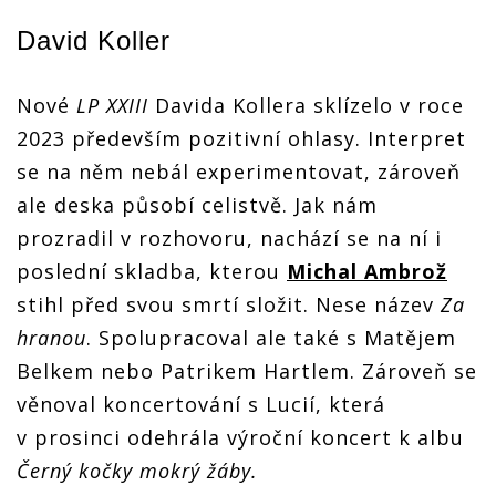
David Koller
Nové
LP XXIII
Davida Kollera sklízelo v roce
2023 především pozitivní ohlasy. Interpret
se na něm nebál experimentovat, zároveň
ale deska působí celistvě. Jak nám
prozradil v rozhovoru, nachází se na ní i
poslední skladba, kterou
Michal Ambrož
stihl před svou smrtí složit. Nese název
Za
hranou
. Spolupracoval ale také s Matějem
Belkem nebo Patrikem Hartlem. Zároveň se
věnoval koncertování s Lucií, která
v prosinci odehrála výroční koncert k albu
Černý kočky mokrý žáby.