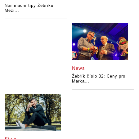
Nominační tipy Žebříku:
Mezi...
News
Žebřík číslo 32: Ceny pro
Marka...
Style