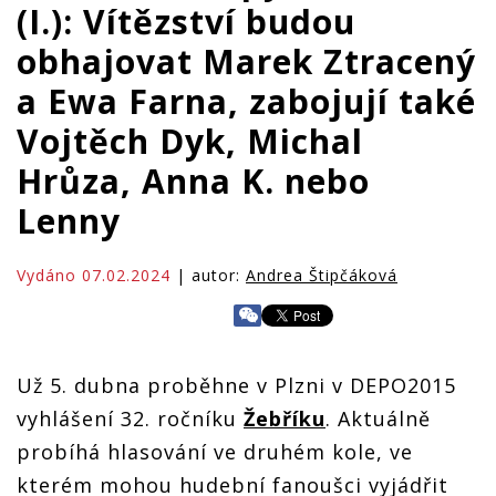
(I.): Vítězství budou
obhajovat Marek Ztracený
a Ewa Farna, zabojují také
Vojtěch Dyk, Michal
Hrůza, Anna K. nebo
Lenny
Vydáno 07.02.2024
| autor:
Andrea Štipčáková
Už 5. dubna proběhne v Plzni v DEPO2015
vyhlášení 32. ročníku
Žebříku
. Aktuálně
probíhá hlasování ve druhém kole, ve
kterém mohou hudební fanoušci vyjádřit