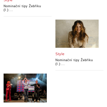
Nominační tipy Žebříku
(I.):...
Style
Nominační tipy Žebříku
(I.):...