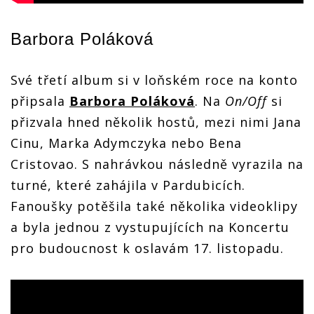
Barbora Poláková
Své třetí album si v loňském roce na konto
připsala
Barbora Poláková
. Na
On/Off
si
přizvala hned několik hostů, mezi nimi Jana
Cinu, Marka Adymczyka nebo Bena
Cristovao. S nahrávkou následně vyrazila na
turné, které zahájila v Pardubicích.
Fanoušky potěšila také několika videoklipy
a byla jednou z vystupujících na Koncertu
pro budoucnost k oslavám 17. listopadu.