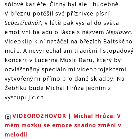
sólové kariéře. Činný byl ale i hudebně.
V březnu potěšil své příznivce písní
Sebestředná?
, v létě pak vyslal do světa
emotivní baladu o lásce s názvem
Neplavec
.
Videoklip k ní natáčel na březích Baltského
moře. A nevynechal ani tradiční listopadový
koncert v Lucerna Music Baru, který byl
ozvláštněný speciálními videoprojekcemi
vytvořenými přímo pro dané skladby. Na
Žebříku bude Michal Hrůza jedním z
vystupujících.
VIDEOROZHOVOR | Michal Hrůza: V
mém mozku se emoce snadno změní v
melodii