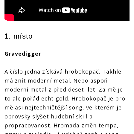
1. místo
Gravedigger
A číslo jedna získává hrobokopač. Takhle
má znít moderní metal. Nebo aspoň
moderní metal z před deseti let. Za mě je
to ale pořád echt gold. Hrobokopač je pro
mě asi nejtechničtější song, ve kterém je
obrovsky slyšet hudební skill a
propracovanost. Hromada změn tempa,