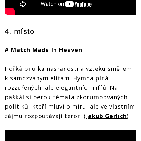
4. místo
A Match Made In Heaven
Hořká pilulka nasranosti a vzteku směrem
k samozvaným elitám. Hymna plná
rozzuřených, ale elegantních riffů. Na
paškál si berou témata zkorumpovaných
politiků, kteří mluví o míru, ale ve vlastním
zájmu rozpoutávají teror. (
Jakub Gerlich
)