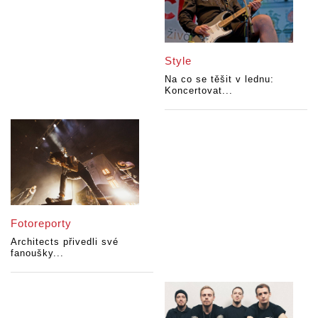
Style
Na co se těšit v lednu:
Koncertovat...
Fotoreporty
Architects přivedli své
fanoušky...