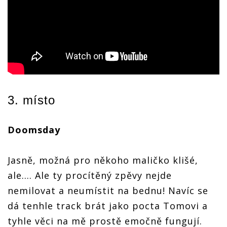
3. místo
Doomsday
Jasně, možná pro někoho maličko klišé,
ale…. Ale ty procítěný zpěvy nejde
nemilovat a neumístit na bednu! Navíc se
dá tenhle track brát jako pocta Tomovi a
tyhle věci na mě prostě emočně fungují.