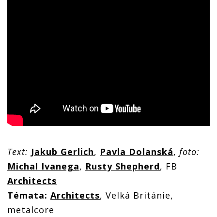
Text:
Jakub Gerlich
,
Pavla Dolanská
,
foto:
Michal Ivanega
,
Rusty Shepherd
, FB
Architects
Témata:
Architects
, Velká Británie,
metalcore