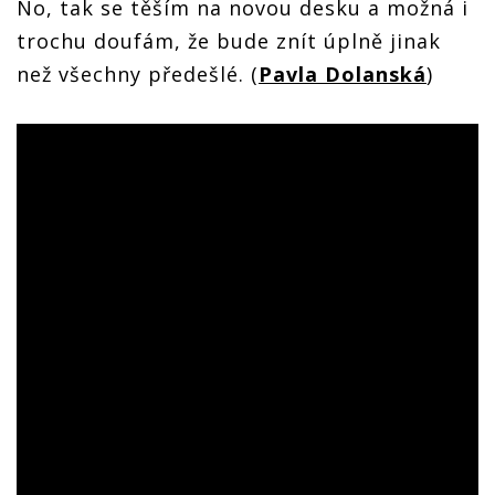
No, tak se těším na novou desku a možná i
trochu doufám, že bude znít úplně jinak
než všechny předešlé. (
Pavla Dolanská
)