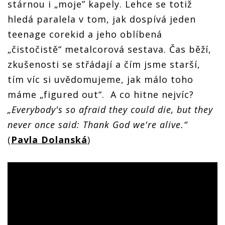
stárnou i „moje” kapely. Lehce se totiž
hledá paralela v tom, jak dospívá jeden
teenage corekid a jeho oblíbená
„čistočistě“ metalcorová sestava. Čas běží,
zkušenosti se střádají a čím jsme starší,
tím víc si uvědomujeme, jak málo toho
máme „figured out“. A co hitne nejvíc?
„Everybody's so afraid they could die, but they
never once said: Thank God we're alive.“
(
Pavla Dolanská
)