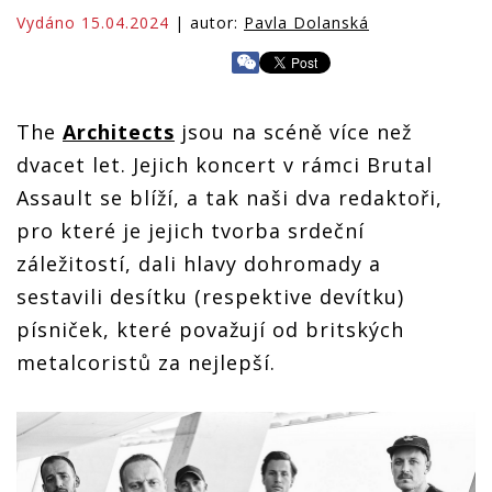
Vydáno 15.04.2024
| autor:
Pavla Dolanská
The
Architects
jsou na scéně více než
dvacet let. Jejich koncert v rámci Brutal
Assault se blíží, a tak naši dva redaktoři,
pro které je jejich tvorba srdeční
záležitostí, dali hlavy dohromady a
sestavili desítku (respektive devítku)
písniček, které považují od britských
metalcoristů za nejlepší.