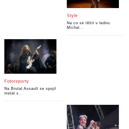
Style
Na co se těšit v lednu:
Michal...
Fotoreporty
Na Brutal Assault se spojil
metal s...