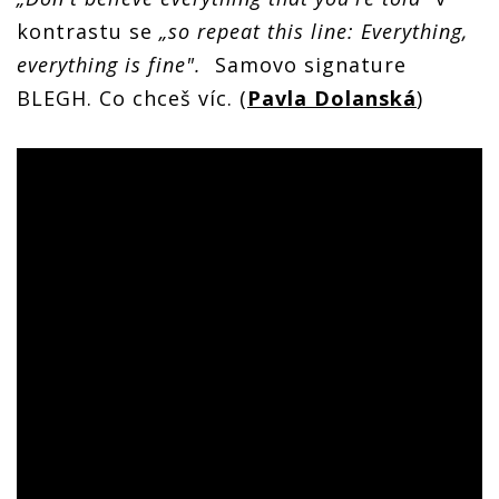
kontrastu se
„so repeat this line: Everything,
everything is fine".
Samovo signature
BLEGH. Co chceš víc. (
Pavla Dolanská
)