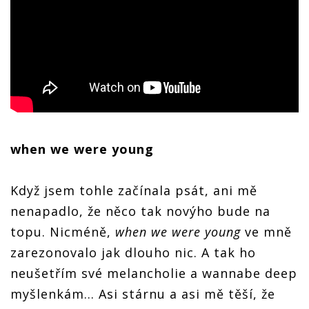
when we were young
Když jsem tohle začínala psát, ani mě
nenapadlo, že něco tak novýho bude na
topu. Nicméně,
when we were young
ve mně
zarezonovalo jak dlouho nic. A tak ho
neušetřím své melancholie a wannabe deep
myšlenkám… Asi stárnu a asi mě těší, že