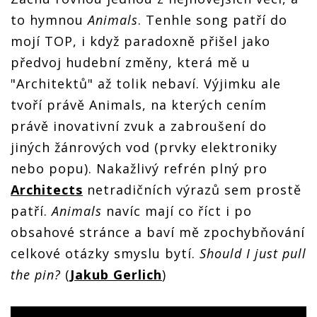
to hymnou
Animals
. Tenhle song patří do
mojí TOP, i když paradoxně přišel jako
předvoj hudební změny, která mě u
"Architektů" až tolik nebaví. Výjimku ale
tvoří právě Animals, na kterých cením
právě inovativní zvuk a zabroušení do
jiných žánrových vod (prvky elektroniky
nebo popu). Nakažlivý refrén plný pro
Architects
netradičních výrazů sem prostě
patří.
Animals
navíc mají co říct i po
obsahové stránce a baví mě zpochybňování
celkové otázky smyslu bytí.
Should I just pull
the pin?
(
Jakub Gerlich
)