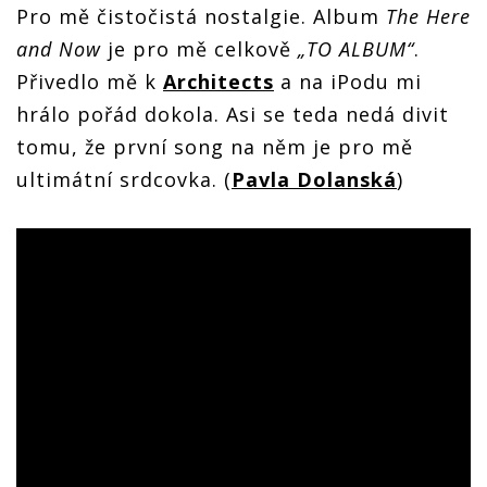
Pro mě čistočistá nostalgie. Album
The Here
and Now
je pro mě celkově
„TO ALBUM“
.
Přivedlo mě k
Architects
a na iPodu mi
hrálo pořád dokola. Asi se teda nedá divit
tomu, že první song na něm je pro mě
ultimátní srdcovka. (
Pavla Dolanská
)