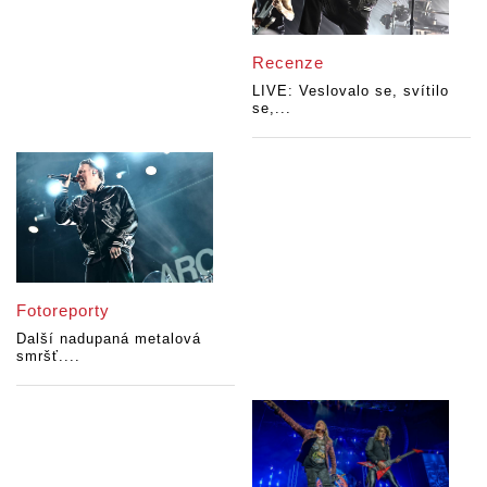
Recenze
LIVE: Veslovalo se, svítilo
se,...
Fotoreporty
Další nadupaná metalová
smršť....