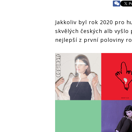
Jakkoliv byl rok 2020 pro h
skvělých českých alb vyšlo
nejlepší z první poloviny r