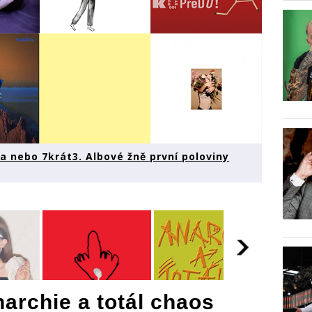
a nebo 7krát3. Albové žně první poloviny
archie a totál chaos