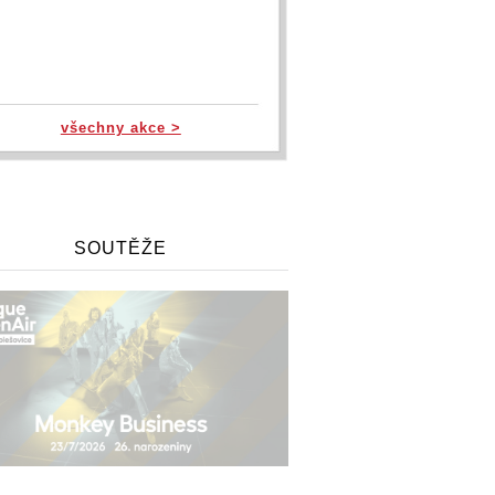
všechny akce >
SOUTĚŽE