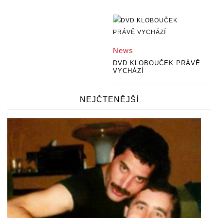
News
DVD KLOBOUČEK PRÁVĚ
VYCHÁZÍ
NEJČTENĚJŠÍ