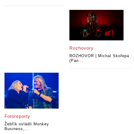
Rozhovory
ROZHOVOR | Michal Skořepa
(Pan...
Fotoreporty
Žebřík ovládli Monkey
Business,...