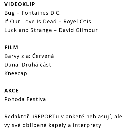
VIDEOKLIP
Bug – Fontaines D.C.
If Our Love Is Dead – Royel Otis
Luck and Strange – David Gilmour
FILM
Barvy zla: Červená
Duna: Druhá část
Kneecap
AKCE
Pohoda Festival
Redaktoři iREPORTu v anketě nehlasují, ale
vy své oblíbené kapely a interprety