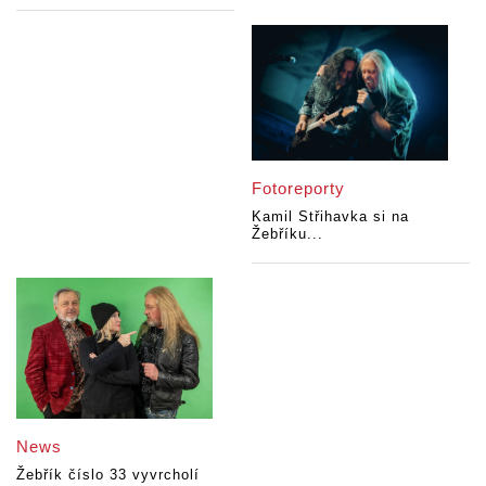
Fotoreporty
Kamil Střihavka si na
Žebříku...
News
Žebřík číslo 33 vyvrcholí