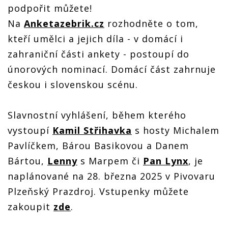
podpořit můžete!
Na
Anketazebrik.cz
rozhodněte o tom,
kteří umělci a jejich díla - v domácí i
zahraniční části ankety - postoupí do
únorových nominací. Domácí část zahrnuje
českou i slovenskou scénu.
Slavnostní vyhlášení, během kterého
vystoupí
Kamil Střihavka
s hosty Michalem
Pavlíčkem, Bárou Basikovou a Danem
Bártou,
Lenny
s Marpem či
Pan Lynx
, je
naplánované na 28. března 2025 v Pivovaru
Plzeňský Prazdroj. Vstupenky můžete
zakoupit
zde
.