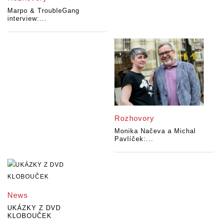
Marpo & TroubleGang
interview:...
Rozhovory
Monika Načeva a Michal
Pavlíček:...
News
UKÁZKY Z DVD
KLOBOUČEK