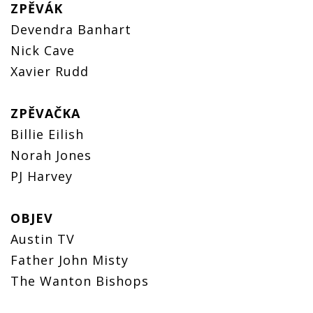
ZPĚVÁK
Devendra Banhart
Nick Cave
Xavier Rudd
ZPĚVAČKA
Billie Eilish
Norah Jones
PJ Harvey
OBJEV
Austin TV
Father John Misty
The Wanton Bishops