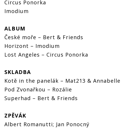
Circus Ponorka
Imodium
ALBUM
České moře – Bert & Friends
Horizont – Imodium
Lost Angeles – Circus Ponorka
SKLADBA
Kotě in the panelák – Mat213 & Annabelle
Pod Zvonařkou – Rozálie
Superhad – Bert & Friends
ZPĚVÁK
Albert Romanutti; Jan Ponocný