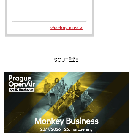
všechny akce >
SOUTĚŽE