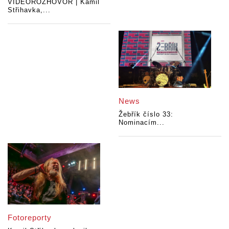
VIDEOROZHOVOR | Kamil
Střihavka,...
News
Žebřík číslo 33:
Nominacím...
Fotoreporty