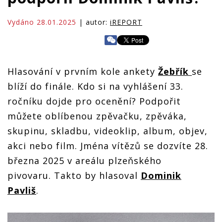
Vydáno 28.01.2025
| autor:
iREPORT
Hlasování v prvním kole ankety
Žebřík
se
blíží do finále. Kdo si na vyhlášení 33.
ročníku dojde pro ocenění? Podpořit
můžete oblíbenou zpěvačku, zpěváka,
skupinu, skladbu, videoklip, album, objev,
akci nebo film. Jména vítězů se dozvíte 28.
března 2025 v areálu plzeňského
pivovaru. Takto by hlasoval
Dominik
Pavliš
.