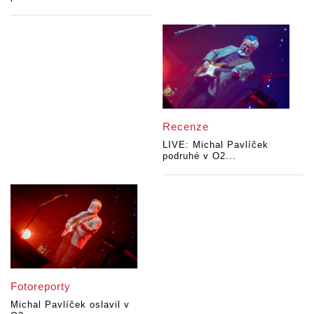
Recenze
LIVE: Michal Pavlíček
podruhé v O2...
Fotoreporty
Michal Pavlíček oslavil v