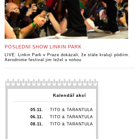
POSLEDNÍ SHOW LINKIN PARK
LIVE: Linkin Park v Praze dokázali, že stále kralují pódiím.
Aerodrome festival jim ležel u nohou
Kalendář akcí
05.11.
TITO & TARANTULA
06.11.
TITO & TARANTULA
08.11.
TITO & TARANTULA