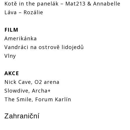
Kotě in the panelák – Mat213 & Annabelle
Láva – Rozálie
FILM
Amerikánka
Vandráci na ostrově lidojedů
Vlny
AKCE
Nick Cave, O2 arena
Slowdive, Archa+
The Smile, Forum Karlín
Zahraniční