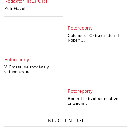
Redaktoři iREPORT
Petr Gavel
Fotoreporty
Colours of Ostrava, den III.:
Robert...
Fotoreporty
V Crossu se rozdávaly
vstupenky na...
Fotoreporty
Berlin Festival se nesl ve
znamení...
NEJČTENĚJŠÍ