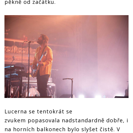
pěkně od začátku.
Lucerna se tentokrát se
zvukem popasovala nadstandardně dobře, i
na horních balkonech bylo slyšet čistě. V