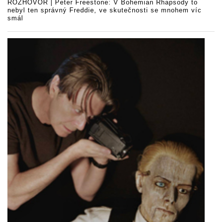
ROZHOVOR | Peter Freestone: V Bohemian Rhapsody to
nebyl ten správný Freddie, ve skutečnosti se mnohem víc
smál