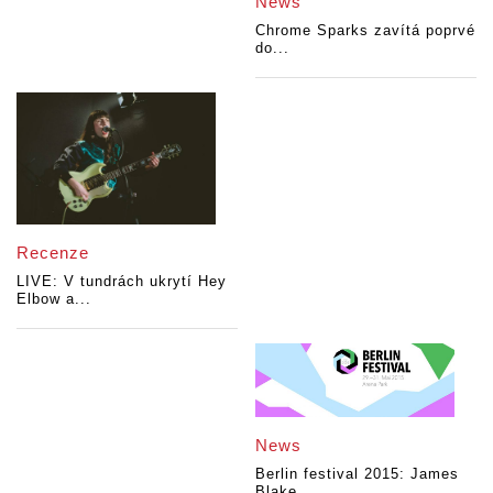
News
Chrome Sparks zavítá poprvé
do...
Recenze
LIVE: V tundrách ukrytí Hey
Elbow a...
News
Berlin festival 2015: James
Blake,...