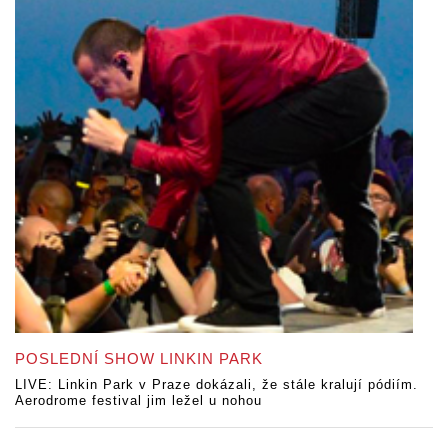
POSLEDNÍ SHOW LINKIN PARK
LIVE: Linkin Park v Praze dokázali, že stále kralují pódiím.
Aerodrome festival jim ležel u nohou