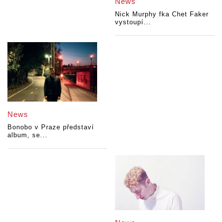
News
Nick Murphy fka Chet Faker
vystoupí...
News
Bonobo v Praze představí
album, se...