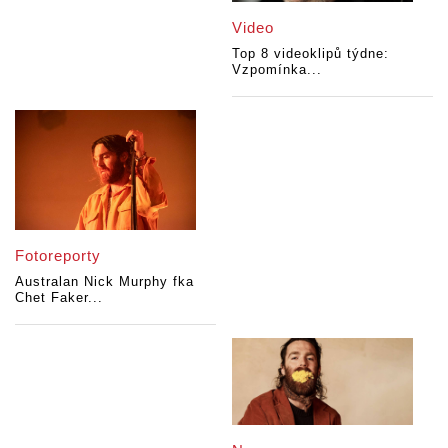
Video
Top 8 videoklipů týdne:
Vzpomínka...
Fotoreporty
Australan Nick Murphy fka
Chet Faker...