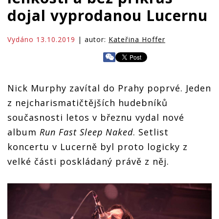
dojal vyprodanou Lucernu
Vydáno 13.10.2019
| autor:
Kateřina Hoffer
Nick Murphy zavítal do Prahy poprvé. Jeden
z nejcharismatičtějších hudebníků
současnosti letos v březnu vydal nové
album
Run Fast Sleep Naked
. Setlist
koncertu v Lucerně byl proto logicky z
velké části poskládaný právě z něj.