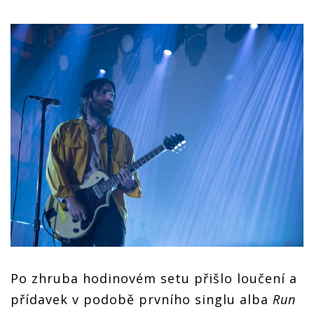
Po zhruba hodinovém setu přišlo loučení a
přídavek v podobě prvního singlu alba
Run