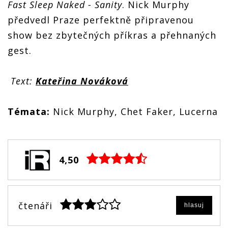
Fast Sleep Naked - Sanity
. Nick Murphy
předvedl Praze perfektně připravenou
show bez zbytečných příkras a přehnaných
gest.
Text:
Kateřina Nováková
Témata:
Nick Murphy, Chet Faker, Lucerna
4,50
čtenáři
hlasuj