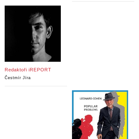
Redaktoři iREPORT
Čestmír Jíra