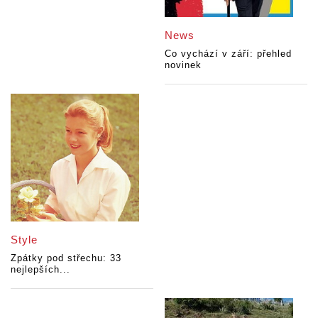
News
Co vychází v září: přehled
novinek
Style
Zpátky pod střechu: 33
nejlepších...