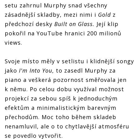
setu zahrnul Murphy snad všechny
zásadnější skladby, mezi nimi i
Gold
z
předchozí desky
Built on Glass.
Její klip
pokořil na YouTube hranici 200 milionů
views.
Svoje místo měly v setlistu i klidnější songy
jako
I'm Into You
, to zasedl Murphy za
piano a veškerá pozornost směřovala jen
k němu. Po celou dobu využíval možnost
projekcí za sebou spíš k jednoduchým
efektům a minimalistickým barevným
přechodům. Moc toho během skladeb
nenamluvil, ale o to chytlavější atmosféru
se povedlo vytvořit.