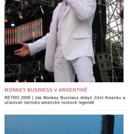
MONKEY BUSINESS V ARGENTINĚ
RETRO 2000 | Jak Monkey Business dobyli Jižní Ameriku a
učarovali latinsko-americké rockové legendě