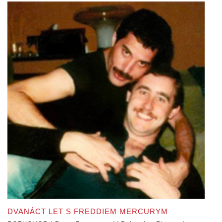
DVANÁCT LET S FREDDIEM MERCURYM