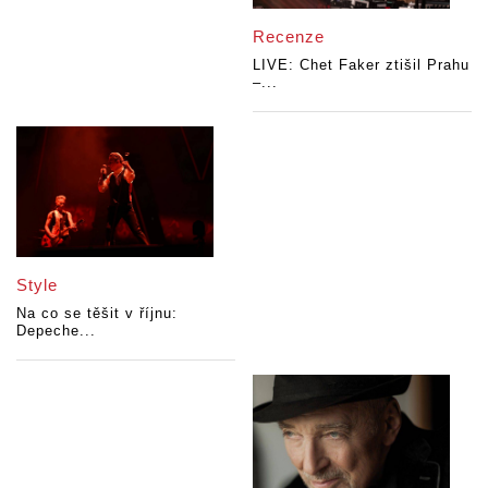
Recenze
LIVE: Chet Faker ztišil Prahu
–...
Style
Na co se těšit v říjnu:
Depeche...