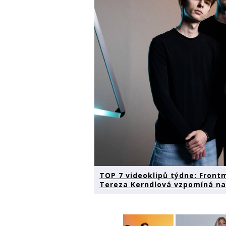
TOP 7 videoklipů týdne: Fron
Tereza Kerndlová vzpomíná na