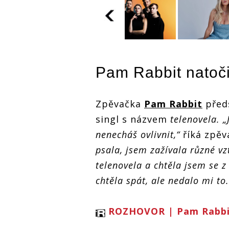
TOP 7 vide
TOP 7 videoklipů
týdne:
týdne:
Pam Rabbit
natoči
Frontmank
Frontmanka
Jamaron zp
Jamaron zpívá o
svém rozvo
svém rozvodu a
TOP 7 videoklipů
Zpěvačka
Pam Rabbit
před
Tereza Ker
Tereza Kerndlová
týdne:
vzpomíná n
vzpomíná na
Frontmanka
singl s názvem
telenovela. „
pů
Helenu Zeť
Helenu Zeťovou
Jamaron zpívá o
nenecháš ovlivnit,“
říká zpěv
svém rozvodu a
Tereza Kerndlová
o
psala, jsem zažívala různé vz
vzpomíná na
Helenu Zeťovou
telenovela a chtěla jsem se z
vá
chtěla spát, ale nedalo mi to.
u
ROZHOVOR | Pam Rabbit