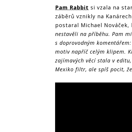
Pam Rabbit
si vzala na sta
záběrů vznikly na Kanárech
postaral Michael Nováček, 
nestavěli na příběhu. Pam mi
s doprovodným komentářem: ‚Vi
motiv napříč celým klipem. K
zajímavých věcí stala v editu
Mexiko filtr, ale spíš pocit, 