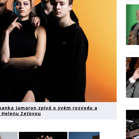
tmanka Jamaron zpívá o svém rozvodu a
 Helenu Zeťovou