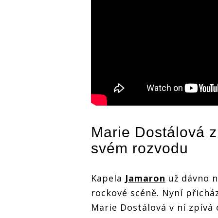
Marie Dostálová 
svém rozvodu
Kapela
Jamaron
už dávno n
rockové scéně. Nyní přichá
Marie Dostálová v ní zpívá 