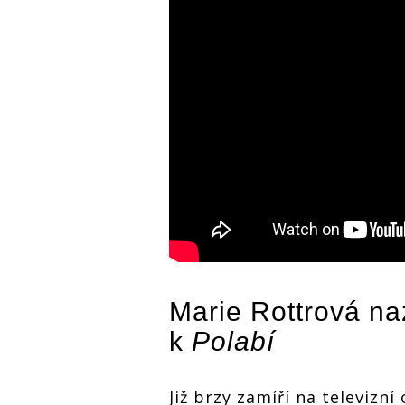
Marie Rottrová
naz
k
Polabí
Již brzy zamíří na televizní