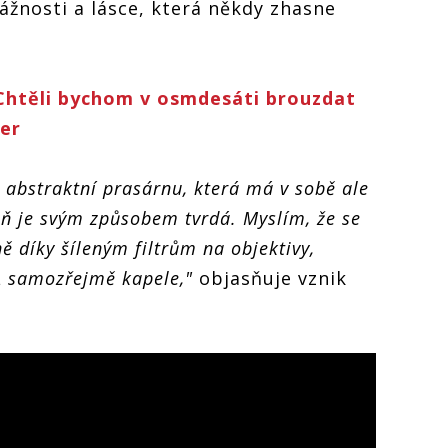
ážnosti a lásce, která někdy zhasne
htěli bychom v osmdesáti brouzdat
per
 abstraktní prasárnu, která má v sobě ale
ň je svým způsobem tvrdá. Myslím, že se
 díky šíleným filtrům na objektivy,
A samozřejmě kapele,"
objasňuje vznik