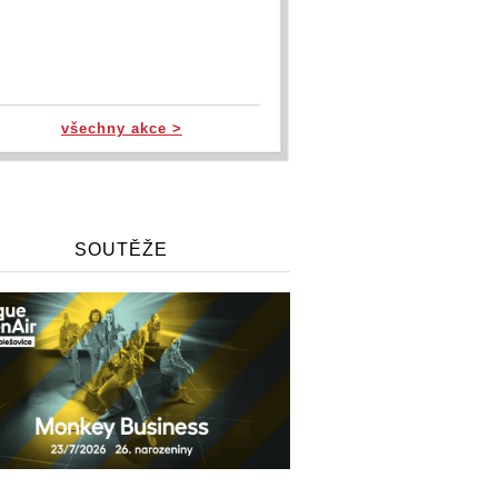
všechny akce >
SOUTĚŽE