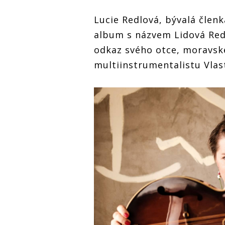
Lucie Redlová, bývalá člen
album s názvem Lidová Redl
odkaz svého otce, moravské
multiinstrumentalistu Vlas