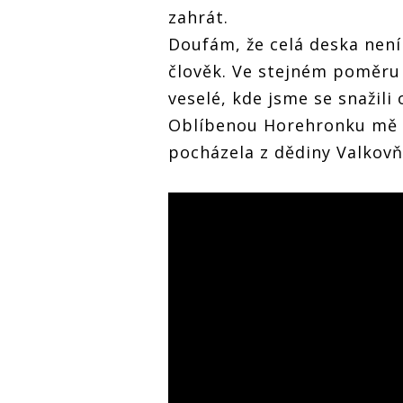
zahrát.
Doufám, že celá deska není
člověk. Ve stejném poměru 
veselé, kde jsme se snažili
Oblíbenou Horehronku mě n
pocházela z dědiny Valkov