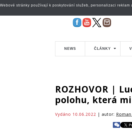
Webové stránky používají k poskytování služeb, personalizaci reklam a 
NEWS
ČLÁNKY
V
ROZHOVOR | Luci
polohu, která mi
Vydáno 10.06.2022
| autor:
Roman 