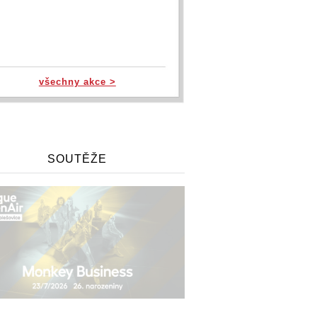
všechny akce >
SOUTĚŽE