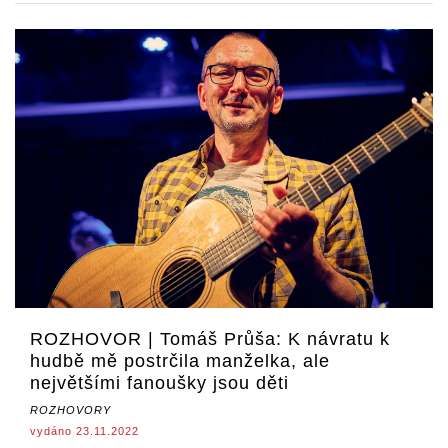
ROZHOVOR | Tomáš Průša: K návratu k
hudbě mě postrčila manželka, ale
největšími fanoušky jsou děti
ROZHOVORY
vydáno 23.11.2022