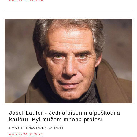
vydáno 15.08.2024
Josef Laufer - Jedna píseň mu poškodila
kariéru. Byl mužem mnoha profesí
SMRT SI ŘÍKÁ ROCK 'N' ROLL
vydáno 24.04.2024