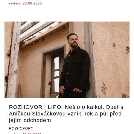
vydáno 23.06.2025
ROZHOVOR | LIPO: Nešlo o kalkul. Duet s
Aničkou Slováčkovou vznikl rok a půl před
jejím odchodem
ROZHOVORY