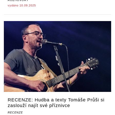
vydáno 10.09.2025
RECENZE: Hudba a texty Tomáše Průši si
zaslouží najít své příznivce
RECENZE