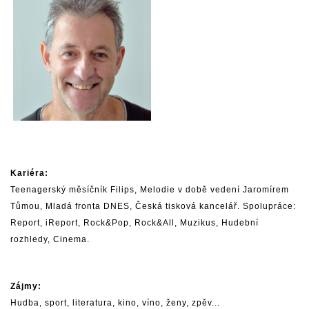
Kariéra:
Teenagerský měsíčník Filips, Melodie v době vedení Jaromírem
Tůmou, Mladá fronta DNES, Česká tisková kancelář. Spolupráce:
Report, iReport, Rock&Pop, Rock&All, Muzikus, Hudební
rozhledy, Cinema.
Zájmy:
Hudba, sport, literatura, kino, víno, ženy, zpěv...