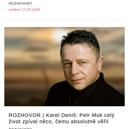
ROZHOVORY
vydáno 17.03.2025
ROZHOVOR | Karel Deniš: Petr Muk celý
život zpíval něco, čemu absolutně věřil