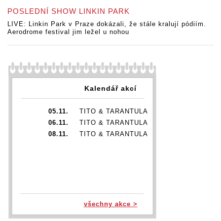
POSLEDNÍ SHOW LINKIN PARK
LIVE: Linkin Park v Praze dokázali, že stále kralují pódiím.
Aerodrome festival jim ležel u nohou
Kalendář akcí
05.11.
TITO & TARANTULA
06.11.
TITO & TARANTULA
08.11.
TITO & TARANTULA
všechny akce >