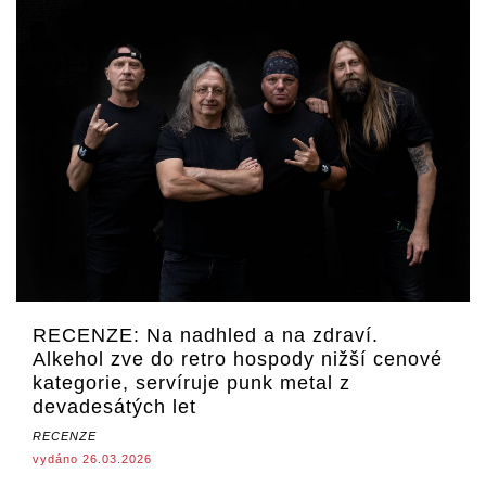
RECENZE: Na nadhled a na zdraví.
Alkehol zve do retro hospody nižší cenové
kategorie, servíruje punk metal z
devadesátých let
RECENZE
vydáno 26.03.2026