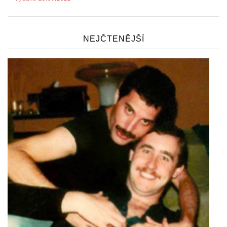
NEJČTENĚJŠÍ