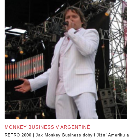
MONKEY BUSINESS V ARGENTINĚ
RETRO 2000 | Jak Monkey Business dobyli Jižní Ameriku a