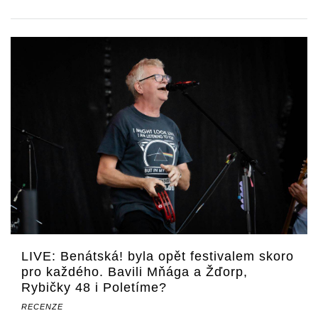
LIVE: Benátská! byla opět festivalem skoro
pro každého. Bavili Mňága a Žďorp,
Rybičky 48 i Poletíme?
RECENZE