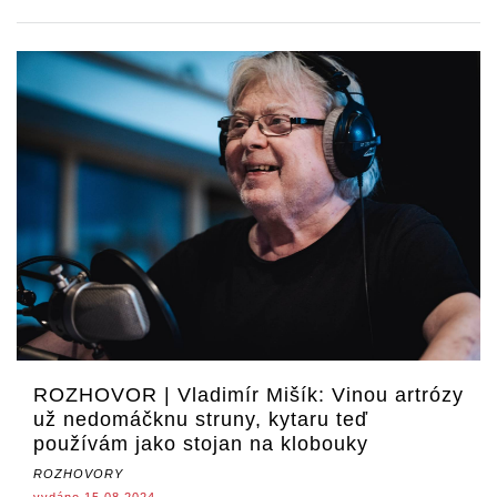
ROZHOVOR | Vladimír Mišík: Vinou artrózy
už nedomáčknu struny, kytaru teď
používám jako stojan na klobouky
ROZHOVORY