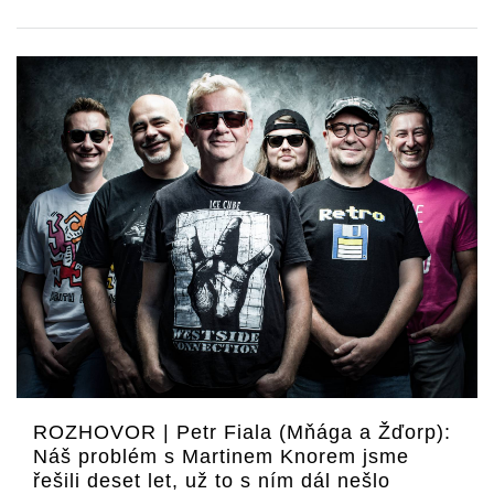
ROZHOVOR | Petr Fiala (Mňága a Žďorp):
Náš problém s Martinem Knorem jsme
řešili deset let, už to s ním dál nešlo