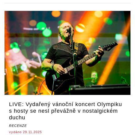
LIVE: Vydařený vánoční koncert Olympiku
s hosty se nesl převážně v nostalgickém
duchu
RECENZE
vydáno 29.11.2025