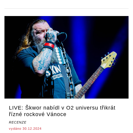
LIVE: Škwor nabídl v O2 universu třikrát
řízné rockové Vánoce
RECENZE
vydáno 30.12.2024