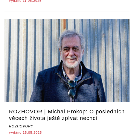
vydáno 11.06.2025
ROZHOVOR | Michal Prokop: O posledních
věcech života ještě zpívat nechci
ROZHOVORY
vydáno 15.05.2025