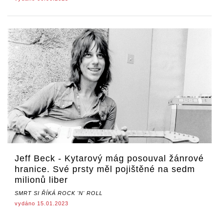
Jeff Beck - Kytarový mág posouval žánrové
hranice. Své prsty měl pojištěné na sedm
milionů liber
SMRT SI ŘÍKÁ ROCK 'N' ROLL
vydáno 15.01.2023