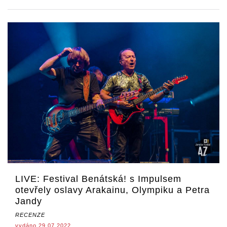
LIVE: Festival Benátská! s Impulsem
otevřely oslavy Arakainu, Olympiku a Petra
Jandy
RECENZE
vydáno 29.07.2022