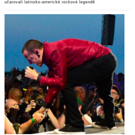
učarovali latinsko-americké rockové legendě