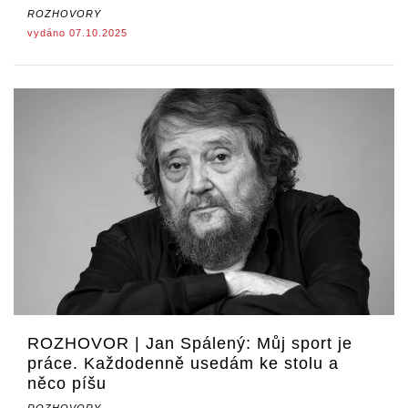
ROZHOVORY
vydáno 07.10.2025
ROZHOVOR | Jan Spálený: Můj sport je
práce. Každodenně usedám ke stolu a
něco píšu
ROZHOVORY