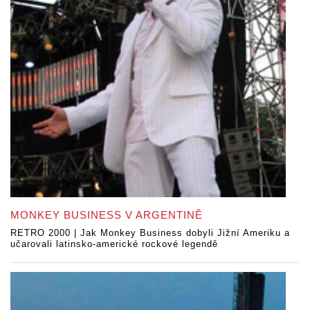
MONKEY BUSINESS V ARGENTINĚ
RETRO 2000 | Jak Monkey Business dobyli Jižní Ameriku a
učarovali latinsko-americké rockové legendě