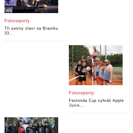
Fotoreporty
Tři sestry slaví na Braníku
33...
Fotoreporty
Festonda Cup vyhráli Apple
Juice,...