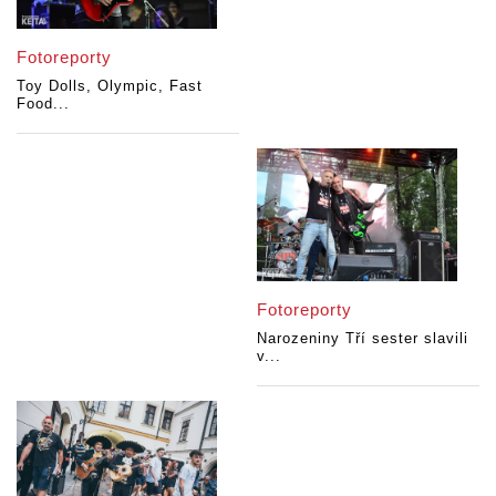
Fotoreporty
Toy Dolls, Olympic, Fast
Food...
Fotoreporty
Narozeniny Tří sester slavili
v...