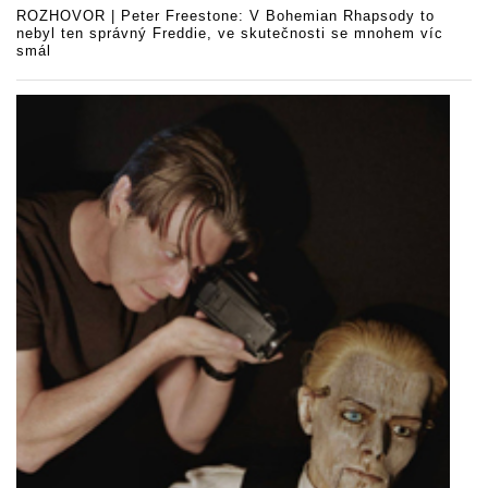
ROZHOVOR | Peter Freestone: V Bohemian Rhapsody to
nebyl ten správný Freddie, ve skutečnosti se mnohem víc
smál