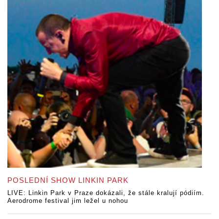
POSLEDNÍ SHOW LINKIN PARK
LIVE: Linkin Park v Praze dokázali, že stále kralují pódiím.
Aerodrome festival jim ležel u nohou