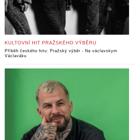
KULTOVNÍ HIT PRAŽSKÉHO VÝBĚRU
Příběh českého hitu: Pražský výběr - Na václavskym
Václaváku