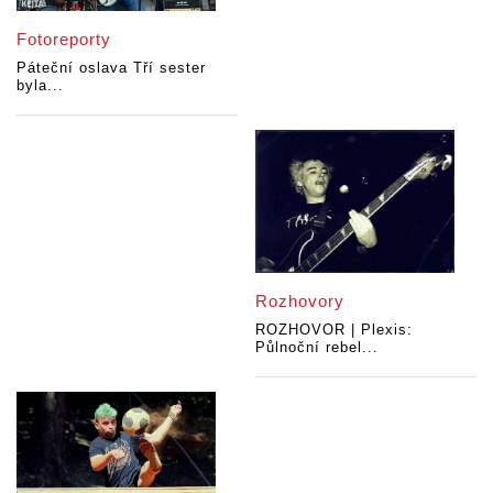
Fotoreporty
Páteční oslava Tří sester
byla...
Rozhovory
ROZHOVOR | Plexis:
Půlnoční rebel...