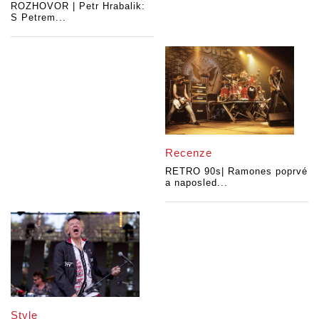
ROZHOVOR | Petr Hrabalik:
S Petrem...
Recenze
RETRO 90s| Ramones poprvé
a naposled...
Style