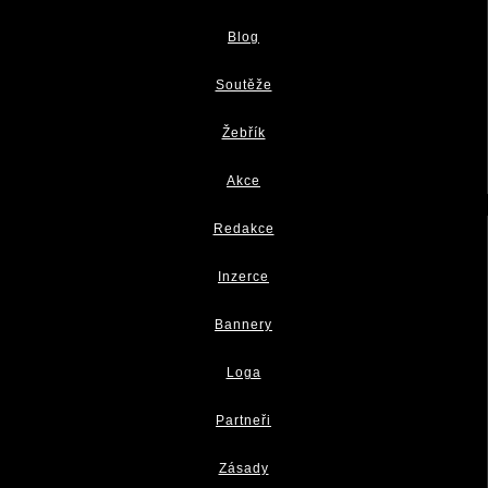
Blog
Soutěže
Žebřík
Akce
Redakce
Inzerce
Bannery
Loga
Partneři
Zásady