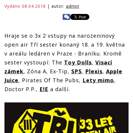
Vydáno 08.04.2018
| autor:
admin
Hraje se o 3x 2 vstupy na narozeninový
open air Tří sester konaný 18. a 19. května
v areálu ledáren v Praze - Braníku. Kromě
sester vystoupí: The
Toy Dolls
,
Visací
zámek
, Zóna A, Ex-Tip,
SPS
,
Plexis
,
Apple
Juice
, Pirates Of The Pubs,
Lety mimo
,
Doctor P.P.,
E!E
a další.