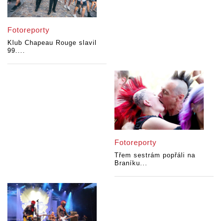
Fotoreporty
Klub Chapeau Rouge slavil
99....
Fotoreporty
Třem sestrám popřáli na
Braníku...