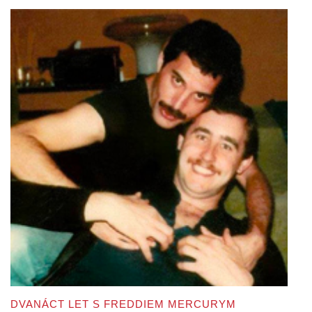
DVANÁCT LET S FREDDIEM MERCURYM