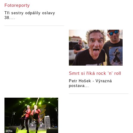
Fotoreporty
Tři sestry odpálily oslavy
38....
Smrt si říká rock 'n' roll
Petr Hošek - Výrazná
postava...