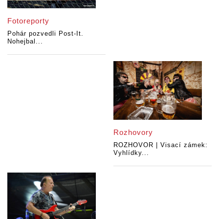
Fotoreporty
Pohár pozvedli Post-It.
Nohejbal...
Rozhovory
ROZHOVOR | Visací zámek:
Vyhlídky...