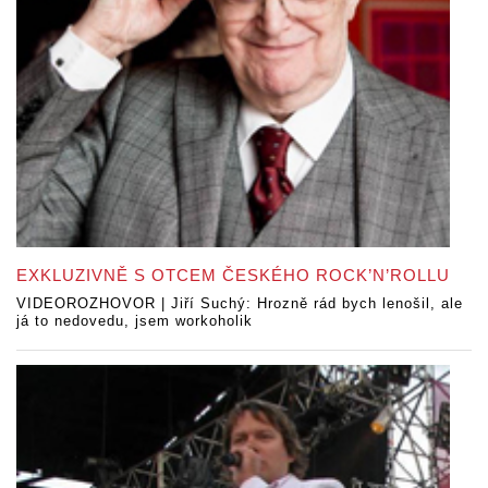
EXKLUZIVNĚ S OTCEM ČESKÉHO ROCK’N’ROLLU
VIDEOROZHOVOR | Jiří Suchý: Hrozně rád bych lenošil, ale
já to nedovedu, jsem workoholik