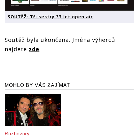
SOUTĚŽ: Tři sestry 33 let open air
Soutěž byla ukončena. Jména výherců
najdete
zde
MOHLO BY VÁS ZAJÍMAT
Rozhovory