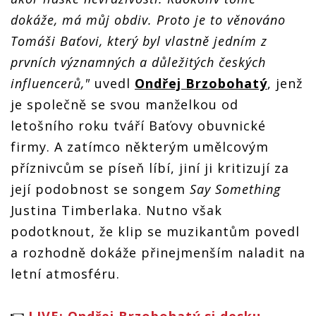
dokáže, má můj obdiv. Proto je to věnováno
Tomáši Baťovi, který byl vlastně jedním z
prvních významných a důležitých českých
influencerů,"
uvedl
Ondřej Brzobohatý
, jenž
je společně se svou manželkou od
letošního roku tváří Baťovy obuvnické
firmy. A zatímco některým umělcovým
příznivcům se píseň líbí, jiní ji kritizují za
její podobnost se songem
Say Something
Justina Timberlaka. Nutno však
podotknout, že klip se muzikantům povedl
a rozhodně dokáže přinejmenším naladit na
letní atmosféru.