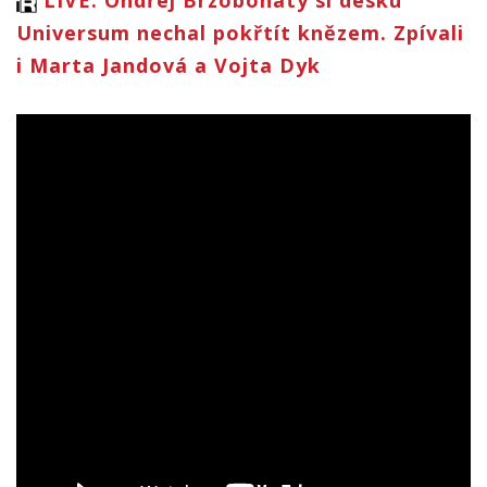
LIVE: Ondřej Brzobohatý si desku
Universum nechal pokřtít knězem. Zpívali
i Marta Jandová a Vojta Dyk