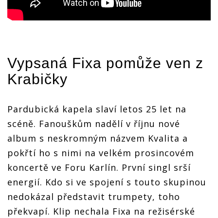
Vypsaná Fixa
pomůže ven z
Krabičky
Pardubická kapela slaví letos 25 let na
scéně. Fanouškům nadělí v říjnu nové
album s neskromným názvem Kvalita a
pokřtí ho s nimi na velkém prosincovém
koncertě ve Foru Karlín. První singl srší
energií. Kdo si ve spojení s touto skupinou
nedokázal představit trumpety, toho
překvapí. Klip nechala Fixa na režisérské