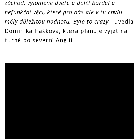
záchod, vylomené dveře a další bordel a
nefunkční věci, které pro nás ale v tu chvíli
měly důležitou hodnotu. Bylo to crazy,"
uvedla
Dominika Hašková, která plánuje vyjet na
turné po severní Anglii.