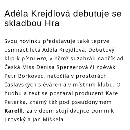
Adéla Krejdlová debutuje se
skladbou Hra
Svou novinku představuje také teprve
osmnáctiletá Adéla Krejdlová. Debutový
klip k písni
Hra
, v němž si zahráli například
Česká Miss Denisa Spergerová či zpěvák
Petr Borkovec, natočila v prostorách
čáslavských sléváren a v místním klubu. O
hudbu a text se postaral producent Karel
Peterka, známý též pod pseudonymem
Karelll
, za videem stojí dvojice Dominik
Jirovský a Jan Miškela.