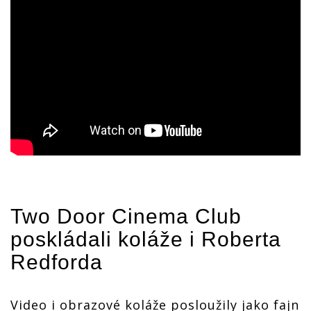
Two Door Cinema Club
poskládali koláže i Roberta
Redforda
Video i obrazové koláže posloužily jako fajn