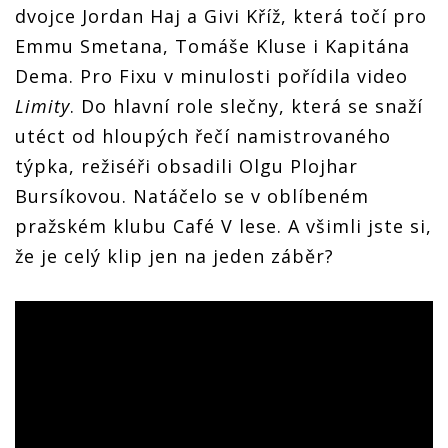
dvojce Jordan Haj a Givi Kříž, která točí pro
Emmu Smetana, Tomáše Kluse i Kapitána
Dema. Pro Fixu v minulosti pořídila video
Limity
. Do hlavní role slečny, která se snaží
utéct od hloupých řečí namistrovaného
týpka, režiséři obsadili Olgu Plojhar
Bursíkovou. Natáčelo se v oblíbeném
pražském klubu Café V lese. A všimli jste si,
že je celý klip jen na jeden záběr?