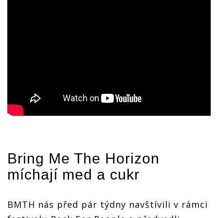
Bring Me The Horizon
míchají med a cukr
BMTH nás před pár týdny navštívili v rámci