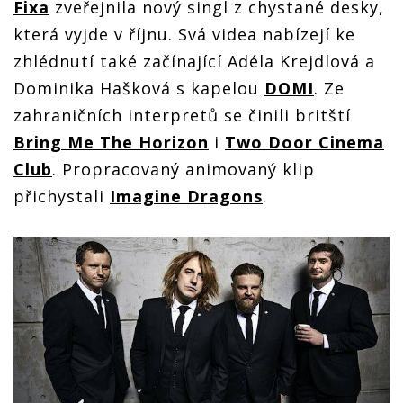
Fixa
zveřejnila nový singl z chystané desky,
která vyjde v říjnu. Svá videa nabízejí ke
zhlédnutí také začínající Adéla Krejdlová a
Dominika Hašková s kapelou
DOMI
. Ze
zahraničních interpretů se činili britští
Bring Me The Horizon
i
Two Door Cinema
Club
. Propracovaný animovaný klip
přichystali
Imagine Dragons
.