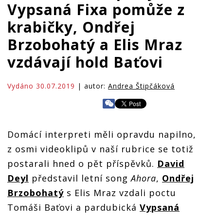
Vypsaná Fixa pomůže z
krabičky, Ondřej
Brzobohatý a Elis Mraz
vzdávají hold Baťovi
Vydáno 30.07.2019
| autor:
Andrea Štipčáková
Domácí interpreti měli opravdu napilno,
z osmi videoklipů v naší rubrice se totiž
postarali hned o pět příspěvků.
David
Deyl
představil letní song
Ahora
,
Ondřej
Brzobohatý
s Elis Mraz vzdali poctu
Tomáši Baťovi a pardubická
Vypsaná