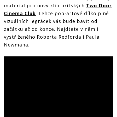
materiál pro nový klip britských
Two Door
Cinema Club
. Lehce pop-artové dílko plné
vizuálních legrácek vás bude bavit od
začátku až do konce. Najdtete v něm i
vystřiženého Roberta Redforda i Paula
Newmana.