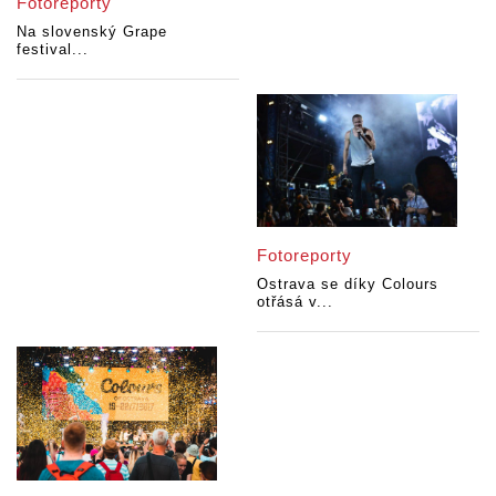
Fotoreporty
Na slovenský Grape
festival...
Fotoreporty
Ostrava se díky Colours
otřásá v...