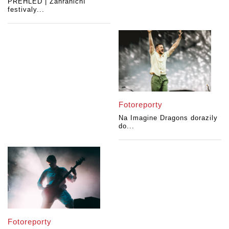
PŘEHLED | Zahraniční
festivaly...
Fotoreporty
Na Imagine Dragons dorazily
do...
Fotoreporty