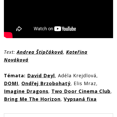
Text:
Andrea Štipčáková
,
Kateřina
Nováková
Témata:
David Deyl
, Adéla Krejdlová,
DOMI
,
Ondřej Brzobohatý
, Elis Mraz,
Imagine Dragons
,
Two Door Cinema Club
,
Bring Me The Horizon
,
Vypsaná fixa