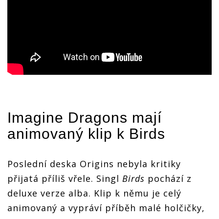
Imagine Dragons
mají
animovaný klip k Birds
Poslední deska Origins nebyla kritiky
přijatá příliš vřele. Singl
Birds
pochází z
deluxe verze alba. Klip k němu je celý
animovaný a vypráví příběh malé holčičky,