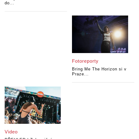
do...
Fotoreporty
Bring Me The Horizon si v
Praze...
Video