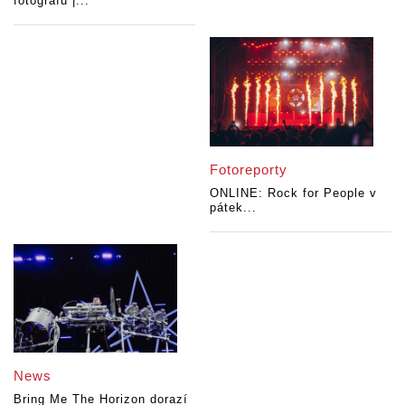
fotografů |...
Fotoreporty
ONLINE: Rock for People v
pátek...
News
Bring Me The Horizon dorazí