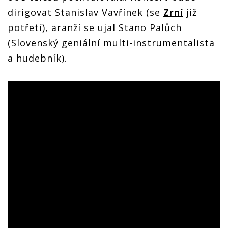
dirigovat Stanislav Vavřínek (se
Zrní
již
potřetí), aranží se ujal Stano Palůch
(Slovenský geniální multi-instrumentalista
a hudebník).