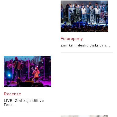
Fotoreporty
Zrní křtili desku Jiskřící v...
Recenze
LIVE: Zrní zajiskřili ve
Foru...