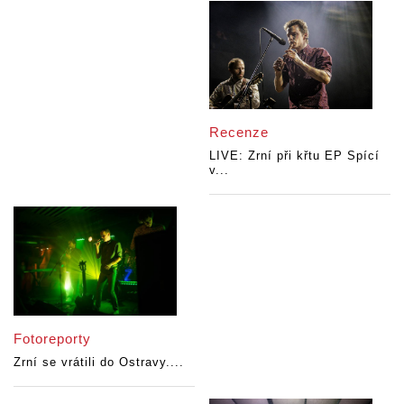
Recenze
LIVE: Zrní při křtu EP Spící
v...
Fotoreporty
Zrní se vrátili do Ostravy....