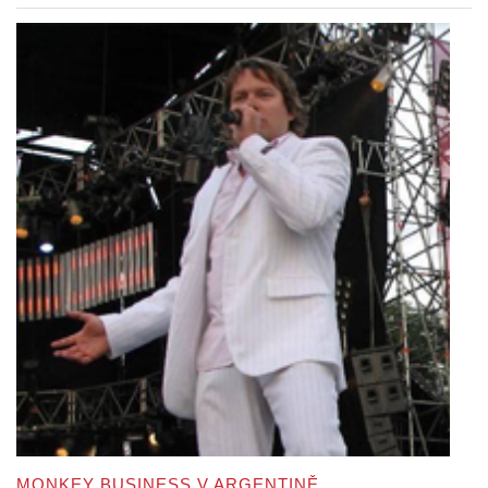
MONKEY BUSINESS V ARGENTINĚ