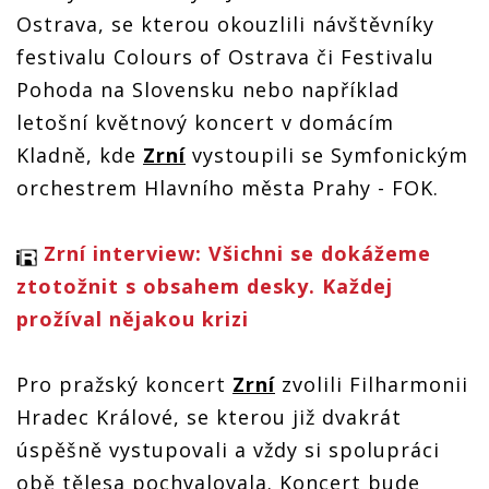
Ostrava, se kterou okouzlili návštěvníky
festivalu Colours of Ostrava či Festivalu
Pohoda na Slovensku nebo například
letošní květnový koncert v domácím
Kladně, kde
Zrní
vystoupili se Symfonickým
orchestrem Hlavního města Prahy - FOK.
Zrní interview: Všichni se dokážeme
ztotožnit s obsahem desky. Každej
prožíval nějakou krizi
Pro pražský koncert
Zrní
zvolili Filharmonii
Hradec Králové, se kterou již dvakrát
úspěšně vystupovali a vždy si spolupráci
obě tělesa pochvalovala. Koncert bude