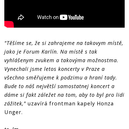
"Těšíme se, že si zahrajeme na takovym místě,
jako je Forum Karlín. Na místě s tak
vyhlášenym zvukem a takovýma možnostma.
Vynechali jsme letos koncerty v Praze a
všechno směřujeme k podzimu a hraní tady.
Bude to náš největší samostatnej koncert a
dáme si fakt záležet na tom, aby to byl pro lidi
zážitek,"
uzavírá frontman kapely Honza
Unger.