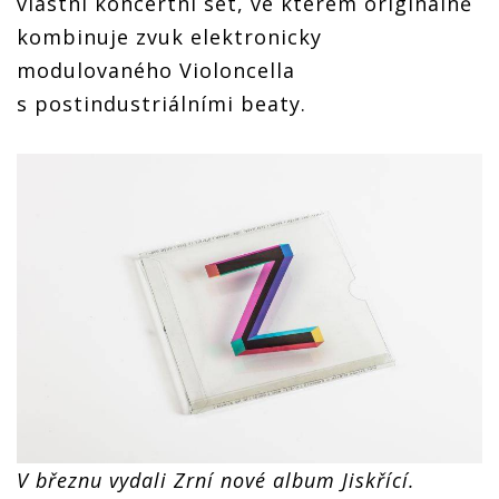
vlastní koncertní set, ve kterém originálně
kombinuje zvuk elektronicky
modulovaného Violoncella
s postindustriálními beaty.
V březnu vydali Zrní nové album Jiskřící.