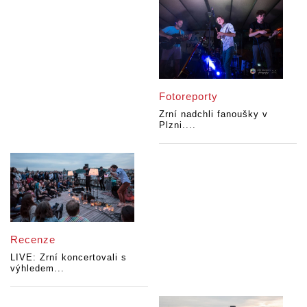
Fotoreporty
Zrní nadchli fanoušky v
Plzni....
Recenze
LIVE: Zrní koncertovali s
výhledem...