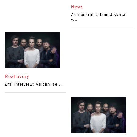
News
Zrní pokřtili album Jiskřící
v...
Rozhovory
Zrní interview: Všichni se...