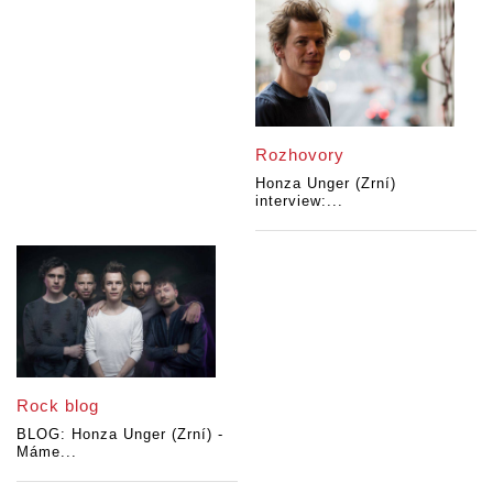
Rozhovory
Honza Unger (Zrní)
interview:...
Rock blog
BLOG: Honza Unger (Zrní) -
Máme...