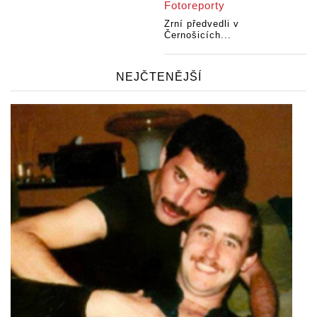
Fotoreporty
Zrní předvedli v
Černošicích...
NEJČTENĚJŠÍ