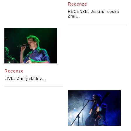
Recenze
RECENZE: Jiskřící deska
Zrní...
Recenze
LIVE: Zrní jiskřili v...