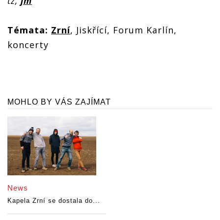
tz,
jm
Témata:
Zrní
, Jiskřící, Forum Karlín,
koncerty
MOHLO BY VÁS ZAJÍMAT
News
Kapela Zrní se dostala do...