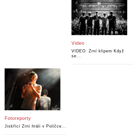
Video
VIDEO: Zrní klipem Když
se...
Fotoreporty
Jiskřící Zrní hráli v Poličce...