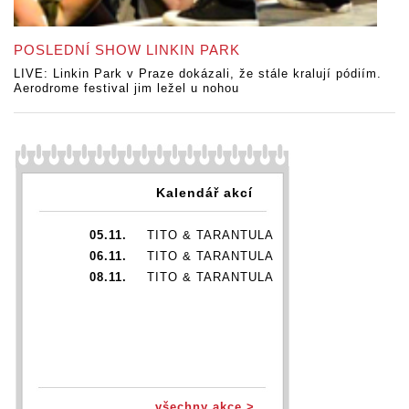
POSLEDNÍ SHOW LINKIN PARK
LIVE: Linkin Park v Praze dokázali, že stále kralují pódiím.
Aerodrome festival jim ležel u nohou
Kalendář akcí
05.11.
TITO & TARANTULA
06.11.
TITO & TARANTULA
08.11.
TITO & TARANTULA
všechny akce >