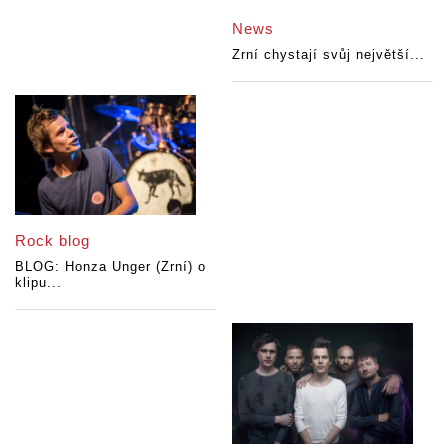
News
Zrní chystají svůj největší...
Rock blog
BLOG: Honza Unger (Zrní) o
klipu...