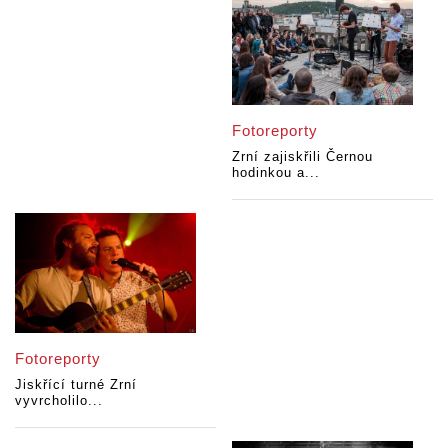
Fotoreporty
Zrní zajiskřili Černou
hodinkou a...
Fotoreporty
Jiskřící turné Zrní
vyvrcholilo...