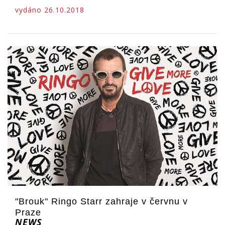
vydáno 26.10.2018
"Brouk" Ringo Starr zahraje v červnu v
Praze
NEWS