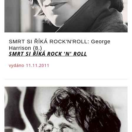
SMRT SI ŘÍKÁ ROCK'N'ROLL: George
Harrison (8.)
SMRT SI ŘÍKÁ ROCK 'N' ROLL
vydáno 11.11.2011