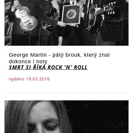
George Martin - pátý brouk, který znal
dokonce i noty
SMRT SI ŘÍKÁ ROCK 'N' ROLL
vydáno 19.03.2016