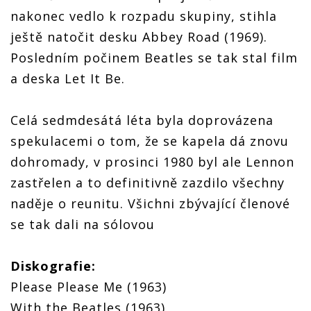
nakonec vedlo k rozpadu skupiny, stihla
ještě natočit desku Abbey Road (1969).
Posledním počinem Beatles se tak stal film
a deska Let It Be.
Celá sedmdesátá léta byla doprovázena
spekulacemi o tom, že se kapela dá znovu
dohromady, v prosinci 1980 byl ale Lennon
zastřelen a to definitivně zazdilo všechny
naděje o reunitu. Všichni zbývající členové
se tak dali na sólovou
Diskografie:
Please Please Me (1963)
With the Beatles (1963)