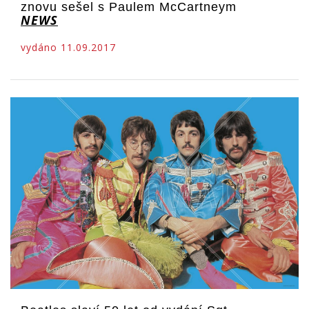
znovu sešel s Paulem McCartneym
NEWS
vydáno 11.09.2017