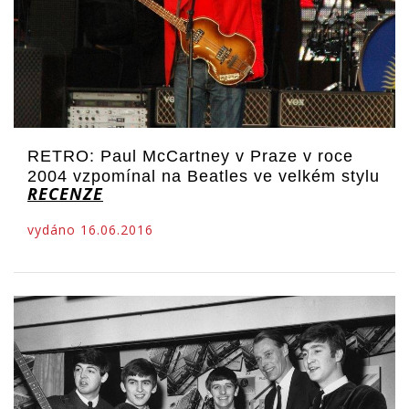
RETRO: Paul McCartney v Praze v roce
2004 vzpomínal na Beatles ve velkém stylu
RECENZE
vydáno 16.06.2016