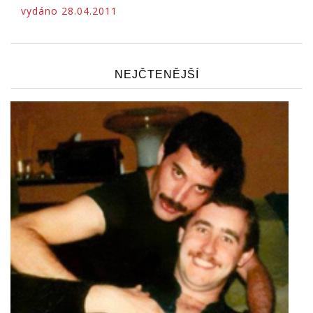
vydáno 28.04.2011
NEJČTENĚJŠÍ