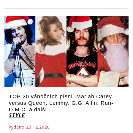
TOP 20 vánočních písní. Mariah Carey
versus Queen, Lemmy, G.G. Allin, Run-
D.M.C. a další
STYLE
vydáno 23.12.2020