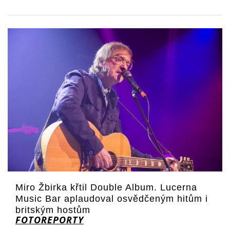
Miro Žbirka křtil Double Album. Lucerna
Music Bar aplaudoval osvědčeným hitům i
britským hostům
FOTOREPORTY