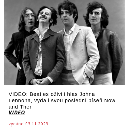
VIDEO: Beatles oživili hlas Johna
Lennona, vydali svou poslední píseň Now
and Then
VIDEO
vydáno 03.11.2023