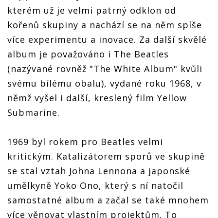
kterém už je velmi patrný odklon od
kořenů skupiny a nachází se na něm spíše
více experimentu a inovace. Za další skvělé
album je považováno i The Beatles
(nazývané rovněž "The White Album" kvůli
svému bílému obalu), vydané roku 1968, v
němž vyšel i další, kreslený film Yellow
Submarine.
1969 byl rokem pro Beatles velmi
kritickým. Katalizátorem sporů ve skupině
se stal vztah Johna Lennona a japonské
umělkyně Yoko Ono, který s ní natočil
samostatné album a začal se také mnohem
více věnovat vlastním projektům. To