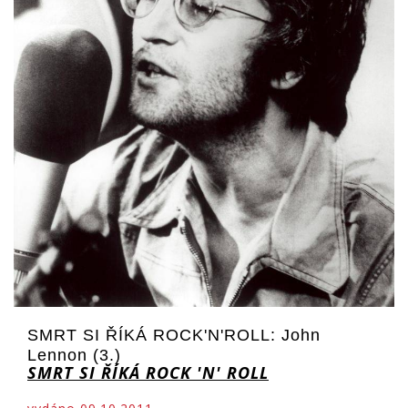
SMRT SI ŘÍKÁ ROCK'N'ROLL: John
Lennon (3.)
SMRT SI ŘÍKÁ ROCK 'N' ROLL