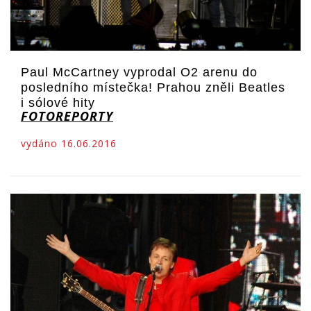
Paul McCartney vyprodal O2 arenu do
posledního místečka! Prahou zněli Beatles
i sólové hity
FOTOREPORTY
vydáno 16.06.2016