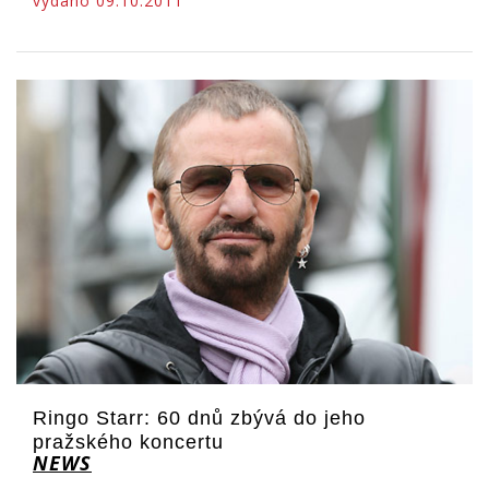
vydáno 09.10.2011
Ringo Starr: 60 dnů zbývá do jeho
pražského koncertu
NEWS