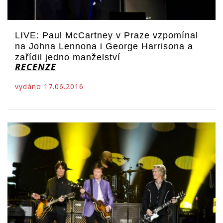
LIVE: Paul McCartney v Praze vzpomínal
na Johna Lennona i George Harrisona a
zařídil jedno manželství
RECENZE
vydáno 17.06.2016