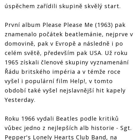
úspěchem zařídili skupině skvělý start.
První album Please Please Me (1963) pak
znamenalo počátek beatlemánie, nejprve v
domovině, pak v Evropě a následně i po
celém světě, především pak USA. Už roku
1965 získali členové skupiny vyznamenání
Řádu britského impéria a v témže roce
vyšel i populární film Help!, v tomto
období také vyšel nejslavnější hit kapely
Yesterday.
Roku 1966 vydali Beatles podle kritiků
vůbec jedno z nejlepších alb historie
-
Sgt.
Pepper's Lonely Hearts Club Band, na