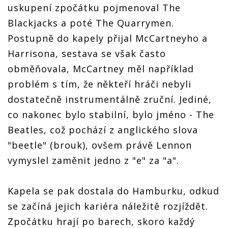
uskupení zpočátku pojmenoval The
Blackjacks a poté The Quarrymen.
Postupně do kapely přijal McCartneyho a
Harrisona, sestava se však často
obměňovala, McCartney měl například
problém s tím, že někteří hráči nebyli
dostatečně instrumentálně zruční. Jediné,
co nakonec bylo stabilní, bylo jméno - The
Beatles, což pochází z anglického slova
"beetle" (brouk), ovšem právě Lennon
vymyslel zaměnit jedno z "e" za "a".
Kapela se pak dostala do Hamburku, odkud
se začíná jejich kariéra náležitě rozjíždět.
Zpočátku hrají po barech, skoro každý