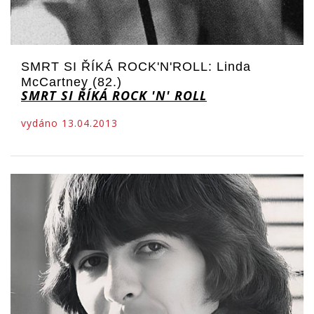
SMRT SI ŘÍKÁ ROCK'N'ROLL: Linda
McCartney (82.)
SMRT SI ŘÍKÁ ROCK 'N' ROLL
vydáno 13.04.2013