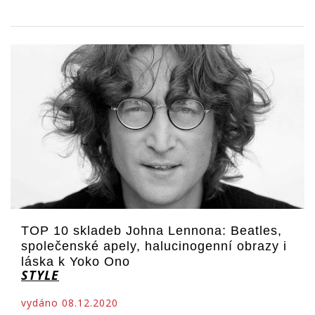
TOP 10 skladeb Johna Lennona: Beatles,
společenské apely, halucinogenní obrazy i
láska k Yoko Ono
STYLE
vydáno 08.12.2020