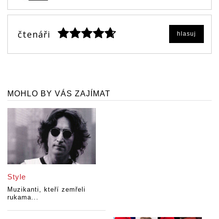
čtenáři
hlasuj
MOHLO BY VÁS ZAJÍMAT
Style
Muzikanti, kteří zemřeli
rukama...