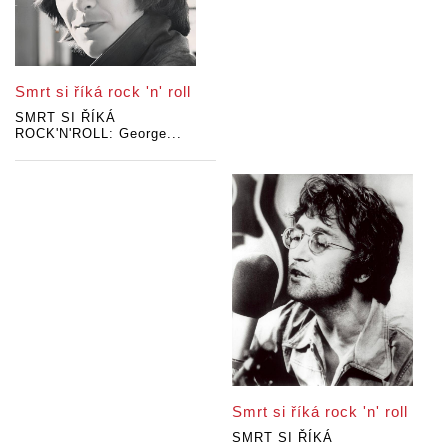
Smrt si říká rock 'n' roll
SMRT SI ŘÍKÁ
ROCK'N'ROLL: George...
Smrt si říká rock 'n' roll
SMRT SI ŘÍKÁ