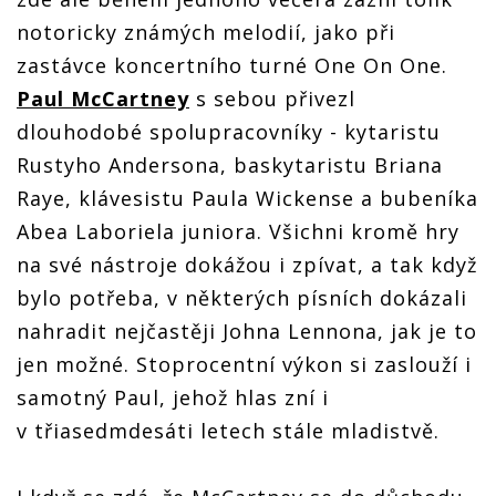
notoricky známých melodií, jako při
zastávce koncertního turné One On One.
Paul McCartney
s sebou přivezl
dlouhodobé spolupracovníky - kytaristu
Rustyho Andersona, baskytaristu Briana
Raye, klávesistu Paula Wickense a bubeníka
Abea Laboriela juniora. Všichni kromě hry
na své nástroje dokážou i zpívat, a tak když
bylo potřeba, v některých písních dokázali
nahradit nejčastěji Johna Lennona, jak je to
jen možné. Stoprocentní výkon si zaslouží i
samotný Paul, jehož hlas zní i
v třiasedmdesáti letech stále mladistvě.