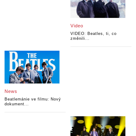
Video
VIDEO: Beatles, ti, co
změnili...
News
Beatlemánie ve filmu: Nový
dokument...