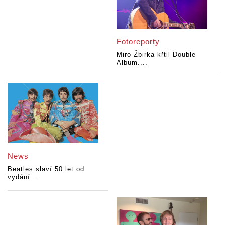
Fotoreporty
Miro Žbirka křtil Double
Album....
News
Beatles slaví 50 let od
vydání...