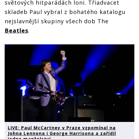
světových hitparádách loni. Třiadvacet
skladeb Paul vybral z bohatého katalogu
nejslavnější skupiny všech dob The
Beatles
.
LIVE: Paul McCartney v Praze vzpomínal na
Johna Lennona i George Harrisona a zařídil
jedno manželství