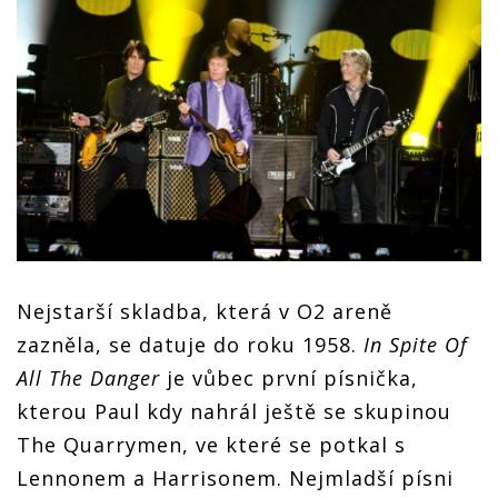
Nejstarší skladba, která v O2 areně
zazněla, se datuje do roku 1958.
In Spite Of
All The Danger
je vůbec první písnička,
kterou Paul kdy nahrál ještě se skupinou
The Quarrymen, ve které se potkal s
Lennonem a Harrisonem. Nejmladší písni