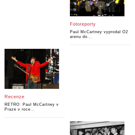
Fotoreporty
Paul McCartney vyprodal O2
arenu do...
Recenze
RETRO: Paul McCartney v
Praze v roce...