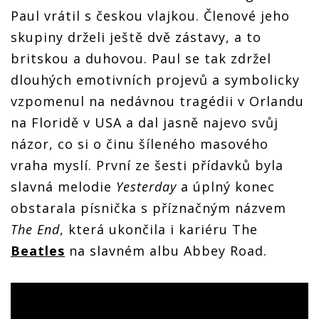
Paul vrátil s českou vlajkou. Členové jeho
skupiny drželi ještě dvě zástavy, a to
britskou a duhovou. Paul se tak zdržel
dlouhých emotivních projevů a symbolicky
vzpomenul na nedávnou tragédii v Orlandu
na Floridě v USA a dal jasně najevo svůj
názor, co si o činu šíleného masového
vraha myslí. První ze šesti přídavků byla
slavná melodie
Yesterday
a úplný konec
obstarala písnička s příznačným názvem
The End
, která ukončila i kariéru The
Beatles
na slavném albu Abbey Road.