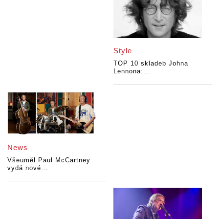
Style
TOP 10 skladeb Johna
Lennona:...
News
Všeuměl Paul McCartney
vydá nové...