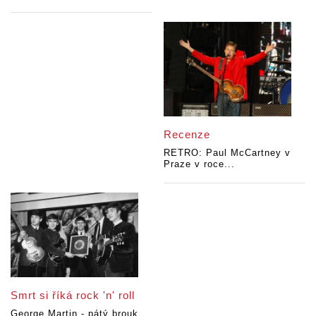
Recenze
RETRO: Paul McCartney v
Praze v roce...
Smrt si říká rock 'n' roll
George Martin - pátý brouk,