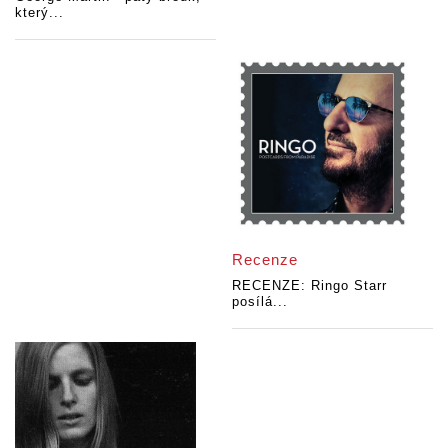
který...
Recenze
RECENZE: Ringo Starr
posílá...