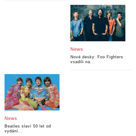
News
Nové desky: Foo Fighters
vsadili na...
News
Beatles slaví 50 let od
vydání...