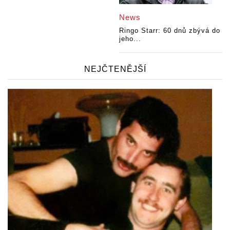
News
Ringo Starr: 60 dnů zbývá do
jeho...
NEJČTENĚJŠÍ