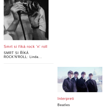
Smrt si říká rock 'n' roll
SMRT SI ŘÍKÁ
ROCK'N'ROLL: Linda...
Interpreti
Beatles