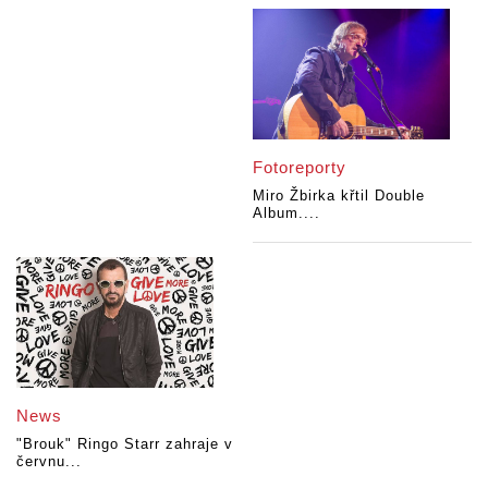
Fotoreporty
Miro Žbirka křtil Double
Album....
News
"Brouk" Ringo Starr zahraje v
červnu...