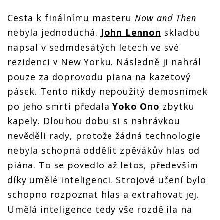
Cesta k finálnímu masteru
Now and Then
nebyla jednoduchá.
John Lennon
skladbu
napsal v sedmdesátých letech ve své
rezidenci v New Yorku. Následně ji nahrál
pouze za doprovodu piana na kazetový
pásek. Tento nikdy nepoužitý demosnímek
po jeho smrti předala
Yoko Ono
zbytku
kapely. Dlouhou dobu si s nahrávkou
nevěděli rady, protože žádná technologie
nebyla schopná oddělit zpěvákův hlas od
piána. To se povedlo až letos, především
díky umělé inteligenci. Strojové učení bylo
schopno rozpoznat hlas a extrahovat jej.
Umělá inteligence tedy vše rozdělila na