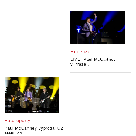
Recenze
LIVE: Paul McCartney
v Praze...
Fotoreporty
Paul McCartney vyprodal O2
arenu do...