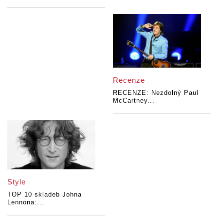
Recenze
RECENZE: Nezdolný Paul
McCartney...
Style
TOP 10 skladeb Johna
Lennona:...