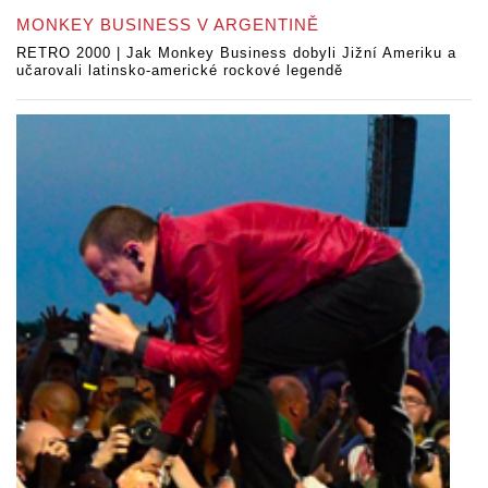
MONKEY BUSINESS V ARGENTINĚ
RETRO 2000 | Jak Monkey Business dobyli Jižní Ameriku a
učarovali latinsko-americké rockové legendě