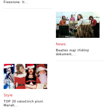
Freestone: It...
News
Beatles mají třídílný
dokument,...
Style
TOP 20 vánočních písní.
Mariah...