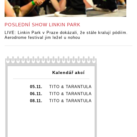
POSLEDNÍ SHOW LINKIN PARK
LIVE: Linkin Park v Praze dokázali, že stále kralují pódiím.
Aerodrome festival jim ležel u nohou
Kalendář akcí
05.11.
TITO & TARANTULA
06.11.
TITO & TARANTULA
08.11.
TITO & TARANTULA