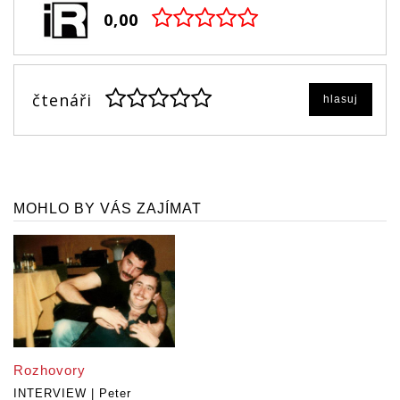
0,00
čtenáři
hlasuj
MOHLO BY VÁS ZAJÍMAT
Rozhovory
INTERVIEW | Peter