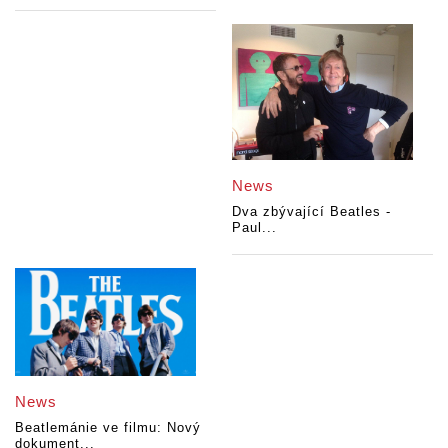
News
Dva zbývající Beatles -
Paul...
News
Beatlemánie ve filmu: Nový
dokument...