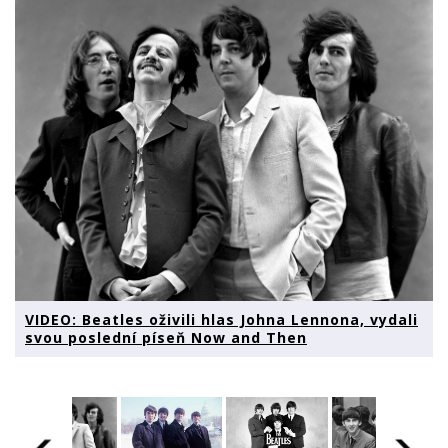
VIDEO: Beatles oživili hlas Johna Lennona, vydali
svou poslední píseň Now and Then