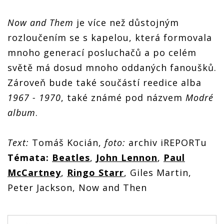
Now and Them
je více než důstojným
rozloučením se s kapelou, která formovala
mnoho generací posluchačů a po celém
světě má dosud mnoho oddaných fanoušků.
Zároveň bude také součástí reedice alba
1967 - 1970
, také známé pod názvem
Modré
album
.
Text:
Tomáš Kocián,
foto:
archiv iREPORTu
Témata:
Beatles
,
John Lennon
,
Paul
McCartney
,
Ringo Starr
, Giles Martin,
Peter Jackson, Now and Then