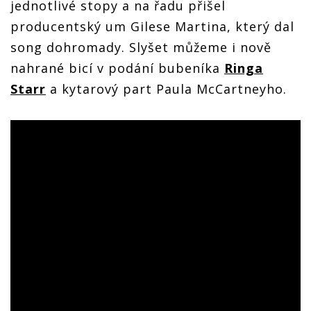
jednotlivé stopy a na řadu přišel
producentský um Gilese Martina, který dal
song dohromady. Slyšet můžeme i nově
nahrané bicí v podání bubeníka
Ringa
Starr
a kytarový part Paula McCartneyho.