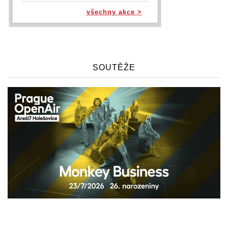
všechny akce >
SOUTĚŽE