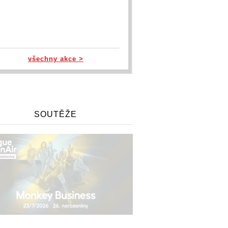
všechny akce >
SOUTĚŽE