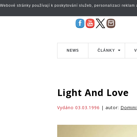
Webové stránky používají k poskytování služeb, personalizaci reklam a 
NEWS
ČLÁNKY
V
Light And Love
Vydáno 03.03.1996
| autor:
Domini