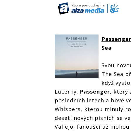
Passenge
Sea
Svou novo
The Sea př
když vysto
Lucerny.
Passenger
, který
posledních letech albově ve
Whispers, kterou minulý ro
deseti nových písních se ve
Vallejo, fanoušci už mohou