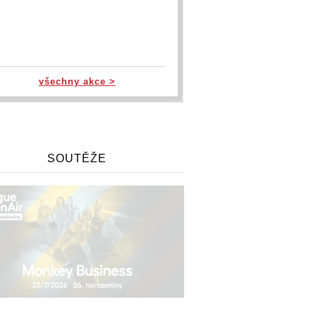
všechny akce >
SOUTĚŽE