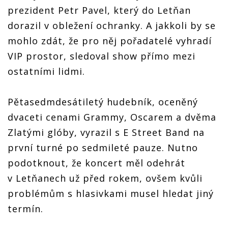
prezident Petr Pavel, který do Letňan
dorazil v obležení ochranky. A jakkoli by se
mohlo zdát, že pro něj pořadatelé vyhradí
VIP prostor, sledoval show přímo mezi
ostatními lidmi.
Pětasedmdesátiletý hudebník, oceněný
dvaceti cenami Grammy, Oscarem a dvěma
Zlatými glóby, vyrazil s E Street Band na
první turné po sedmileté pauze. Nutno
podotknout, že koncert měl odehrát
v Letňanech už před rokem, ovšem kvůli
problémům s hlasivkami musel hledat jiný
termín.