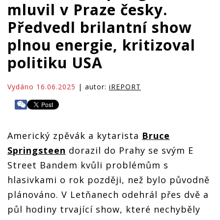
mluvil v Praze česky.
Předvedl brilantní show
plnou energie, kritizoval
politiku USA
Vydáno 16.06.2025
| autor:
iREPORT
Americký zpěvák a kytarista
Bruce
Springsteen
dorazil do Prahy se svým E
Street Bandem kvůli problémům s
hlasivkami o rok později, než bylo původně
plánováno. V Letňanech odehrál přes dvě a
půl hodiny trvající show, které nechyběly