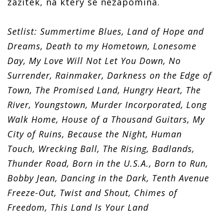
zážitek, na který se nezapomíná.
Setlist: Summertime Blues, Land of Hope and
Dreams, Death to my Hometown, Lonesome
Day, My Love Will Not Let You Down, No
Surrender, Rainmaker, Darkness on the Edge of
Town, The Promised Land, Hungry Heart, The
River, Youngstown, Murder Incorporated, Long
Walk Home, House of a Thousand Guitars, My
City of Ruins, Because the Night, Human
Touch, Wrecking Ball, The Rising, Badlands,
Thunder Road, Born in the U.S.A., Born to Run,
Bobby Jean, Dancing in the Dark, Tenth Avenue
Freeze-Out, Twist and Shout, Chimes of
Freedom, This Land Is Your Land