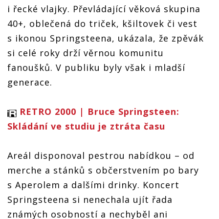
i řecké vlajky. Převládající věková skupina
40+, oblečená do triček, kšiltovek či vest
s ikonou Springsteena, ukázala, že zpěvák
si celé roky drží věrnou komunitu
fanoušků. V publiku byly však i mladší
generace.
RETRO 2000 | Bruce Springsteen:
Skládání ve studiu je ztráta času
Areál disponoval pestrou nabídkou – od
merche a stánků s občerstvením po bary
s Aperolem a dalšími drinky. Koncert
Springsteena si nenechala ujít řada
známých osobností a nechyběl ani