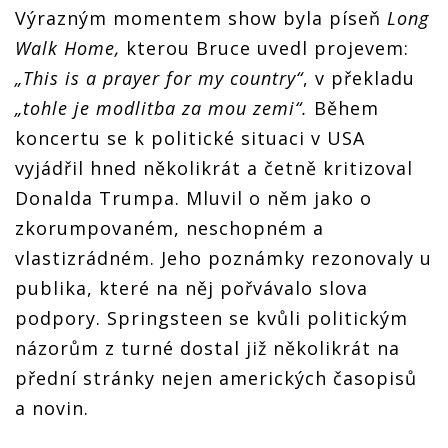
Výrazným momentem show byla píseň
Long
Walk Home,
kterou Bruce uvedl projevem:
„This is a prayer for my country“
, v překladu
„tohle je modlitba za mou zemi“.
Během
koncertu se k politické situaci v USA
vyjádřil hned několikrát a četně kritizoval
Donalda Trumpa. Mluvil o něm jako o
zkorumpovaném, neschopném a
vlastizrádném. Jeho poznámky rezonovaly u
publika, které na něj pořvávalo slova
podpory. Springsteen se kvůli politickým
názorům z turné dostal již několikrát na
přední stránky nejen amerických časopisů
a novin.