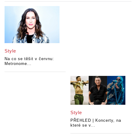
Style
Na co se těšit v červnu:
Metronome...
Style
PŘEHLED | Koncerty, na
které se v...