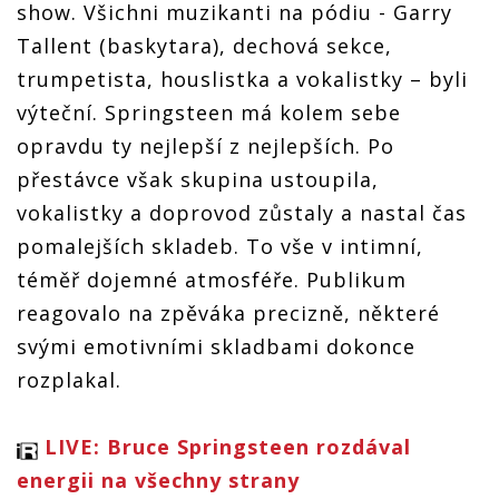
show. Všichni muzikanti na pódiu - Garry
Tallent (baskytara), dechová sekce,
trumpetista, houslistka a vokalistky – byli
výteční. Springsteen má kolem sebe
opravdu ty nejlepší z nejlepších. Po
přestávce však skupina ustoupila,
vokalistky a doprovod zůstaly a nastal čas
pomalejších skladeb. To vše v intimní,
téměř dojemné atmosféře. Publikum
reagovalo na zpěváka precizně, některé
svými emotivními skladbami dokonce
rozplakal.
LIVE: Bruce Springsteen rozdával
energii na všechny strany