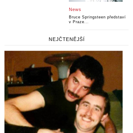
News
Bruce Springsteen představí
v Praze...
NEJČTENĚJŠÍ