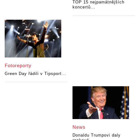
TOP 15 nejpamátnějších
koncertů...
Fotoreporty
Green Day řádili v Tipsport...
News
Donaldu Trumpovi daly