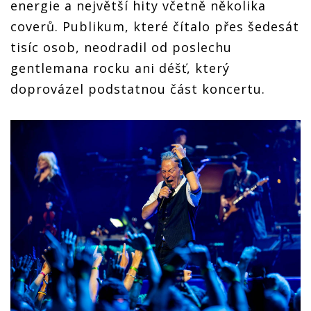
energie a největší hity včetně několika
coverů. Publikum, které čítalo přes šedesát
tisíc osob, neodradil od poslechu
gentlemana rocku ani déšť, který
doprovázel podstatnou část koncertu.