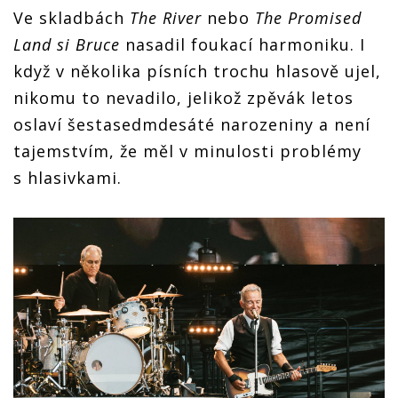
Ve skladbách
The River
nebo
The Promised
Land si Bruce
nasadil foukací harmoniku. I
když v několika písních trochu hlasově ujel,
nikomu to nevadilo, jelikož zpěvák letos
oslaví šestasedmdesáté narozeniny a není
tajemstvím, že měl v minulosti problémy
s hlasivkami.