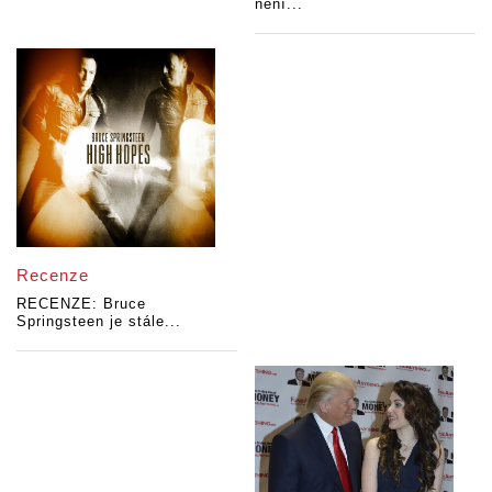
není...
Recenze
RECENZE: Bruce
Springsteen je stále...