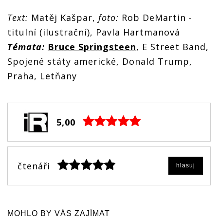
Text:
Matěj Kašpar,
foto:
Rob DeMartin -
titulní (ilustrační), Pavla Hartmanová
Témata:
Bruce Springsteen
, E Street Band,
Spojené státy americké, Donald Trump,
Praha, Letňany
5,00
čtenáři
hlasuj
MOHLO BY VÁS ZAJÍMAT