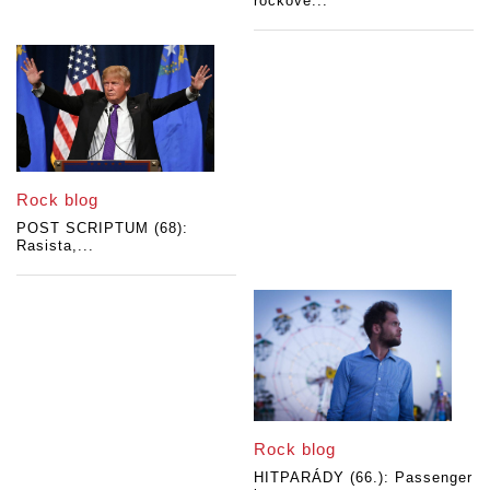
rockové...
Rock blog
POST SCRIPTUM (68):
Rasista,...
Rock blog
HITPARÁDY (66.): Passenger