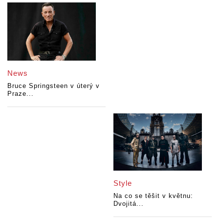
News
Bruce Springsteen v úterý v
Praze...
Style
Na co se těšit v květnu:
Dvojitá...