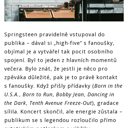
Springsteen pravidelně vstupoval do
publika – dával si „high-five“ s fanoušky,
objímal je a vytvářel tak pocit osobního
spojení. Byl to jeden z hlavních momentů
večera. Bylo znát, že jestli je něco pro
zpěváka důležité, pak je to právě kontakt
s fanoušky. Když přišly přídavky (
Born in the
U.S.A.
,
Born to Run
,
Bobby Jean
,
Dancing in
the Dark
,
Tenth Avenue Freeze-Out
), gradace
sílila. Koncert skončil, ale energie zůstala –
publikum se s legendou rozloučilo přímo