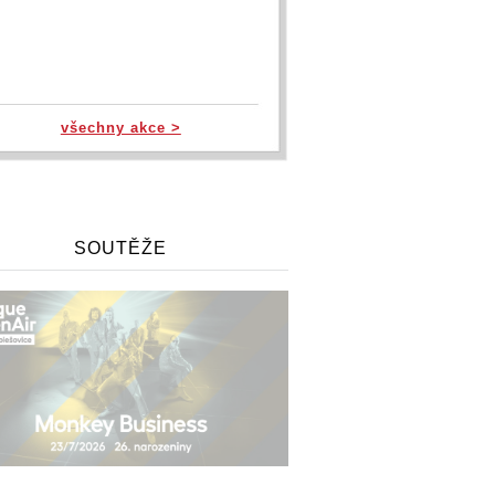
všechny akce >
SOUTĚŽE