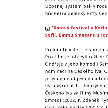
Ucpanej systém pak v roce 
hře Petra Zelenky Fifty Cen
Filmový festival v Karl
Sofii, Emmu Smetanu s Jo
Přelom tisíciletí je spojen
Pro film jej objevil režisé
Ondřeje v jeho komedii Sam
nominaci na Českého lva. Od
pravidelně objevuje na fil
listu výročních filmových 
Českého lva za filmy Musím 
Smradi (2002, r. Zdeněk Tyc
Ondříček), Václav (2007, r. J