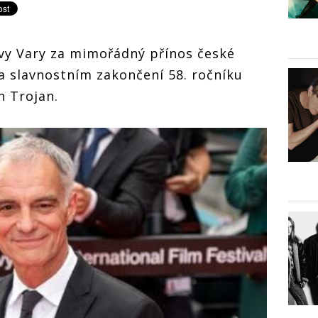
vy Vary za mimořádný přínos české
a slavnostním zakončení 58. ročníku
n Trojan.