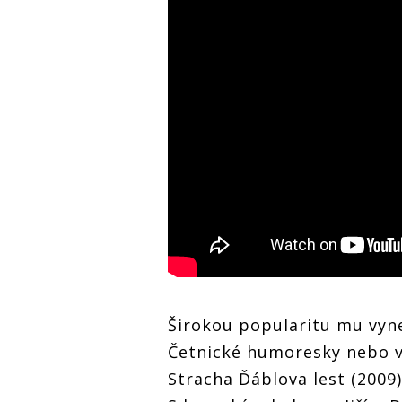
Širokou popularitu mu vynes
Četnické humoresky nebo v d
Stracha Ďáblova lest (2009)