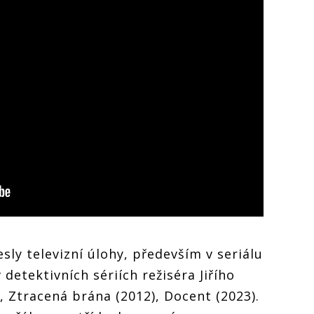
ly televizní úlohy, především v seriálu
etektivních sériích režiséra Jiřího
, Ztracená brána (2012), Docent (2023).