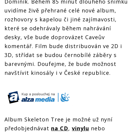
Dominik. Během 85 minut dlouhého snímku
uvidíme živě přehrané celé nové album,
rozhovory s kapelou či jiné zajímavosti,
které se odehrávaly během nahrávání
desky, vše bude doprovázet Caveův
komentář. Film bude distribuován ve 2D i
3D, střídat se budou černobílé záběry s
barevnými. Doufejme, že bude možnost
navštívit kinosály i v České republice.
Album Skeleton Tree je možné už nyní
předobjednávat
na CD
,
vinylu
nebo