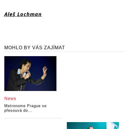
Aleš Lochman
MOHLO BY VÁS ZAJÍMAT
News
Metronome Prague se
přesouvá do...