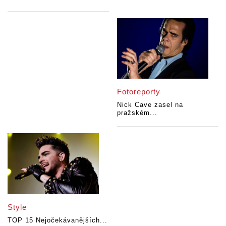
Fotoreporty
Nick Cave zasel na
pražském...
Style
TOP 15 Nejočekávanějších...