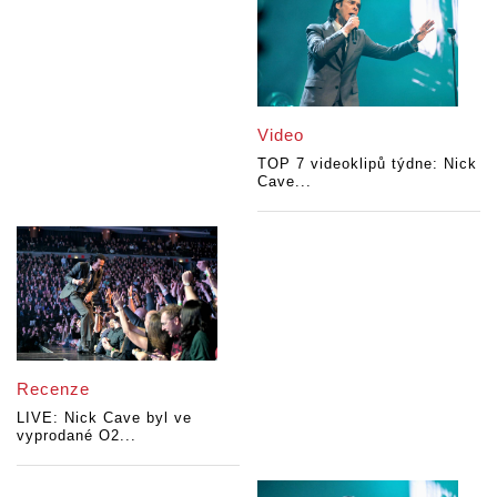
Video
TOP 7 videoklipů týdne: Nick
Cave...
Recenze
LIVE: Nick Cave byl ve
vyprodané O2...