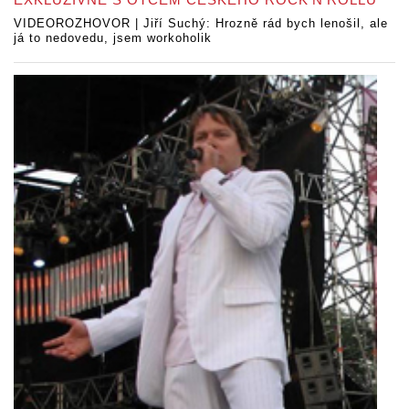
VIDEOROZHOVOR | Jiří Suchý: Hrozně rád bych lenošil, ale
já to nedovedu, jsem workoholik