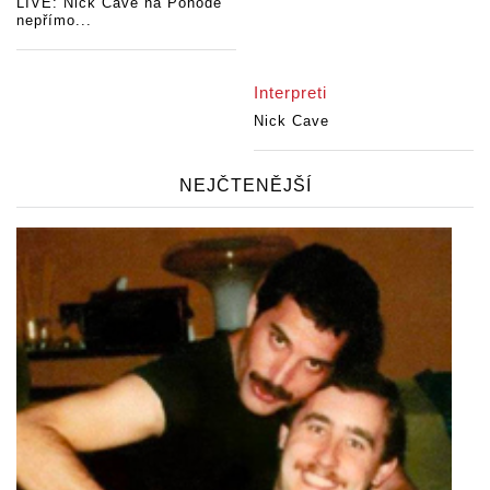
LIVE: Nick Cave na Pohodě
nepřímo...
Interpreti
Nick Cave
NEJČTENĚJŠÍ