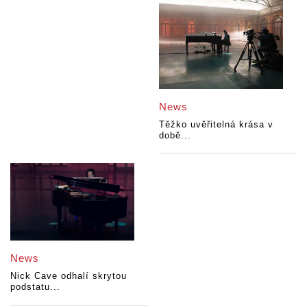
News
Těžko uvěřitelná krása v
době...
News
Nick Cave odhalí skrytou
podstatu...