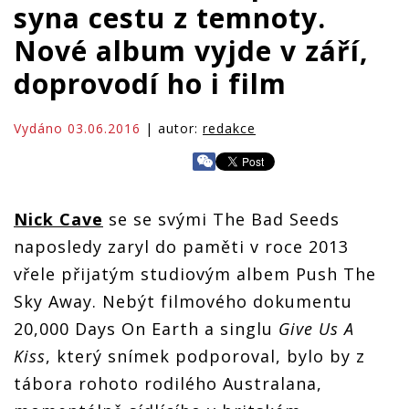
syna cestu z temnoty.
Nové album vyjde v září,
doprovodí ho i film
Vydáno 03.06.2016
| autor:
redakce
Nick Cave
se se svými The Bad Seeds
naposledy zaryl do paměti v roce 2013
vřele přijatým studiovým albem Push The
Sky Away. Nebýt filmového dokumentu
20,000 Days On Earth a singlu
Give Us A
Kiss
, který snímek podporoval, bylo by z
tábora rohoto rodilého Australana,