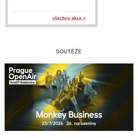
všechny akce >
SOUTĚŽE