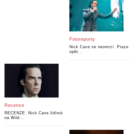
Fotoreporty
Nick Cave se neomrzí. Praze
opět...
Recenze
RECENZE: Nick Cave ždímá
na Wild...