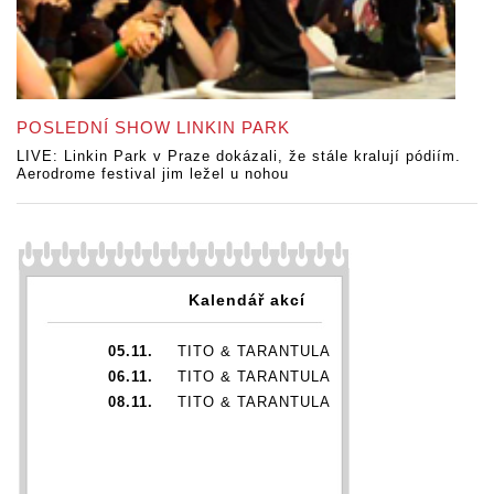
POSLEDNÍ SHOW LINKIN PARK
LIVE: Linkin Park v Praze dokázali, že stále kralují pódiím.
Aerodrome festival jim ležel u nohou
Kalendář akcí
05.11.
TITO & TARANTULA
06.11.
TITO & TARANTULA
08.11.
TITO & TARANTULA