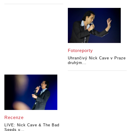
Fotoreporty
Uhrančivý Nick Cave v Praze
druhým...
Recenze
LIVE: Nick Cave & The Bad
Seeds v...