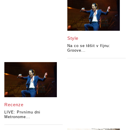
Style
Na co se těšit v říjnu:
Groove...
Recenze
LIVE: Prvnímu dni
Metronome...