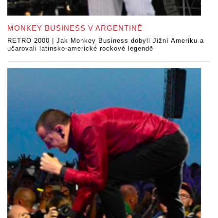
MONKEY BUSINESS V ARGENTINĚ
RETRO 2000 | Jak Monkey Business dobyli Jižní Ameriku a
učarovali latinsko-americké rockové legendě