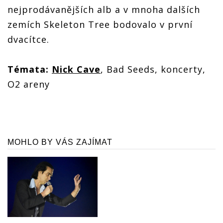
nejprodávanějších alb a v mnoha dalších
zemích Skeleton Tree bodovalo v první
dvacítce.
Témata:
Nick Cave
, Bad Seeds, koncerty,
O2 areny
MOHLO BY VÁS ZAJÍMAT