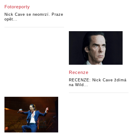
Fotoreporty
Nick Cave se neomrzí. Praze
opět...
Recenze
RECENZE: Nick Cave ždímá
na Wild...