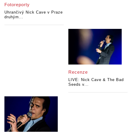
Fotoreporty
Uhrančivý Nick Cave v Praze
druhým...
Recenze
LIVE: Nick Cave & The Bad
Seeds v...