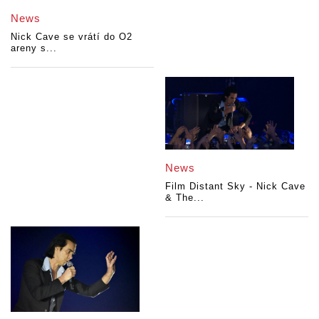
News
Nick Cave se vrátí do O2
areny s...
News
Film Distant Sky - Nick Cave
& The...