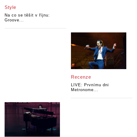
Style
Na co se těšit v říjnu:
Groove...
Recenze
LIVE: Prvnímu dni
Metronome...