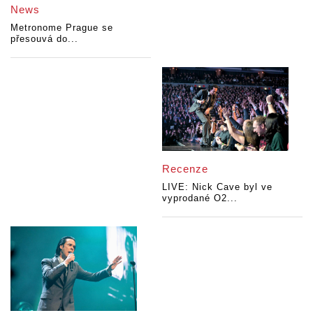
News
Metronome Prague se
přesouvá do...
Recenze
LIVE: Nick Cave byl ve
vyprodané O2...