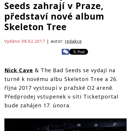
Seeds zahrají v Praze,
představí nové album
Skeleton Tree
Vydáno 08.02.2017
| autor:
redakce
Nick Cave
& The Bad Seeds se vydají na
turné k novému albu Skeleton Tree a 26.
října 2017 vystoupí v pražské O2 areně.
Předprodej vstupenek v síti Ticketportal
bude zahájen 17. února.