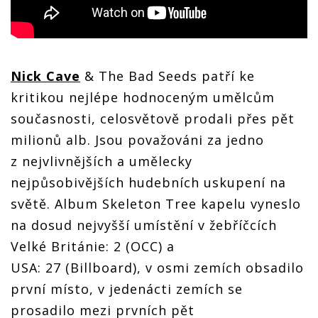
Nick Cave
& The Bad Seeds patří ke
kritikou nejlépe hodnoceným umělcům
současnosti, celosvětově prodali přes pět
milionů alb. Jsou považováni za jedno
z nejvlivnějších a umělecky
nejpůsobivějších hudebních uskupení na
světě. Album Skeleton Tree kapelu vyneslo
na dosud nejvyšší umístění v žebříčcích
Velké Británie: 2 (OCC) a
USA: 27 (Billboard), v osmi zemích obsadilo
první místo, v jedenácti zemích se
prosadilo mezi prvních pět