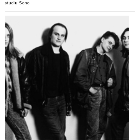
studiu Sono