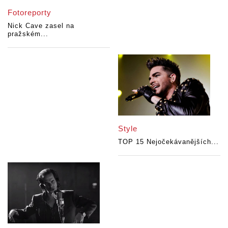
Fotoreporty
Nick Cave zasel na
pražském...
Style
TOP 15 Nejočekávanějších...