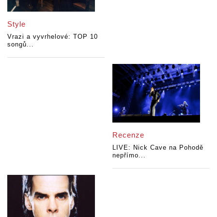
Style
Vrazi a vyvrhelové: TOP 10
songů...
Recenze
LIVE: Nick Cave na Pohodě
nepřímo...