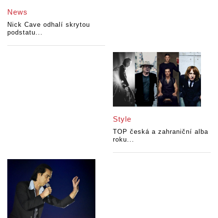
News
Nick Cave odhalí skrytou
podstatu...
Style
TOP česká a zahraniční alba
roku...