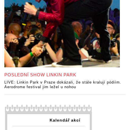
POSLEDNÍ SHOW LINKIN PARK
LIVE: Linkin Park v Praze dokázali, že stále kralují pódiím.
Aerodrome festival jim ležel u nohou
Kalendář akcí