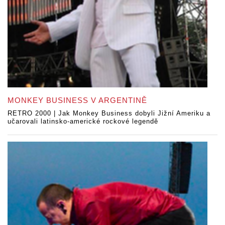
MONKEY BUSINESS V ARGENTINĚ
RETRO 2000 | Jak Monkey Business dobyli Jižní Ameriku a
učarovali latinsko-americké rockové legendě