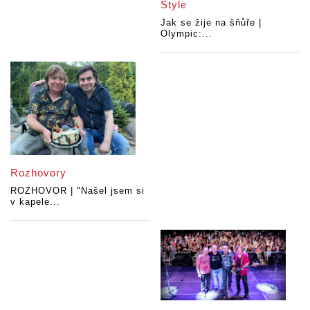
Style
Jak se žije na šňůře |
Olympic:...
Rozhovory
ROZHOVOR | "Našel jsem si
v kapele...