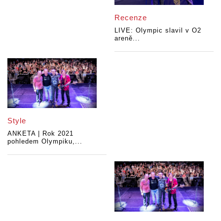
Recenze
LIVE: Olympic slavil v O2
areně...
Style
ANKETA | Rok 2021
pohledem Olympiku,...