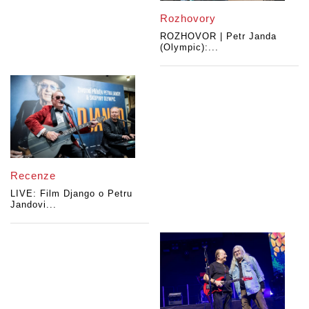
Rozhovory
ROZHOVOR | Petr Janda
(Olympic):...
Recenze
LIVE: Film Django o Petru
Jandovi...