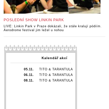
POSLEDNÍ SHOW LINKIN PARK
LIVE: Linkin Park v Praze dokázali, že stále kralují pódiím.
Aerodrome festival jim ležel u nohou
Kalendář akcí
05.11.
TITO & TARANTULA
06.11.
TITO & TARANTULA
08.11.
TITO & TARANTULA