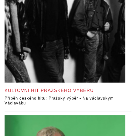
KULTOVNÍ HIT PRAŽSKÉHO VÝBĚRU
Příběh českého hitu: Pražský výběr - Na václavskym
Václaváku