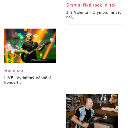
Smrt si říká rock 'n' roll
Jiří Valenta - Olympic mi víc
dal,...
Recenze
LIVE: Vydařený vánoční
koncert...