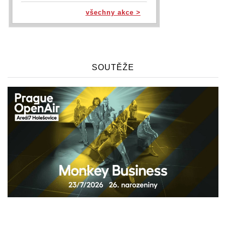
všechny akce >
SOUTĚŽE