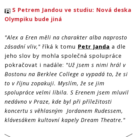
S Petrem Jandou ve studiu: Nová deska
Olympiku bude jiná
"Alex a Eren měli na charakter alba naprosto
zásadní vliv,"
říká k tomu
Petr Janda
a dle
jeho slov by mohla společná spolupráce
pokračovat i nadále:
"Už jsem s nimi hrál v
Bostonu na Berklee College a vypadá to, že si
to v říjnu zopakuji. Myslím, že se jim
spolupráce velmi líbila. S Erenem jsem mluvil
nedávno v Praze, kde byl při příležitosti
koncertu s věhlasným Jordanem Rudessem,
klávesákem kultovní kapely Dream Theatre."