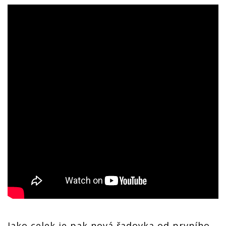
Jako celek je pak nová řadovka od prvního