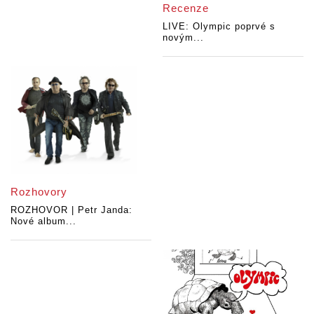
Recenze
LIVE: Olympic poprvé s
novým...
Rozhovory
ROZHOVOR | Petr Janda:
Nové album...