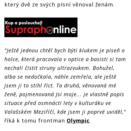
který dvě ze svých písní věnoval ženám.
"Ještě jednou chtěl bych býti klukem je píseň o
holce, která pracovala v optice a basisti si tam
nechali čistit struny ultrazvukem. Bohužel,
alba se nedočkala, náhle zemřela, ale ještě
jsem ji to stihl říct. Ta druhá, věnovaná mé
ženě, pojmenovaná Jsi moje... je vlastně popis
situace před osmnácti lety v kulturáku ve
Valašském Meziříčí, kde jsem ji poprvé uviděl,"
říká k tomu frontman
Olympic
.