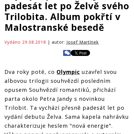
padesát let po Želvě svého
Trilobita. Album pokřtí v
Malostranské besedě
Vydáno 29.08.2018
| autor:
Josef Martínek
Dva roky poté, co
Olympic
uzavřel svou
albovou trilogii souhvězdí posledním
opusem Souhvězdí romantiků, přichází
parta okolo Petra Jandy s novinkou
Trilobit. Ta vychází přesně padesát let po
vydání debutu Želva. Sama kapela nahrávku
charakterizuje heslem "nová energie".