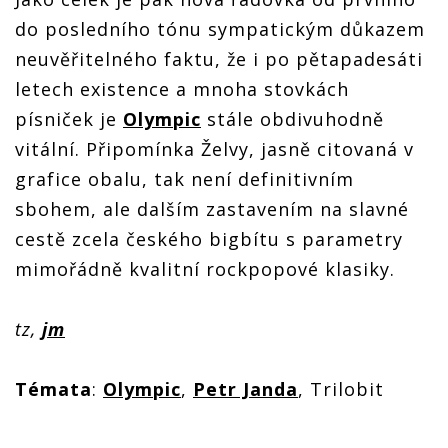
do posledního tónu sympatickým důkazem
neuvěřitelného faktu, že i po pětapadesáti
letech existence a mnoha stovkách
písniček je
Olympic
stále obdivuhodně
vitální. Připomínka Želvy, jasně citovaná v
grafice obalu, tak není definitivním
sbohem, ale dalším zastavením na slavné
cestě zcela českého bigbítu s parametry
mimořádně kvalitní rockpopové klasiky.
tz,
jm
Témata
:
Olympic
,
Petr Janda
, Trilobit