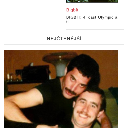
Bigbít
BIGBÍT: 4. část Olympic a
ti...
NEJČTENĚJŠÍ