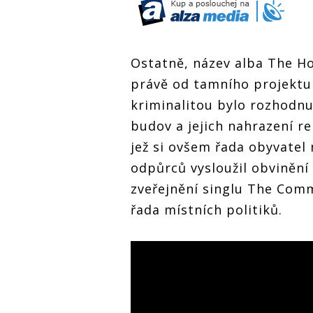
Ostatně, název alba The Ho
právě od tamního projektu 
kriminalitou bylo rozhodn
budov a jejich nahrazení re
jež si ovšem řada obyvatel 
odpůrců vysloužil obvinění 
zveřejnění singlu The Com
řada místních politiků.