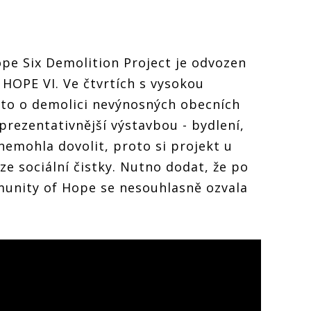
pe Six Demolition Project je odvozen
HOPE VI. Ve čtvrtích s vysokou
uto o demolici nevýnosných obecních
prezentativnější výstavbou - bydlení,
nemohla dovolit, proto si projekt u
ze sociální čistky. Nutno dodat, že po
munity of Hope se nesouhlasně ozvala