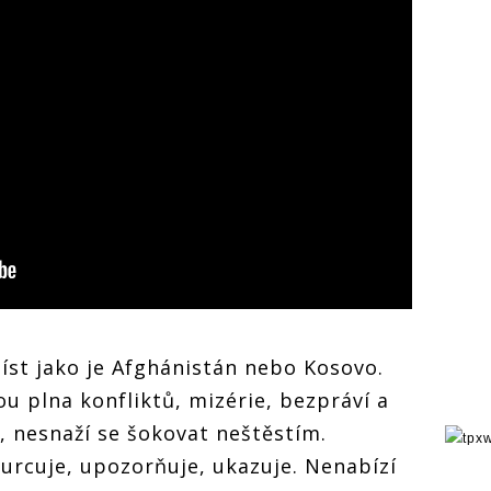
míst jako je Afghánistán nebo Kosovo.
ou plna konfliktů, mizérie, bezpráví a
 nesnaží se šokovat neštěstím.
urcuje, upozorňuje, ukazuje. Nenabízí