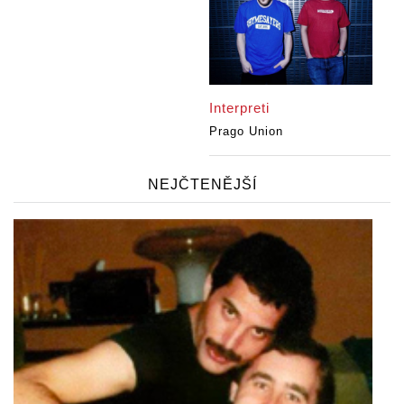
Interpreti
Prago Union
NEJČTENĚJŠÍ