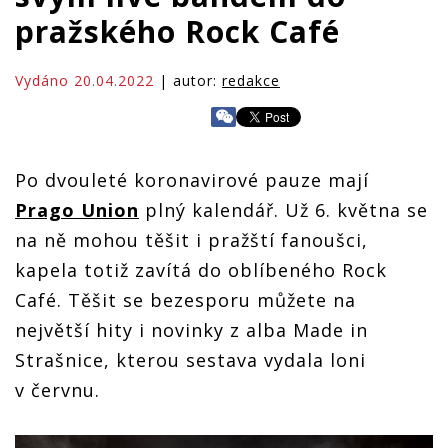
pražského Rock Café
Vydáno 20.04.2022
| autor:
redakce
Po dvouleté koronavirové pauze mají
Prago Union
plný kalendář. Už 6. května se
na ně mohou těšit i pražští fanoušci,
kapela totiž zavítá do oblíbeného Rock
Café. Těšit se bezesporu můžete na
největší hity i novinky z alba Made in
Strašnice, kterou sestava vydala loni
v červnu.