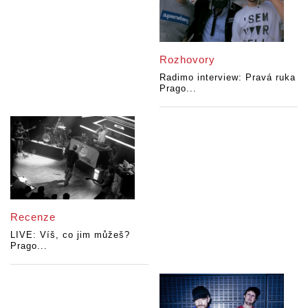
Rozhovory
Radimo interview: Pravá ruka
Prago...
Recenze
LIVE: Víš, co jim můžeš?
Prago...