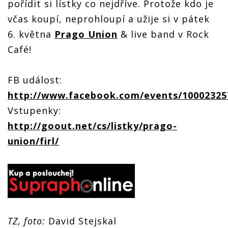
pořídit si lístky co nejdříve. Protože kdo je
včas koupí, neprohloupí a užije si v pátek
6. května
Prago Union
& live band v Rock
Café!
FB událost:
http://
www
.facebook.com/events/10002325
Vstupenky:
http://goout.net/cs/listky/prago-
union/firl/
TZ, foto:
David Stejskal