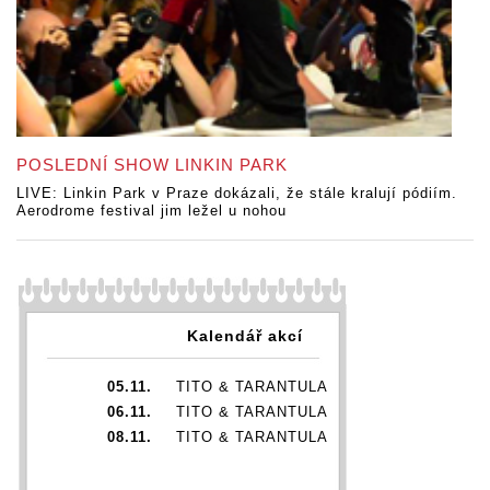
POSLEDNÍ SHOW LINKIN PARK
LIVE: Linkin Park v Praze dokázali, že stále kralují pódiím.
Aerodrome festival jim ležel u nohou
Kalendář akcí
05.11.
TITO & TARANTULA
06.11.
TITO & TARANTULA
08.11.
TITO & TARANTULA