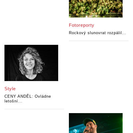
Fotoreporty
Rockový slunovrat rozpálil...
Style
CENY ANDĚL: Ovládne
letošní...