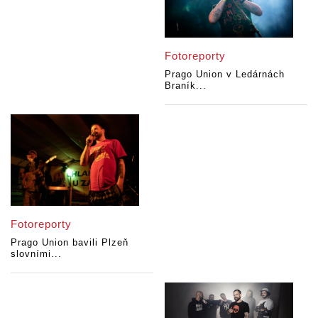
Fotoreporty
Prago Union v Ledárnách
Braník...
Fotoreporty
Prago Union bavili Plzeň
slovními...