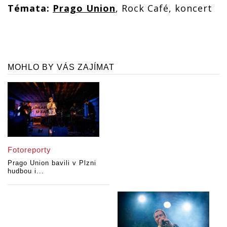
Témata:
Prago Union
, Rock Café, koncert
MOHLO BY VÁS ZAJÍMAT
Fotoreporty
Prago Union bavili v Plzni
hudbou i...