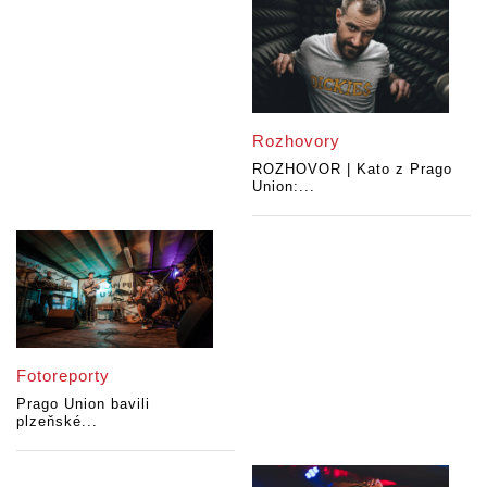
Rozhovory
ROZHOVOR | Kato z Prago
Union:...
Fotoreporty
Prago Union bavili
plzeňské...