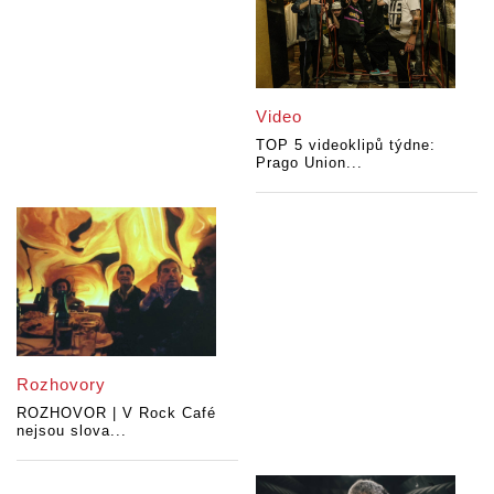
Video
TOP 5 videoklipů týdne:
Prago Union...
Rozhovory
ROZHOVOR | V Rock Café
nejsou slova...