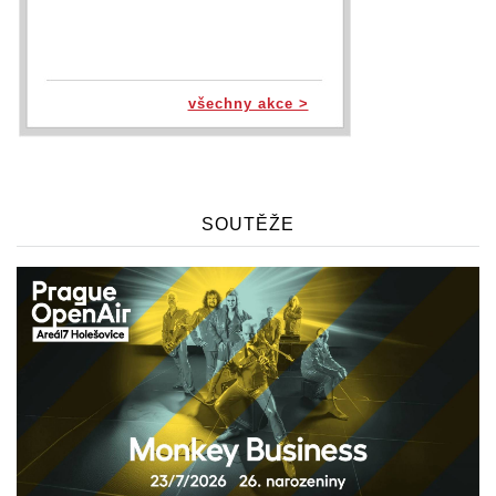
všechny akce >
SOUTĚŽE