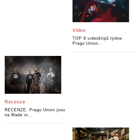
Video
TOP 9 videoklipů týdne:
Prago Union...
Recenze
RECENZE: Prago Union jsou
na Made in...