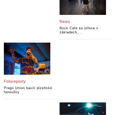
News
Rock Café se otřese v
základech,...
Fotoreporty
Prago Union bavili plzeňské
fanoušky