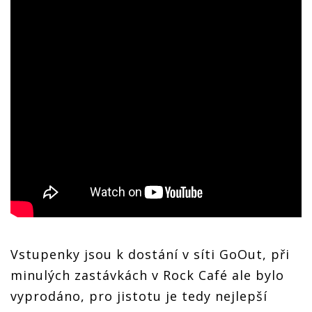
Vstupenky jsou k dostání v síti GoOut, při
minulých zastávkách v Rock Café ale bylo
vyprodáno, pro jistotu je tedy nejlepší