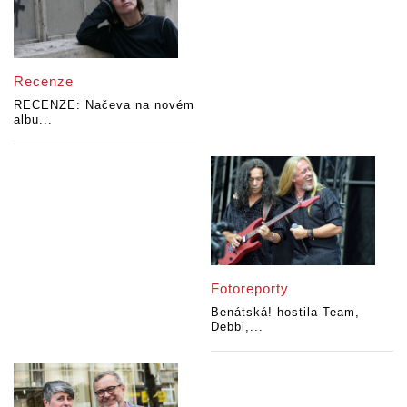
Recenze
RECENZE: Načeva na novém
albu...
Fotoreporty
Benátská! hostila Team,
Debbi,...