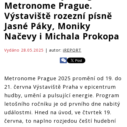
Metronome Prague.
Výstaviště rozezní písně
Jasné Páky, Moniky
Načevy i Michala Prokopa
Vydáno 28.05.2025
| autor:
iREPORT
Metronome Prague 2025 promění od 19. do
21. června Výstaviště Praha v epicentrum
hudby, umění a pulsující energie. Program
letošního ročníku je od prvního dne nabitý
událostmi. Hned na úvod, ve čtvrtek 19.
června, to naplno rozjedou čeští hudební