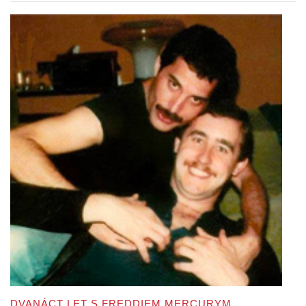
DVANÁCT LET S FREDDIEM MERCURYM