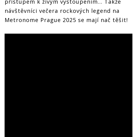
přístupem k živým vystoupením… Takže
návštěvníci večera rockových legend na
Metronome Prague 2025 se mají nač těšit!