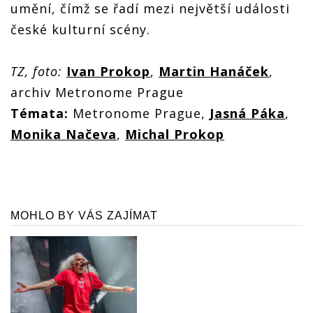
umění, čímž se řadí mezi největší události
české kulturní scény.
TZ, foto:
Ivan Prokop
,
Martin Hanáček
,
archiv Metronome Prague
Témata:
Metronome Prague,
Jasná Páka
,
Monika Načeva
,
Michal Prokop
MOHLO BY VÁS ZAJÍMAT