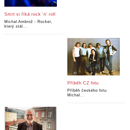
Smrt si říká rock 'n' roll
Michal Ambrož - Rocker,
který stál...
Příběh CZ hitu
Příběh českého hitu:
Michal...