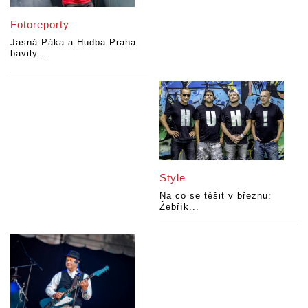
Fotoreporty
Jasná Páka a Hudba Praha
bavily...
Style
Na co se těšit v březnu:
Žebřík...