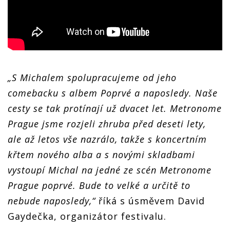
„S Michalem spolupracujeme od jeho
comebacku s albem Poprvé a naposledy. Naše
cesty se tak protínají už dvacet let. Metronome
Prague jsme rozjeli zhruba před deseti lety,
ale až letos vše nazrálo, takže s koncertním
křtem nového alba a s novými skladbami
vystoupí Michal na jedné ze scén Metronome
Prague poprvé. Bude to velké a určitě to
nebude naposledy,“
říká s úsměvem David
Gaydečka, organizátor festivalu.