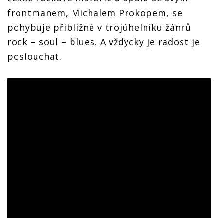
frontmanem, Michalem Prokopem, se
pohybuje přibližně v trojúhelníku žánrů
rock – soul – blues. A vždycky je radost je
poslouchat.