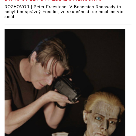
ROZHOVOR | Peter Freestone: V Bohemian Rhapsody to
nebyl ten správný Freddie, ve skutečnosti se mnohem víc
smál