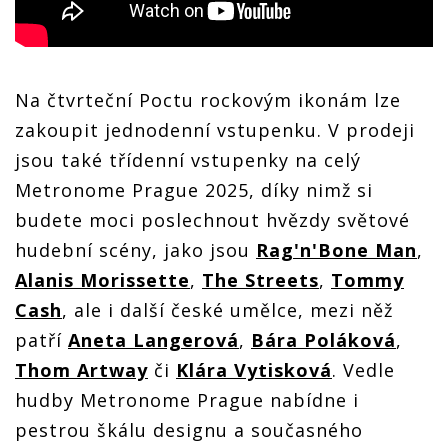
Na čtvrteční Poctu rockovým ikonám lze
zakoupit jednodenní vstupenku. V prodeji
jsou také třídenní vstupenky na celý
Metronome Prague 2025, díky nimž si
budete moci poslechnout hvězdy světové
hudební scény, jako jsou
Rag'n'Bone Man
,
Alanis Morissette
,
The Streets
,
Tommy
Cash
, ale i další české umělce, mezi něž
patří
Aneta Langerová
,
Bára Poláková
,
Thom Artway
či
Klára Vytisková
. Vedle
hudby Metronome Prague nabídne i
pestrou škálu designu a současného