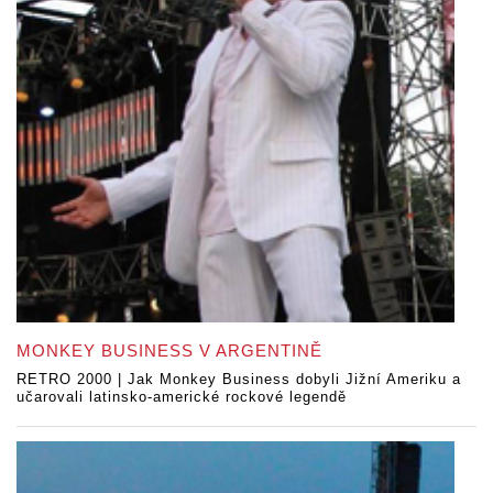
MONKEY BUSINESS V ARGENTINĚ
RETRO 2000 | Jak Monkey Business dobyli Jižní Ameriku a
učarovali latinsko-americké rockové legendě