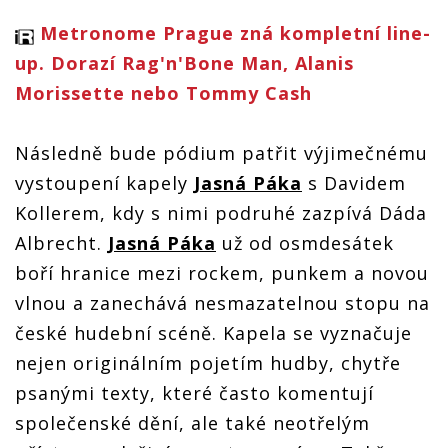
Metronome Prague zná kompletní line-
up. Dorazí Rag'n'Bone Man, Alanis
Morissette nebo Tommy Cash
Následně bude pódium patřit výjimečnému
vystoupení kapely
Jasná Páka
s Davidem
Kollerem, kdy s nimi podruhé zazpívá Dáda
Albrecht.
Jasná Páka
už od osmdesátek
boří hranice mezi rockem, punkem a novou
vlnou a zanechává nesmazatelnou stopu na
české hudební scéně. Kapela se vyznačuje
nejen originálním pojetím hudby, chytře
psanými texty, které často komentují
společenské dění, ale také neotřelým