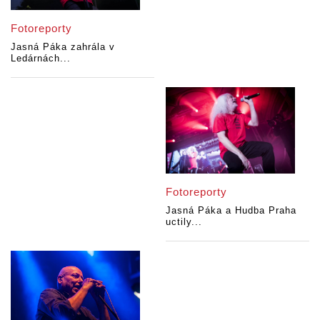
Fotoreporty
Jasná Páka zahrála v
Ledárnách...
Fotoreporty
Jasná Páka a Hudba Praha
uctily...