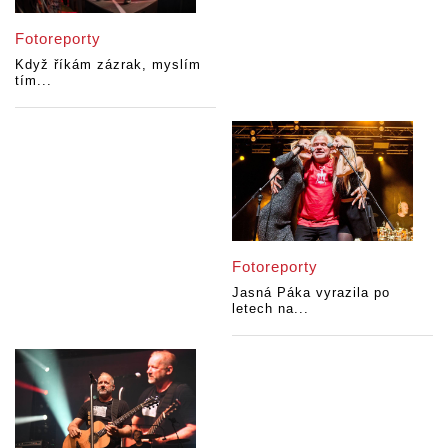
Fotoreporty
Když říkám zázrak, myslím
tím...
Fotoreporty
Jasná Páka vyrazila po
letech na...