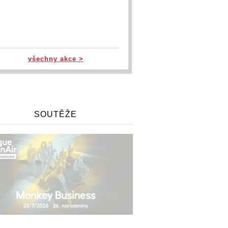
všechny akce >
SOUTĚŽE