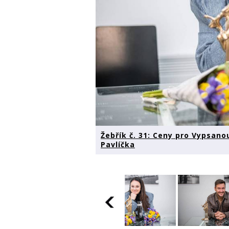
Žebřík č. 31: Ceny pro Vypsano
Pavlíčka