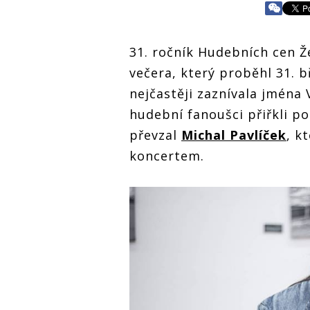
31. ročník Hudebních cen Ž
večera, který proběhl 31. 
nejčastěji zaznívala jména 
hudební fanoušci přiřkli po
převzal
Michal Pavlíček
, k
koncertem.