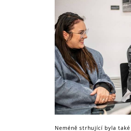
Neméně strhující byla také