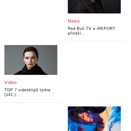
News
Red Bull TV a iREPORT
přináší...
Video
TOP 7 videoklipů týdne
(141.):...