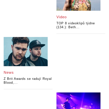
Video
TOP 8 videoklipů týdne
(134.): Beth...
News
Z Brit Awards se radují Royal
Blood,...