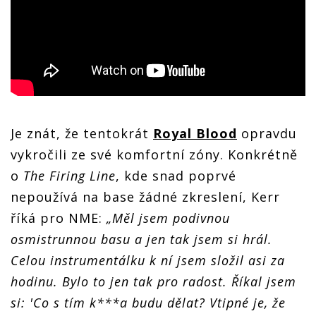
Je znát, že tentokrát
Royal Blood
opravdu
vykročili ze své komfortní zóny. Konkrétně
o
The Firing Line
, kde snad poprvé
nepoužívá na base žádné zkreslení, Kerr
říká pro NME:
„Měl jsem podivnou
osmistrunnou basu a jen tak jsem si hrál.
Celou instrumentálku k ní jsem složil asi za
hodinu. Bylo to jen tak pro radost. Říkal jsem
si: 'Co s tím k***a budu dělat? Vtipné je, že