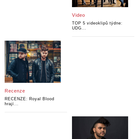
Video
TOP 5 videoklipů týdne:
UDG...
Recenze
RECENZE: Royal Blood
hrají...