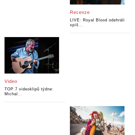
Recenze
LIVE: Royal Blood odehráli
spíš...
Video
TOP 7 videoklipů týdne:
Michal...