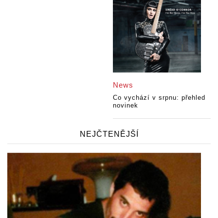
News
Co vychází v srpnu: přehled
novinek
NEJČTENĚJŠÍ