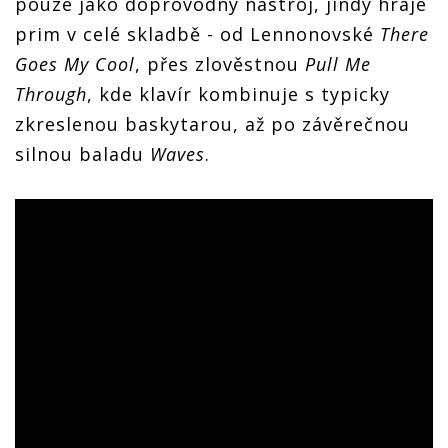
pouze jako doprovodný nástroj, jindy hraje
prim v celé skladbě - od Lennonovské
There
Goes My Cool
, přes zlověstnou
Pull Me
Through
, kde klavír kombinuje s typicky
zkreslenou baskytarou, až po závěrečnou
silnou baladu
Waves
.