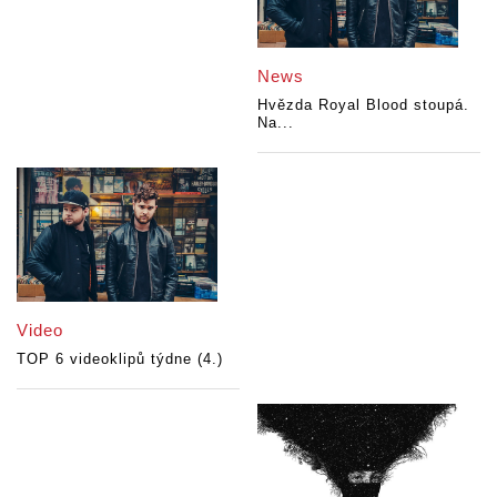
News
Hvězda Royal Blood stoupá.
Na...
Video
TOP 6 videoklipů týdne (4.)