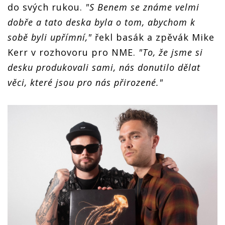
do svých rukou.
"S Benem se známe velmi
dobře a tato deska byla o tom, abychom k
sobě byli upřímní,"
řekl basák a zpěvák Mike
Kerr v rozhovoru pro NME.
"To, že jsme si
desku produkovali sami, nás donutilo dělat
věci, které jsou pro nás přirozené."