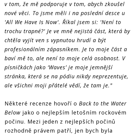
v tom, že mě podporuje v tom, abych zkoušel
nové věci. To jsme měli i na poslední desce u
'All We Have Is Now'. Říkal jsem si: 'Není to
trochu trapné?' Je ve mně nejistá část, která by
chtěla vyjít ven s vypnutou hrudí a být
profesionálním zápasníkem. Je to moje část a
baví mě to, ale není to moje celá osobnost. V
písničkách jako ‘Waves’ je moje jemnější
stránka, která se na pódiu nikdy neprezentuje,
ale všichni moji přátelé vědí, že tam je."
Některé recenze hovoří o
Back to the Water
Below
jako o nejlepším letošním rockovém
počinu. Mezi jeden z nejlepších počinů
rozhodně právem patří, jen bych byla