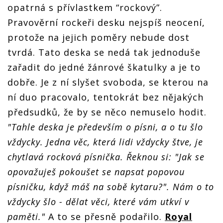
opatrná s přívlastkem “rockový”.
Pravověrní rockeři desku nejspíš neocení,
protože na jejich poměry nebude dost
tvrdá. Tato deska se nedá tak jednoduše
zařadit do jedné žánrové škatulky a je to
dobře. Je z ní slyšet svoboda, se kterou na
ní duo pracovalo, tentokrát bez nějakých
předsudků, že by se něco nemuselo hodit.
"Tahle deska je především o písni, a o tu šlo
vždycky. Jedna věc, která lidi vždycky štve, je
chytlavá rocková písnička. Řeknou si: "Jak se
opovažuješ pokoušet se napsat popovou
písničku, když máš na sobě kytaru?". Nám o to
vždycky šlo - dělat věci, které vám utkví v
paměti."
A to se přesně podařilo.
Royal