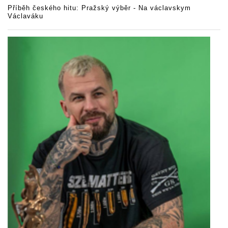
Příběh českého hitu: Pražský výběr - Na václavskym
Václaváku