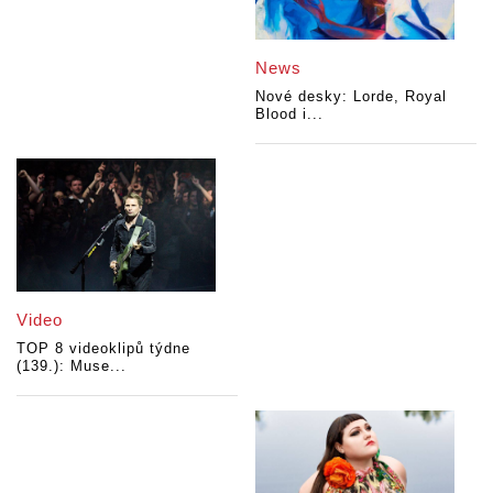
News
Nové desky: Lorde, Royal
Blood i...
Video
TOP 8 videoklipů týdne
(139.): Muse...