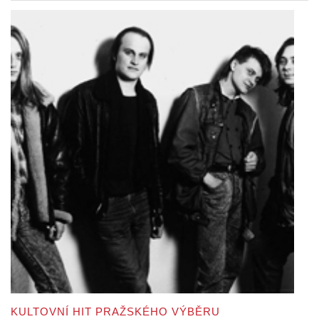
KULTOVNÍ HIT PRAŽSKÉHO VÝBĚRU