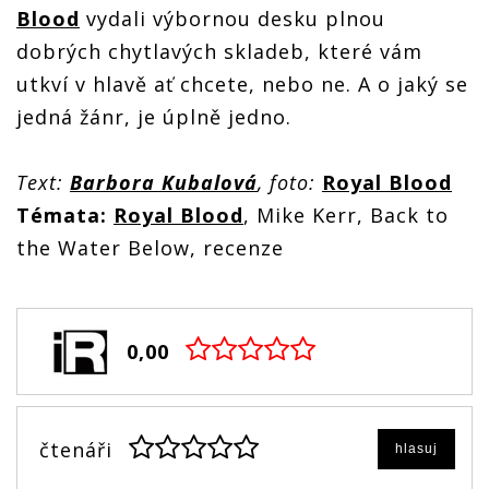
Blood
vydali výbornou desku plnou
dobrých chytlavých skladeb, které vám
utkví v hlavě ať chcete, nebo ne. A o jaký se
jedná žánr, je úplně jedno.
Text:
Barbora Kubalová
, foto:
Royal Blood
Témata:
Royal Blood
, Mike Kerr, Back to
the Water Below, recenze
0,00
čtenáři
hlasuj