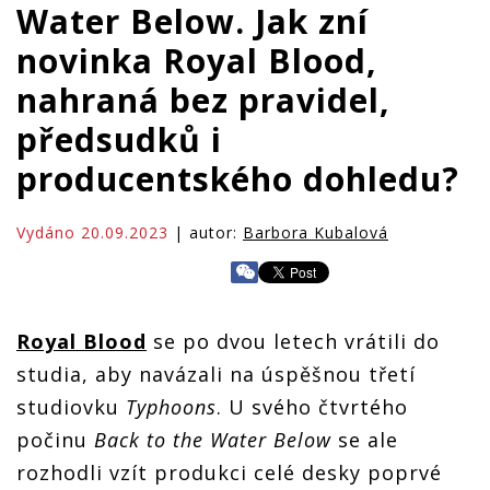
Water Below. Jak zní
novinka Royal Blood,
nahraná bez pravidel,
předsudků i
producentského dohledu?
Vydáno 20.09.2023
| autor:
Barbora Kubalová
Royal Blood
se po dvou letech vrátili do
studia, aby navázali na úspěšnou třetí
studiovku
Typhoons
. U svého čtvrtého
počinu
Back to the Water Below
se ale
rozhodli vzít produkci celé desky poprvé