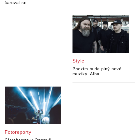
čaroval se...
Style
Podzim bude plný nové
muziky. Alba...
Fotoreporty