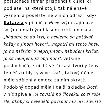
posluchače téměř přišpendlit k židli či
podlaze, na které stojí, tak nálehavé
vyznění a poselství se v nich odráží. Když
Katarzia
v písničce
Hnev
svým zajímavě
sytým a matným hlasem proklamovala
„hádame se do krvi, a nevieme sa počúvať,
každý o jinom hovorí...nepatrí mi tento hnev,
ja ho neživím a neprijímam, nebuďem kričat,
ja sa nebijem, já objímam“,
většině
posluchačů, z nichž větší část tvořily ženy,
téměř ztuhly rysy ve tváři, takový účinek
mělo sdělení a emoce za ním skryté.
Podobný dopad měla i další skladba
Dosť
,
v níž zpívala
„Si závislá na človeku, čo ti robí
zle, akoby si nevedela povedať mu nie, závislá