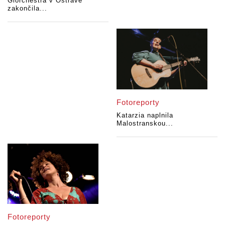
Glorchestra v Ostravě
zakončila...
Fotoreporty
Katarzia naplnila
Malostranskou...
Fotoreporty