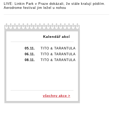
LIVE: Linkin Park v Praze dokázali, že stále kralují pódiím.
Aerodrome festival jim ležel u nohou
Kalendář akcí
05.11.
TITO & TARANTULA
06.11.
TITO & TARANTULA
08.11.
TITO & TARANTULA
všechny akce >