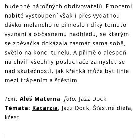
hudebně náročných obdivovatelů. Emocemi
nabité vystoupení však i přes vydatnou
dávku melancholie přineslo i díky tomuto
vyznání a občasnému nadhledu, se kterým
se zpěvačka dokázala zasmát sama sobě,
světlo na konci tunelu. A přimělo alespoň
na chvíli všechny posluchače zamyslet se
nad skutečností, jak křehká může být linie
mezi trápením a štěstím.
Text:
Aleš Materna
,
foto:
Jazz Dock
Témata:
Katarzia
, Jazz Dock, Šťastné dieťa,
křest