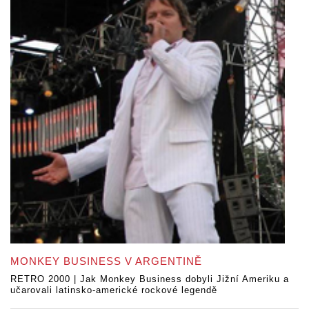
MONKEY BUSINESS V ARGENTINĚ
RETRO 2000 | Jak Monkey Business dobyli Jižní Ameriku a
učarovali latinsko-americké rockové legendě