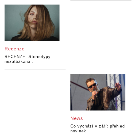
Recenze
RECENZE: Stereotypy
nezatěžkaná...
News
Co vychází v září: přehled
novinek