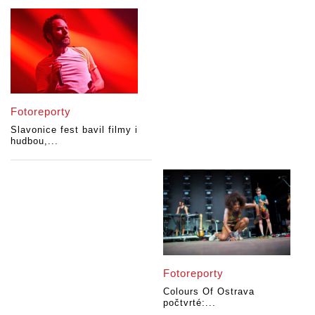
Fotoreporty
Slavonice fest bavil filmy i
hudbou,...
Fotoreporty
Colours Of Ostrava
počtvrté:...