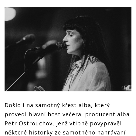
Došlo i na samotný křest alba, který
provedl hlavní host večera, producent alba
Petr Ostrouchov, jenž vtipně povyprávěl
některé historky ze samotného nahrávaní