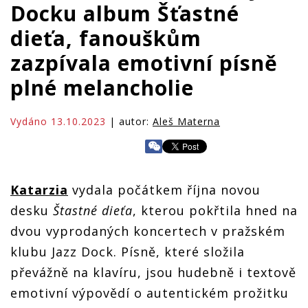
Docku album Šťastné
dieťa, fanouškům
zazpívala emotivní písně
plné melancholie
Vydáno 13.10.2023
| autor:
Aleš Materna
Katarzia
vydala počátkem října novou
desku
Štastné dieťa
, kterou pokřtila hned na
dvou vyprodaných koncertech v pražském
klubu Jazz Dock. Písně, které složila
převážně na klavíru, jsou hudebně i textově
emotivní výpovědí o autentickém prožitku