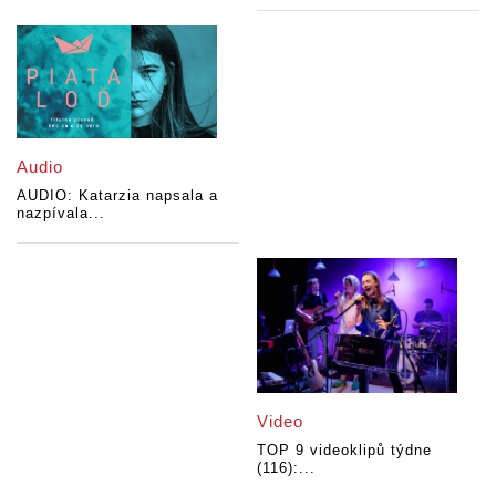
Audio
AUDIO: Katarzia napsala a
nazpívala...
Video
TOP 9 videoklipů týdne
(116):...