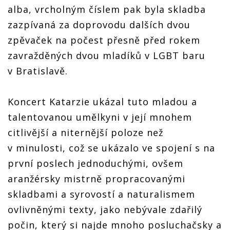
alba, vrcholným číslem pak byla skladba
zazpívaná za doprovodu dalších dvou
zpěvaček na počest přesně před rokem
zavražděných dvou mladíků v LGBT baru
v Bratislavě.
Koncert Katarzie ukázal tuto mladou a
talentovanou umělkyni v její mnohem
citlivější a niternější poloze než
v minulosti, což se ukázalo ve spojení s na
první poslech jednoduchými, ovšem
aranžérsky mistrně propracovanými
skladbami a syrovostí a naturalismem
ovlivněnými texty, jako nebývale zdařilý
počin, který si najde mnoho posluchačsky a