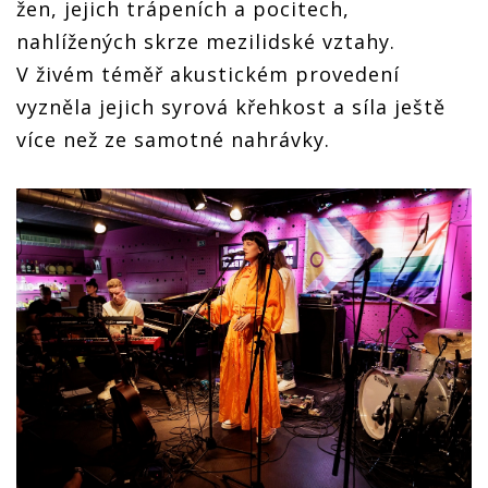
žen, jejich trápeních a pocitech,
nahlížených skrze mezilidské vztahy.
V živém téměř akustickém provedení
vyzněla jejich syrová křehkost a síla ještě
více než ze samotné nahrávky.