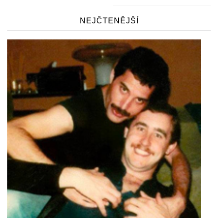
NEJČTENĚJŠÍ