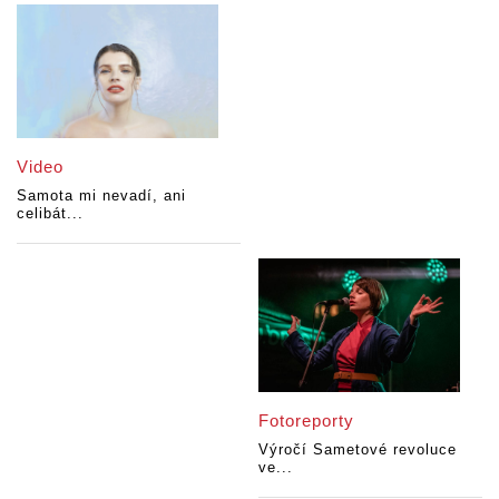
Video
Samota mi nevadí, ani
celibát...
Fotoreporty
Výročí Sametové revoluce
ve...