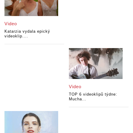
Video
Katarzia vydala epický
videoklip....
Video
TOP 6 videoklipů týdne:
Mucha...