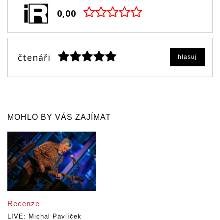
0,00
čtenáři
hlasuj
MOHLO BY VÁS ZAJÍMAT
Recenze
LIVE: Michal Pavlíček