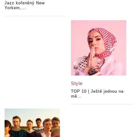
Jazz kořeněný New
Yorkem,...
Style
TOP 10 | Ještě jednou na
mě...