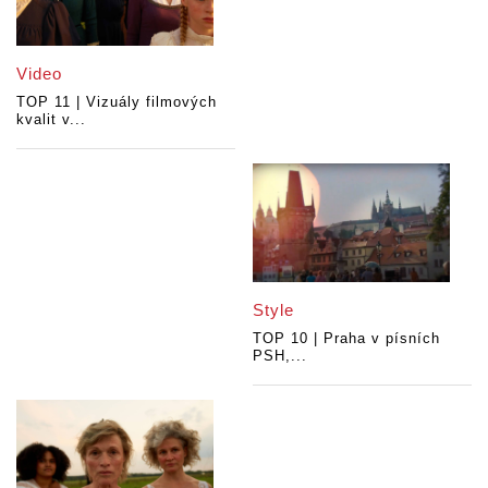
Video
TOP 11 | Vizuály filmových
kvalit v...
Style
TOP 10 | Praha v písních
PSH,...