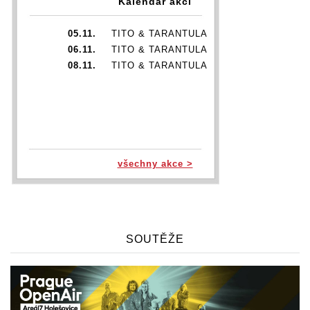
Kalendář akcí
05.11.
TITO & TARANTULA
06.11.
TITO & TARANTULA
08.11.
TITO & TARANTULA
všechny akce >
SOUTĚŽE