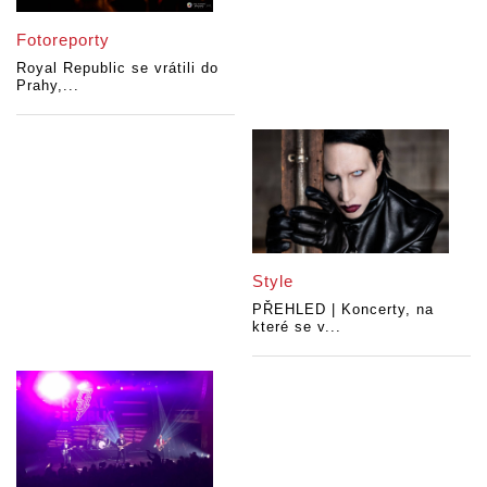
Fotoreporty
Royal Republic se vrátili do
Prahy,...
Style
PŘEHLED | Koncerty, na
které se v...