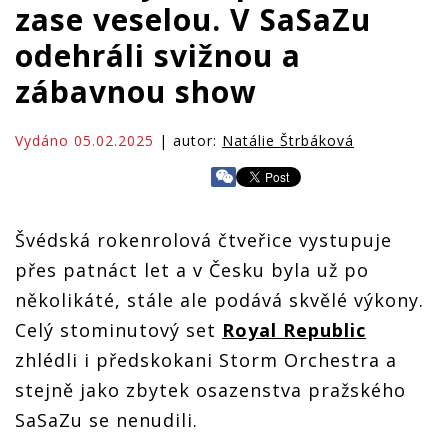
zase veselou. V SaSaZu
odehráli svižnou a
zábavnou show
Vydáno 05.02.2025
| autor:
Natálie Štrbáková
Švédská rokenrolová čtveřice vystupuje
přes patnáct let a v Česku byla už po
několikáté, stále ale podává skvělé výkony.
Celý stominutový set
Royal Republic
zhlédli i předskokani Storm Orchestra a
stejně jako zbytek osazenstva pražského
SaSaZu se nenudili.