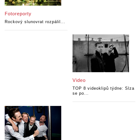
Fotoreporty
Rockový slunovrat rozpálil...
Video
TOP 8 videoklipů týdne: Slza
se po...