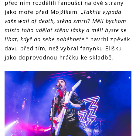
před ním rozdělili fanoušci na dvě strany
jako moře před Mojžíšem. „
Takhle vypadá
vaše wall of death, stěna smrti? Měli bychom
místo toho udělat stěnu lásky a měli byste se
líbat, když do sebe naběhnete
,“ navrhl zpěvák
davu před tím, než vybral fanynku Elišku
jako doprovodnou hráčku ke skladbě.