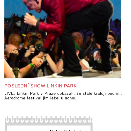
POSLEDNÍ SHOW LINKIN PARK
LIVE: Linkin Park v Praze dokázali, že stále kralují pódiím.
Aerodrome festival jim ležel u nohou