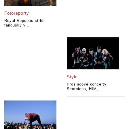
Fotoreporty
Royal Republic strhli
fanoušky v...
Style
Prosincové koncerty:
Scorpions, HIM,...