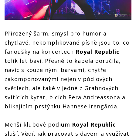
Přirozený šarm, smysl pro humor a
chytlavé, nekomplikované písně jsou to, co
fanoušky na koncertech
Royal Republic
tolik let baví. Přesně to kapela doručila,
navíc s kouzelnými barvami, chytře
zakomponovanými nejen v pódiových
světlech, ale také v jedné z Grahnových
svítících kytar, bicích Pera Andreassona a
blikajícím prstýnku Hannese Irengårda.
Menší klubové podium
Royal Republic
sluší. Vědí, jak pracovat s davem a využívat