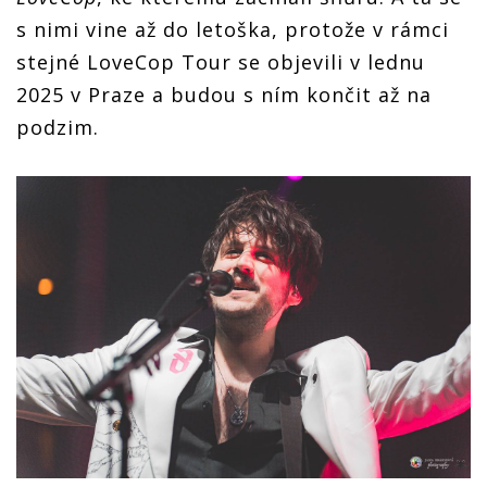
s nimi vine až do letoška, protože v rámci
stejné LoveCop Tour se objevili v lednu
2025 v Praze a budou s ním končit až na
podzim.