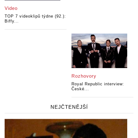
Video
TOP 7 videoklipů týdne (92.):
Biffy...
Rozhovory
Royal Republic interview:
České...
NEJČTENĚJŠÍ