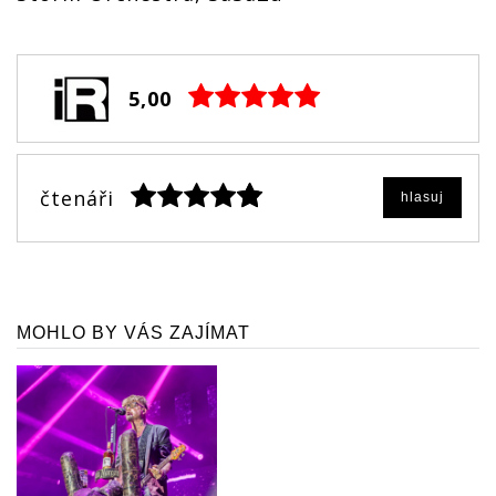
5,00
čtenáři
hlasuj
MOHLO BY VÁS ZAJÍMAT