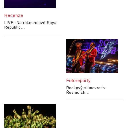
Recenze
LIVE: Na rokenrolové Royal
Republic...
Fotoreporty
Rockový slunovrat v
Řevnicích...