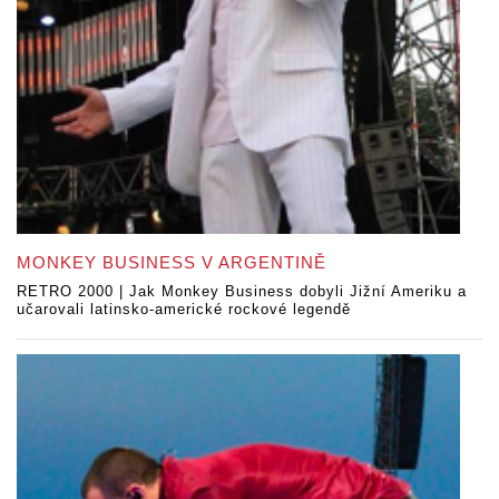
MONKEY BUSINESS V ARGENTINĚ
RETRO 2000 | Jak Monkey Business dobyli Jižní Ameriku a
učarovali latinsko-americké rockové legendě