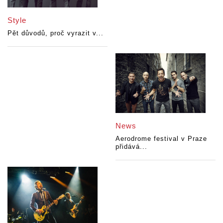
Style
Pět důvodů, proč vyrazit v...
News
Aerodrome festival v Praze
přidává...