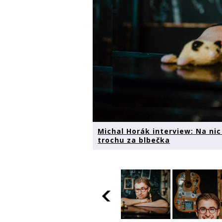
Michal Horák interview: Na ni
trochu za blbečka