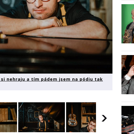
c si nehraju a tím pádem jsem na pódiu tak