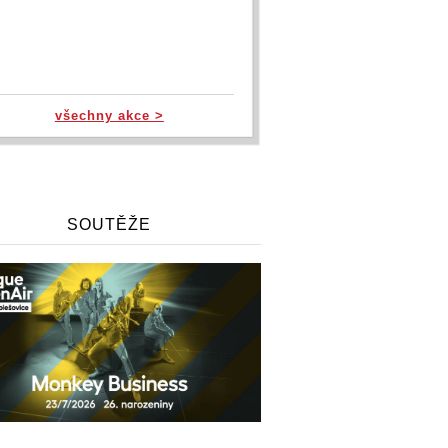
všechny akce >
SOUTĚŽE