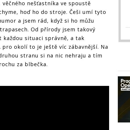
, věčného nešťastníka ve spoustě
chyme, hoď ho do stroje. Češi umí tyto
humor a jsem rád, když si ho můžu
 trapasech. Od přírody jsem takový
každou situaci správně, a tak
 pro okolí to je ještě víc zábavnější. Na
druhou stranu si na nic nehraju a tím
rochu za blbečka.