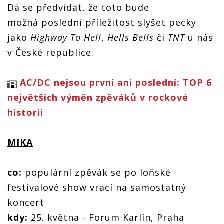
Dá se předvídat, že toto bude
možná poslední příležitost slyšet pecky
jako
Highway To Hell
,
Hells Bells
či
TNT
u nás
v České republice.
AC/DC nejsou první ani poslední: TOP 6
největších výměn zpěváků v rockové
historii
MIKA
co:
populární zpěvák se po loňské
festivalové show vrací na samostatný
koncert
kdy:
25. května - Forum Karlín, Praha