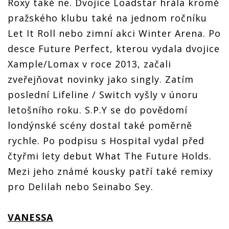
Roxy také ne. Dvojice Loadstar hrála kromě
pražského klubu také na jednom ročníku
Let It Roll nebo zimní akci Winter Arena. Po
desce Future Perfect, kterou vydala dvojice
Xample/Lomax v roce 2013, začali
zveřejňovat novinky jako singly. Zatím
poslední Lifeline / Switch vyšly v únoru
letošního roku. S.P.Y se do povědomí
londýnské scény dostal také poměrně
rychle. Po podpisu s Hospital vydal před
čtyřmi lety debut What The Future Holds.
Mezi jeho známé kousky patří také remixy
pro Delilah nebo Seinabo Sey.
VANESSA