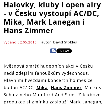
Halovky, kluby i open airy
- v Česku vystoupí AC/DC,
Mika, Mark Lanegan i
Hans Zimmer
Vydáno 02.05.2016
| autor:
David Stoklas
Květnová smršť hudebních akcí v Česku
nedá zdejším fanouškům vydechnout.
Hlavními hvězdami koncertního měsíce
budou AC/DC,
Mika
,
Hans Zimmer
, Markus
Schulz nebo Mumford And Sons. Z klubové
produkce si zmínku zaslouží Mark Lanegan,