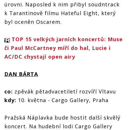
úrovni. Naposled k nim přibyl soudntrack
k Tarantinově filmu Hateful Eight, který
byl oceněn Oscarem.
TOP 15 velkých jarních koncertů: Muse
či Paul McCartney míří do hal, Lucie i
AC/DC chystají open airy
DAN BÁRTA
co:
zpěvák pětadvacetiletí rozvíří Vltavu
kdy:
10. května - Cargo Gallery, Praha
Pražská Náplavka bude hostit další skvělý
koncert. Na hudební lodi Cargo Gallery