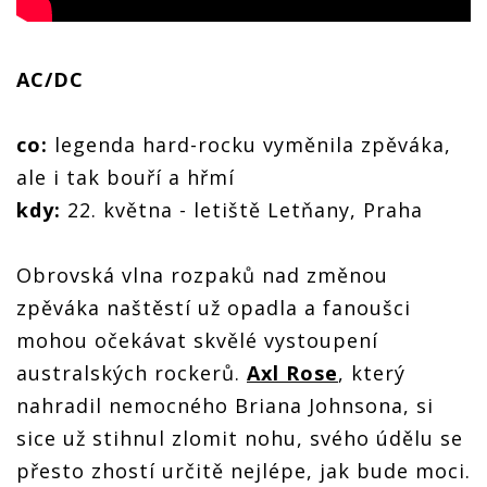
AC/DC
co:
legenda hard-rocku vyměnila zpěváka,
ale i tak bouří a hřmí
kdy:
22. května - letiště Letňany, Praha
Obrovská vlna rozpaků nad změnou
zpěváka naštěstí už opadla a fanoušci
mohou očekávat skvělé vystoupení
australských rockerů.
Axl Rose
, který
nahradil nemocného Briana Johnsona, si
sice už stihnul zlomit nohu, svého údělu se
přesto zhostí určitě nejlépe, jak bude moci.