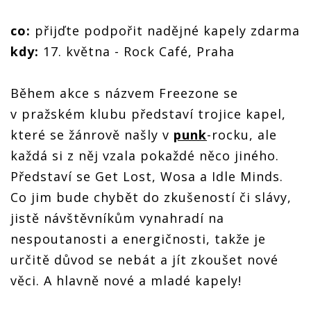
co:
přijďte podpořit nadějné kapely zdarma
kdy:
17. května - Rock Café, Praha
Během akce s názvem Freezone se
v pražském klubu představí trojice kapel,
které se žánrově našly v
punk
-rocku, ale
každá si z něj vzala pokaždé něco jiného.
Představí se Get Lost, Wosa a Idle Minds.
Co jim bude chybět do zkušeností či slávy,
jistě návštěvníkům vynahradí na
nespoutanosti a energičnosti, takže je
určitě důvod se nebát a jít zkoušet nové
věci. A hlavně nové a mladé kapely!