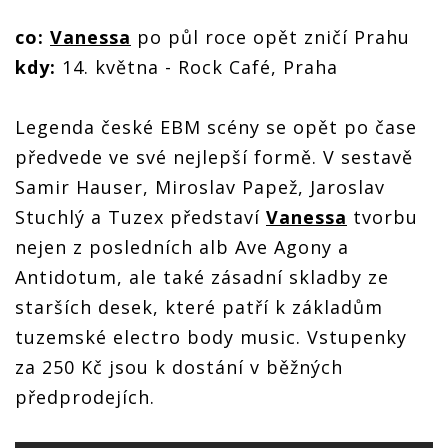
co:
Vanessa
po půl roce opět zničí Prahu
kdy:
14. května - Rock Café, Praha
Legenda české EBM scény se opět po čase
předvede ve své nejlepší formě. V sestavě
Samir Hauser, Miroslav Papež, Jaroslav
Stuchlý a Tuzex představí
Vanessa
tvorbu
nejen z posledních alb Ave Agony a
Antidotum, ale také zásadní skladby ze
starších desek, které patří k základům
tuzemské electro body music. Vstupenky
za 250 Kč jsou k dostání v běžných
předprodejích.