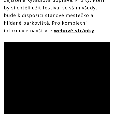
zajištěna kyvadlová doprava. Pro ty, kteří
by si chtěli užít festival se vším všudy,
bude k dispozici stanové městečko a
hlídané parkoviště. Pro kompletní
informace navštivte
webové stránky
.