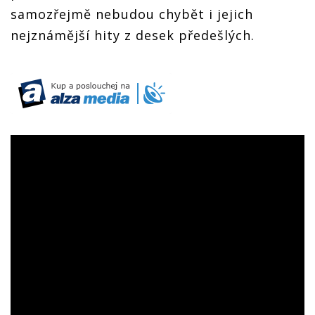
samozřejmě nebudou chybět i jejich
nejznámější hity z desek předešlých.