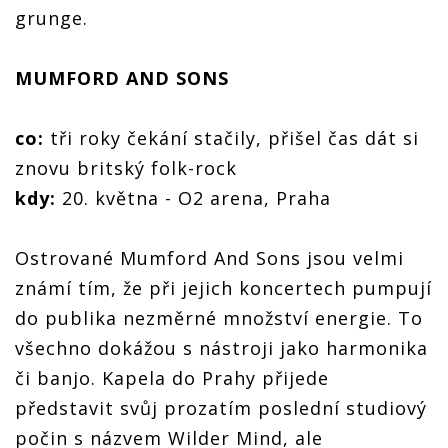
grunge.
MUMFORD AND SONS
co:
tři roky čekání stačily, přišel čas dát si
znovu britský folk-rock
kdy:
20. května - O2 arena, Praha
Ostrované Mumford And Sons jsou velmi
známí tím, že při jejich koncertech pumpují
do publika nezměrné množství energie. To
všechno dokážou s nástroji jako harmonika
či banjo. Kapela do Prahy přijede
představit svůj prozatím poslední studiový
počin s názvem Wilder Mind, ale