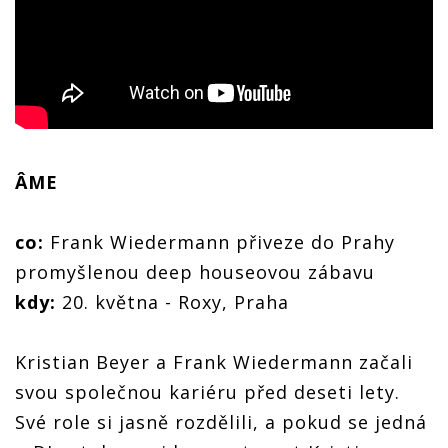
ÂME
co:
Frank Wiedermann přiveze do Prahy
promyšlenou deep houseovou zábavu
kdy:
20. května - Roxy, Praha
Kristian Beyer a Frank Wiedermann začali
svou společnou kariéru před deseti lety.
Své role si jasně rozdělili, a pokud se jedná