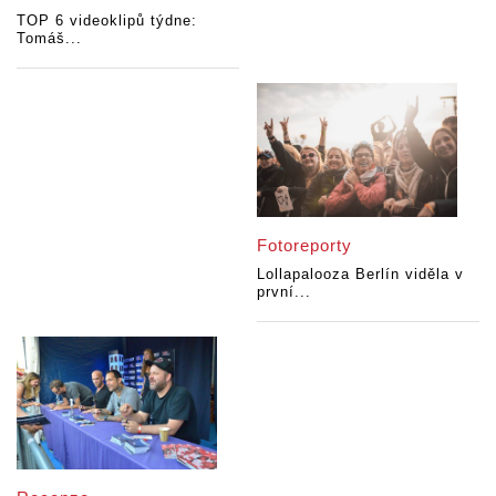
TOP 6 videoklipů týdne:
Tomáš...
Fotoreporty
Lollapalooza Berlín viděla v
první...