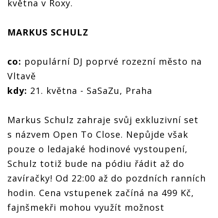
května v Roxy.
MARKUS SCHULZ
co:
populární DJ poprvé rozezní město na
Vltavě
kdy:
21. května - SaSaZu, Praha
Markus Schulz zahraje svůj exkluzivní set
s názvem Open To Close. Nepůjde však
pouze o ledajaké hodinové vystoupení,
Schulz totiž bude na pódiu řádit až do
zavíračky! Od 22:00 až do pozdních ranních
hodin. Cena vstupenek začíná na 499 Kč,
fajnšmekři mohou využít možnost