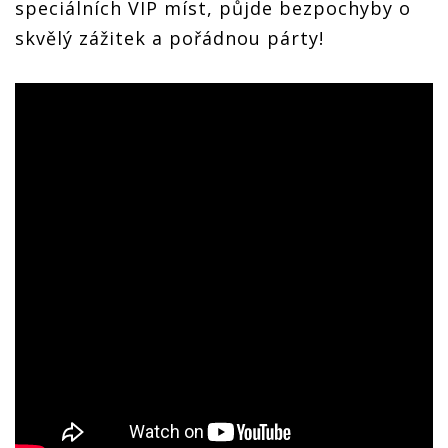
speciálních VIP míst, půjde bezpochyby o
skvělý zážitek a pořádnou párty!