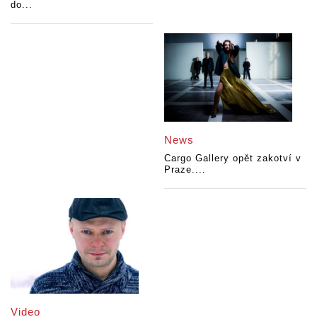
do...
News
Cargo Gallery opět zakotví v
Praze....
Video