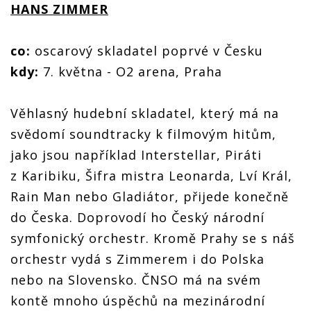
HANS ZIMMER
co:
oscarový skladatel poprvé v Česku
kdy:
7. května - O2 arena, Praha
Věhlasný hudební skladatel, který má na
svědomí soundtracky k filmovým hitům,
jako jsou například Interstellar, Piráti
z Karibiku, Šifra mistra Leonarda, Lví Král,
Rain Man nebo Gladiátor, přijede konečně
do Česka. Doprovodí ho Český národní
symfonický orchestr. Kromě Prahy se s náš
orchestr vydá s Zimmerem i do Polska
nebo na Slovensko. ČNSO má na svém
kontě mnoho úspěchů na mezinárodní