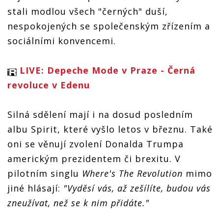
stali modlou všech "černých" duší,
nespokojených se společenským zřízením a
sociálními konvencemi.
LIVE: Depeche Mode v Praze - Černá
revoluce v Edenu
Silná sdělení mají i na dosud posledním
albu Spirit, které vyšlo letos v březnu. Také
oni se věnují zvolení Donalda Trumpa
americkým prezidentem či brexitu. V
pilotním singlu
Where's The Revolution
mimo
jiné hlásají:
"Vyděsí vás, až zešílíte, budou vás
zneužívat, než se k nim přidáte."