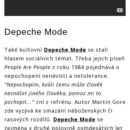
Depeche Mode
Také kultovní
Depeche Mode
se stali
hlasem sociálních témat. Třeba jejich píseň
People Are People
z roku 1984 pojednává o
nepochopení nenávisti a netolerance.
"Nepochopím, kvůli čemu může člověk
nesnášet jiného člověka, pomoz mi to
pochopit..."
zní z refrénu. Autor Martin Gore
zde vyzývá ke smazání náboženských či
rasových rozdílů.
Depeche Mode
se
zejména v druhé polovině osmdesátých let