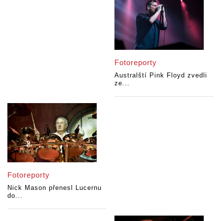
Fotoreporty
Australští Pink Floyd zvedli
ze...
Fotoreporty
Nick Mason přenesl Lucernu
do...