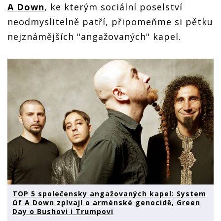
A Down
, ke kterým sociální poselství
neodmyslitelně patří, připomeňme si pětku
nejznámějších "angažovaných" kapel.
TOP 5 společensky angažovaných kapel: System
Of A Down zpívají o arménské genocidě, Green
Day o Bushovi i Trumpovi