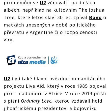
problémům se
U2
věnovali i na dalších
albech, například na kultovním The Joshua
Tree, které letos slaví 30 let, zpíval
Bono
o
matkách unesených v době politického
převratu v Argentině či o rozpolcenosti
víry.
U2
byli také hlavní hvězdou humanitárního
projektu Live Aid, který v roce 1985 bojoval
proti hladomoru v Africe. V roce 2013 přišli
s písní
Ordinary Love,
kterou vzdávali hold
jihoafrickému prezidentovi a bojovníku