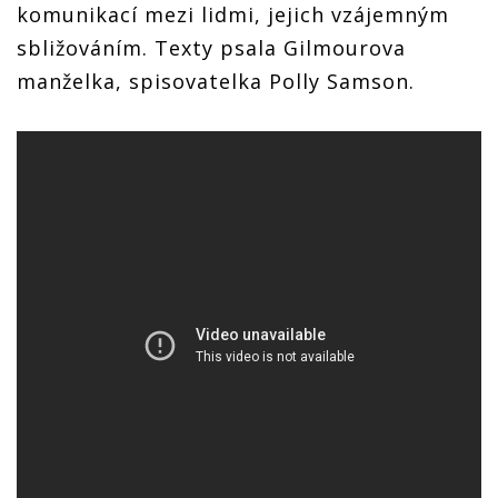
komunikací mezi lidmi, jejich vzájemným
sbližováním. Texty psala Gilmourova
manželka, spisovatelka Polly Samson.