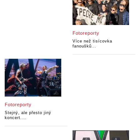
Fotoreporty
Více než tisícovka
fanoušků...
Fotoreporty
Stejný, ale přesto jiný
koncert....