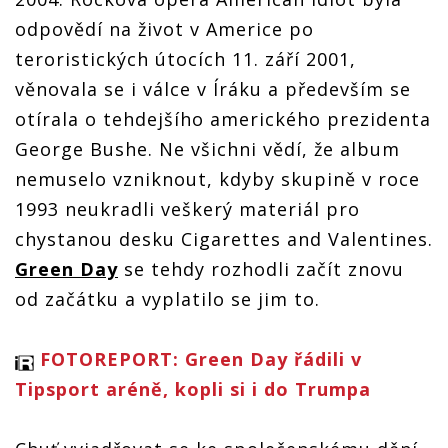
odpovědí na život v Americe po
teroristických útocích 11. září 2001,
věnovala se i válce v Íráku a především se
otírala o tehdejšího amerického prezidenta
George Bushe. Ne všichni vědí, že album
nemuselo vzniknout, kdyby skupině v roce
1993 neukradli veškerý materiál pro
chystanou desku Cigarettes and Valentines.
Green Day
se tehdy rozhodli začít znovu
od začátku a vyplatilo se jim to.
FOTOREPORT: Green Day řádili v
Tipsport aréně, kopli si i do Trumpa