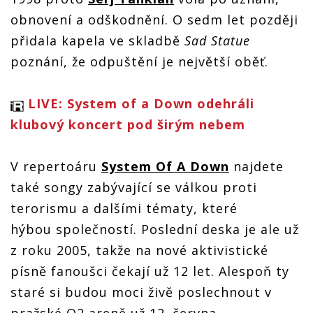
obnovení a odškodnění. O sedm let později
přidala kapela ve skladbě
Sad Statue
poznání, že odpuštění je největší oběť.
LIVE: System of a Down odehráli
klubový koncert pod širým nebem
V repertoáru
System Of A Down
najdete
také songy zabývající se válkou proti
terorismu a dalšími tématy, které
hýbou společností. Poslední deska je ale už
z roku 2005, takže na nové aktivistické
písně fanoušci čekají už 12 let. Alespoň ty
staré si budou moci živě poslechnout v