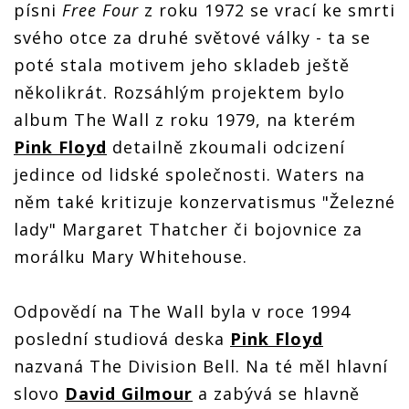
písni
Free Four
z roku 1972 se vrací ke smrti
svého otce za druhé světové války - ta se
poté stala motivem jeho skladeb ještě
několikrát. Rozsáhlým projektem bylo
album The Wall z roku 1979, na kterém
Pink Floyd
detailně zkoumali odcizení
jedince od lidské společnosti. Waters na
něm také kritizuje konzervatismus "Železné
lady" Margaret Thatcher či bojovnice za
morálku Mary Whitehouse.
Odpovědí na The Wall byla v roce 1994
poslední studiová deska
Pink Floyd
nazvaná The Division Bell. Na té měl hlavní
slovo
David Gilmour
a zabývá se hlavně