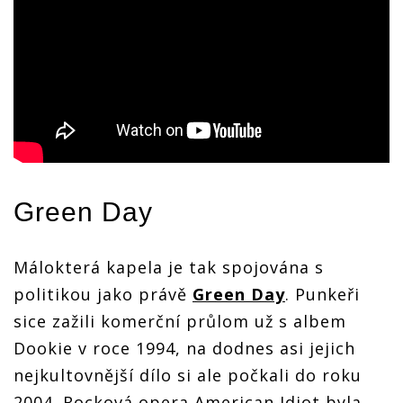
Green Day
Málokterá kapela je tak spojována s
politikou jako právě
Green Day
. Punkeři
sice zažili komerční průlom už s albem
Dookie v roce 1994, na dodnes asi jejich
nejkultovnější dílo si ale počkali do roku
2004. Rocková opera American Idiot byla