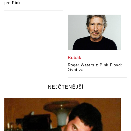
pro Pink...
Bubák
Roger Waters z Pink Floyd:
život za...
NEJČTENĚJŠÍ