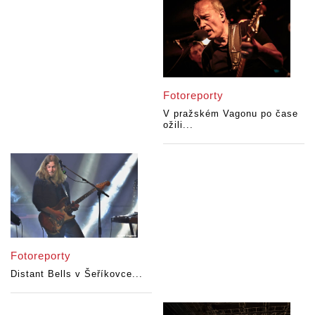
Fotoreporty
V pražském Vagonu po čase
ožili...
Fotoreporty
Distant Bells v Šeříkovce...