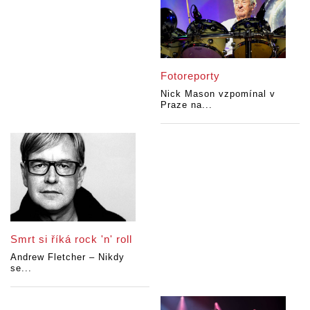
Fotoreporty
Nick Mason vzpomínal v
Praze na...
Smrt si říká rock 'n' roll
Andrew Fletcher – Nikdy
se...