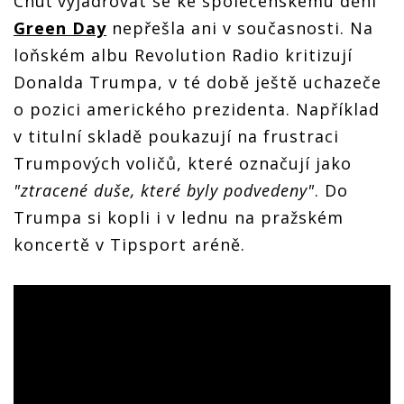
Chuť vyjadřovat se ke společenskému dění
Green Day
nepřešla ani v současnosti. Na
loňském albu Revolution Radio kritizují
Donalda Trumpa, v té době ještě uchazeče
o pozici amerického prezidenta. Například
v titulní skladě poukazují na frustraci
Trumpových voličů, které označují jako
"ztracené duše, které byly podvedeny"
. Do
Trumpa si kopli i v lednu na pražském
koncertě v Tipsport aréně.