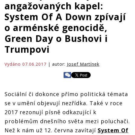
angažovaných kapel:
System Of A Down zpívají
o arménské genocidě,
Green Day o Bushovi i
Trumpovi
Vydáno 07.06.2017
| autor:
Josef Martínek
Sociální či dokonce přímo politická témata
se v umění objevují nezřídka. Také v roce
2017 rezonují písně odkazující k
problémům dnešního světa mezi poluchači.
Než k nám už 12. června zavítají
System Of