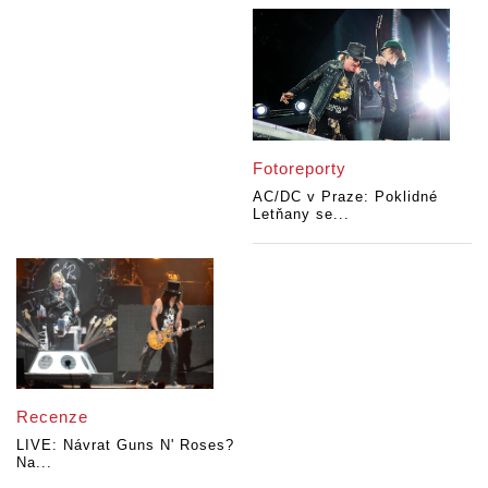
Fotoreporty
AC/DC v Praze: Poklidné
Letňany se...
Recenze
LIVE: Návrat Guns N' Roses?
Na...