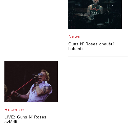
News
Guns N' Roses opouští
bubeník...
Recenze
LIVE: Guns N' Roses
ovládli...