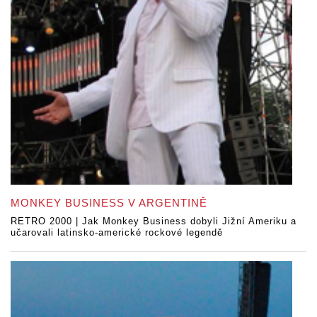
MONKEY BUSINESS V ARGENTINĚ
RETRO 2000 | Jak Monkey Business dobyli Jižní Ameriku a
učarovali latinsko-americké rockové legendě