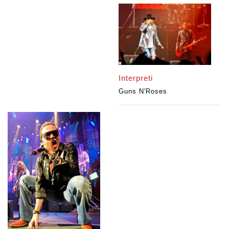
Interpreti
Guns N'Roses