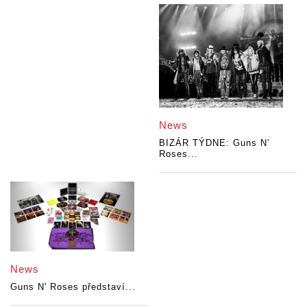
News
BIZÁR TÝDNE: Guns N’
Roses...
News
Guns N' Roses představí...