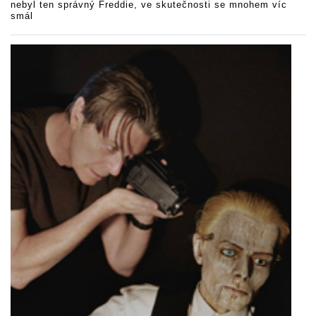
nebyl ten správný Freddie, ve skutečnosti se mnohem víc
smál