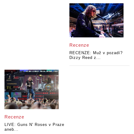
Recenze
RECENZE: Muž v pozadí?
Dizzy Reed z...
Recenze
LIVE: Guns N' Roses v Praze
aneb...