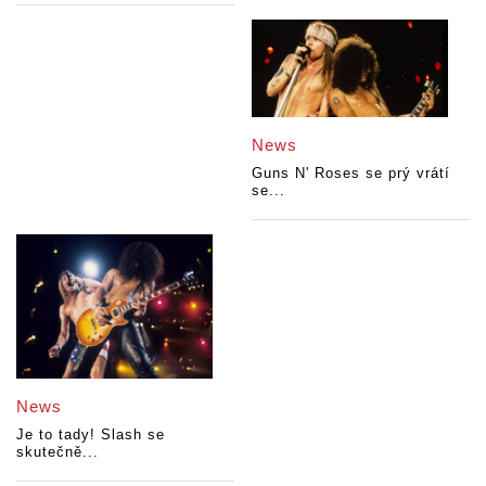
News
Guns N' Roses se prý vrátí
se...
News
Je to tady! Slash se
skutečně...