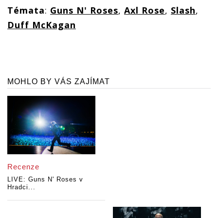
Témata
:
Guns N' Roses
,
Axl Rose
,
Slash
,
Duff McKagan
MOHLO BY VÁS ZAJÍMAT
Recenze
LIVE: Guns N' Roses v
Hradci...