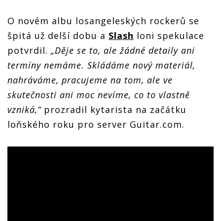
O novém albu losangeleských rockerů se
špitá už delší dobu a
Slash
loni spekulace
potvrdil.
„Děje se to, ale žádné detaily ani
termíny nemáme. Skládáme nový materiál,
nahráváme, pracujeme na tom, ale ve
skutečnosti ani moc nevíme, co to vlastně
vzniká,“
prozradil kytarista na začátku
loňského roku pro server Guitar.com.