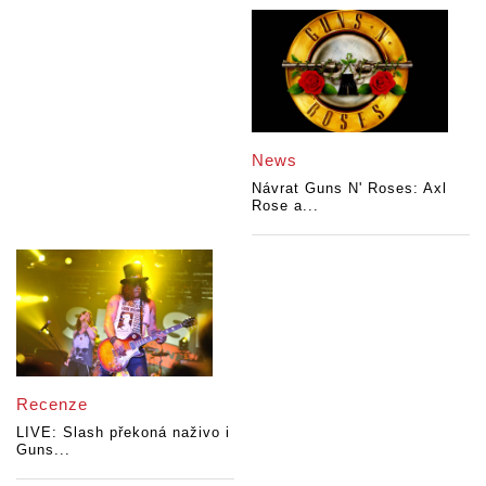
News
Návrat Guns N' Roses: Axl
Rose a...
Recenze
LIVE: Slash překoná naživo i
Guns...