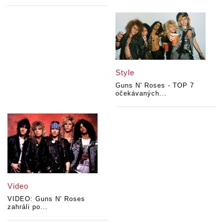
Style
Guns N' Roses - TOP 7
očekávaných...
Video
VIDEO: Guns N' Roses
zahráli po...