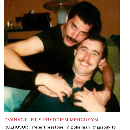
DVANÁCT LET S FREDDIEM MERCURYM
ROZHOVOR | Peter Freestone: V Bohemian Rhapsody to