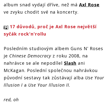
album snad vydají dříve, než má
Axl Rose
ve zvyku chodit své na koncerty.
17 důvodů, proč je Axl Rose největší
syčák rock'n'rollu
Posledním studiovým albem Guns N’ Roses
je
Chinese Democracy
z roku 2008, na
nahrávce se ale nepodílel
Slash
ani
McKagan. Poslední společnou nahrávkou
původní sestavy tak zůstávají alba
Use Your
Illusion I
a
Use Your Illusion II.
red, oh