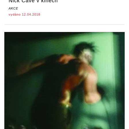
Nick Cave v kinech
AKCE
vydáno 12.04.2018