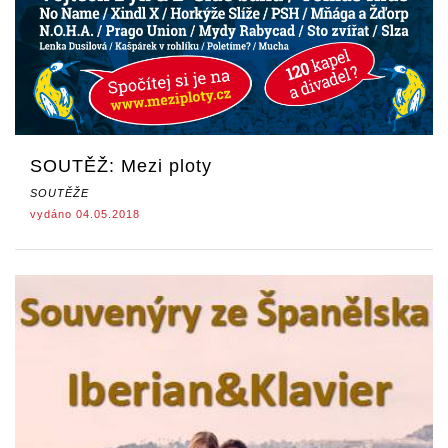
SOUTĚŽ: Mezi ploty
SOUTĚŽE
vydáno 04.05.2018