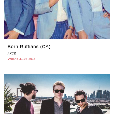
Born Ruffians (CA)
AKCE
vydáno 31.05.2018