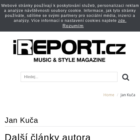
Webové stránky používají k poskytování služeb, personalizaci reklam
a analýze návštěvnosti soubory cookie. Informace, jak tyto stránky
používáte, sdílíme se svými partnery pro sociální média, inzerci a
analýzy. Více informací o nastavení cookies najdete
zde.
Rozumím
Home
Jan Kuča
Jan Kuča
Další články autora