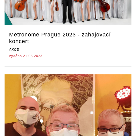
Metronome Prague 2023 - zahajovací
koncert
AKCE
vydáno 21.06.2023