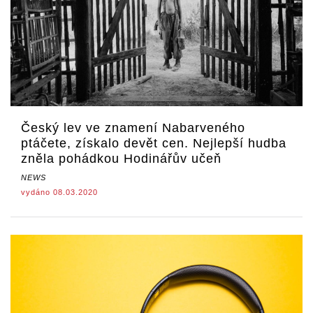
Český lev ve znamení Nabarveného
ptáčete, získalo devět cen. Nejlepší hudba
zněla pohádkou Hodinářův učeň
NEWS
vydáno 08.03.2020