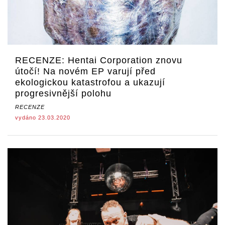
RECENZE: Hentai Corporation znovu
útočí! Na novém EP varují před
ekologickou katastrofou a ukazují
progresivnější polohu
RECENZE
vydáno 23.03.2020