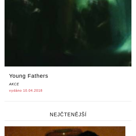
Young Fathers
AKCE
vydáno 10.04.2018
NEJČTENĚJŠÍ