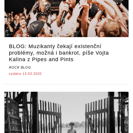
BLOG: Muzikanty čekají existenční
problémy, možná i bankrot, píše Vojta
Kalina z Pipes and Pints
ROCK BLOG
vydáno 13.03.2020