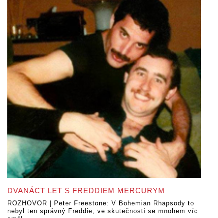
DVANÁCT LET S FREDDIEM MERCURYM
ROZHOVOR | Peter Freestone: V Bohemian Rhapsody to
nebyl ten správný Freddie, ve skutečnosti se mnohem víc