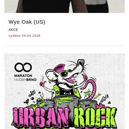
Wye Oak (US)
AKCE
vydáno 24.04.2018