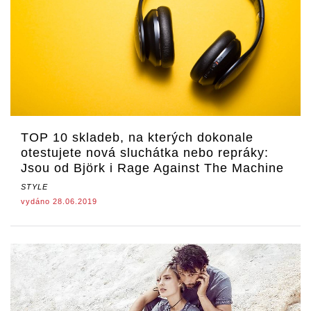
TOP 10 skladeb, na kterých dokonale
otestujete nová sluchátka nebo repráky:
Jsou od Björk i Rage Against The Machine
STYLE
vydáno 28.06.2019