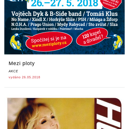
Mezi ploty
AKCE
vydáno 26.05.2018