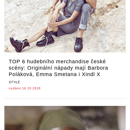
TOP 6 hudebního merchandise české
scény: Originální nápady mají Barbora
Poláková, Emma Smetana i Xindl X
STYLE
vydáno 16.10.2018