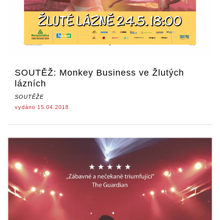
SOUTĚŽ: Monkey Business ve Žlutých
lázních
SOUTĚŽE
vydáno 15.04.2018