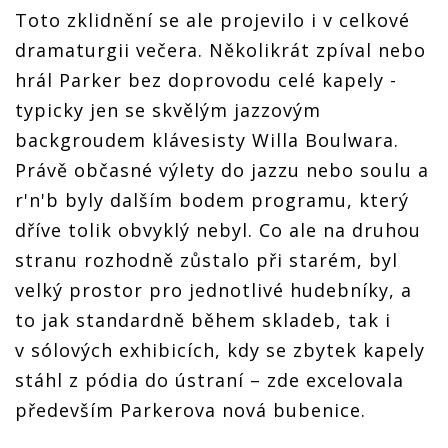
Toto zklidnění se ale projevilo i v celkové
dramaturgii večera. Několikrát zpíval nebo
hrál Parker bez doprovodu celé kapely -
typicky jen se skvělým jazzovým
backgroudem klávesisty Willa Boulwara.
Právě občasné výlety do jazzu nebo soulu a
r'n'b byly dalším bodem programu, který
dříve tolik obvyklý nebyl. Co ale na druhou
stranu rozhodně zůstalo při starém, byl
velký prostor pro jednotlivé hudebníky, a
to jak standardně během skladeb, tak i
v sólových exhibicích, kdy se zbytek kapely
stáhl z pódia do ústraní – zde excelovala
především Parkerova nová bubenice.