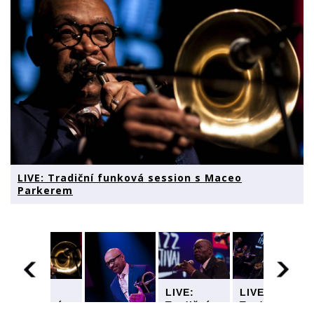
LIVE: Tradiční funková session s Maceo
Parkerem
LIVE:
LIVE:
LIVE:
Tradiční
Tradiční
Tradiční