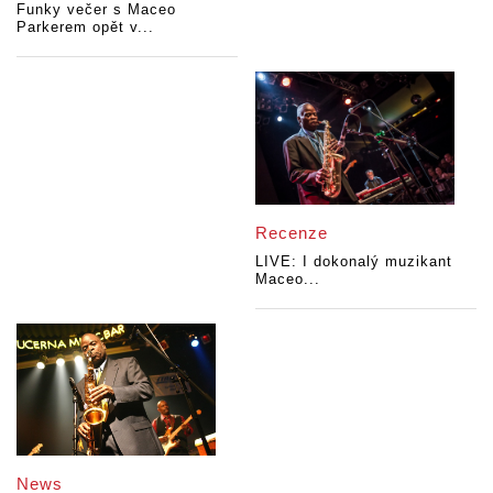
Funky večer s Maceo
Parkerem opět v...
Recenze
LIVE: I dokonalý muzikant
Maceo...
News