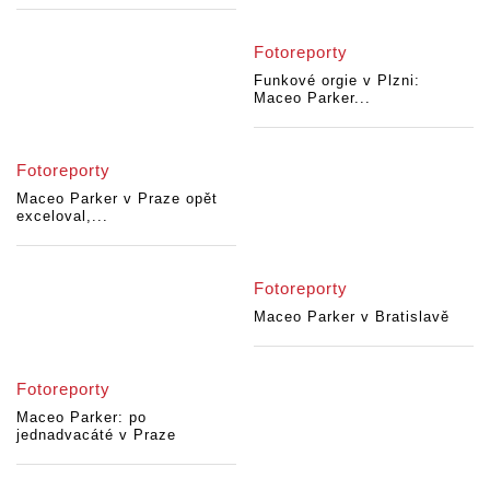
Fotoreporty
Funkové orgie v Plzni:
Maceo Parker...
Fotoreporty
Maceo Parker v Praze opět
exceloval,...
Fotoreporty
Maceo Parker v Bratislavě
Fotoreporty
Maceo Parker: po
jednadvacáté v Praze