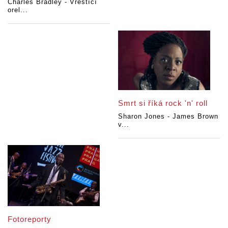
Charles Bradley - Vřeštící
orel...
Smrt si říká rock 'n' roll
Sharon Jones - James Brown
v...
Fotoreporty