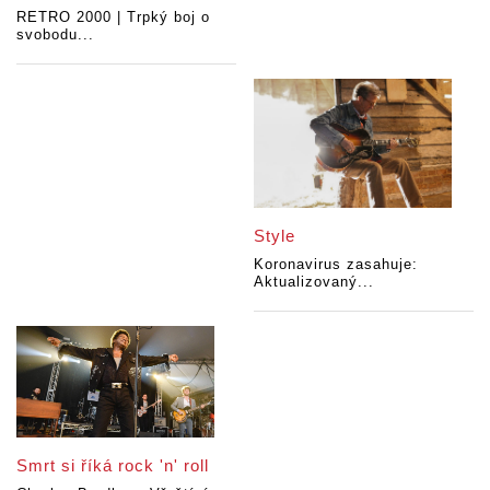
RETRO 2000 | Trpký boj o
svobodu...
Style
Koronavirus zasahuje:
Aktualizovaný...
Smrt si říká rock 'n' roll