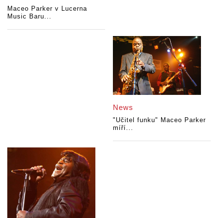
Maceo Parker v Lucerna
Music Baru...
News
"Učitel funku" Maceo Parker
míří...