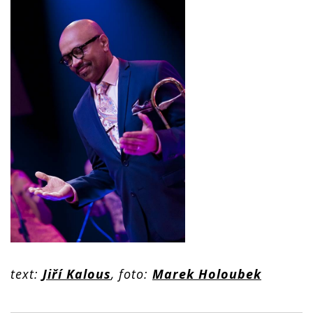
text:
Jiří Kalous
, foto:
Marek Holoubek