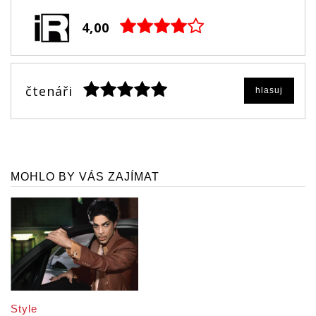
4,00
čtenáři
hlasuj
MOHLO BY VÁS ZAJÍMAT
Style