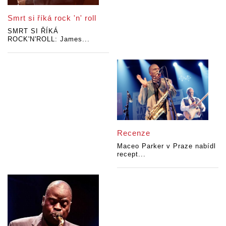
Smrt si říká rock 'n' roll
SMRT SI ŘÍKÁ
ROCK'N'ROLL: James...
Recenze
Maceo Parker v Praze nabídl
recept...