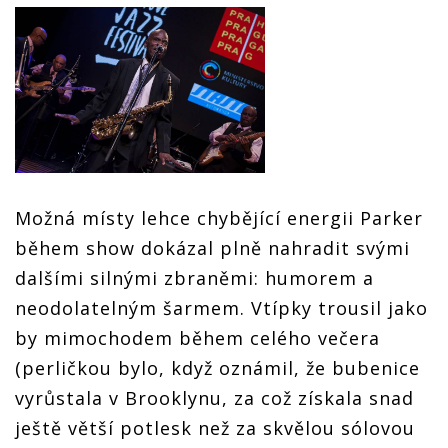
Možná místy lehce chybějící energii Parker
během show dokázal plně nahradit svými
dalšími silnými zbraněmi: humorem a
neodolatelným šarmem. Vtípky trousil jako
by mimochodem během celého večera
(perličkou bylo, když oznámil, že bubenice
vyrůstala v Brooklynu, za což získala snad
ještě větší potlesk než za skvělou sólovou