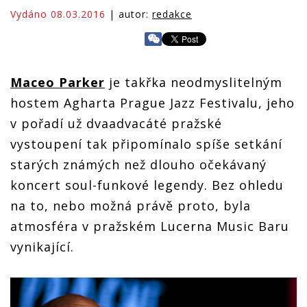
Vydáno 08.03.2016
| autor:
redakce
Maceo Parker
je takřka neodmyslitelným
hostem Agharta Prague Jazz Festivalu, jeho
v pořadí už dvaadvacáté pražské
vystoupení tak připomínalo spíše setkání
starých známých než dlouho očekávaný
koncert soul-funkové legendy. Bez ohledu
na to, nebo možná právě proto, byla
atmosféra v pražském Lucerna Music Baru
vynikající.