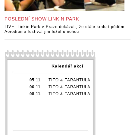
POSLEDNÍ SHOW LINKIN PARK
LIVE: Linkin Park v Praze dokázali, že stále kralují pódiím.
Aerodrome festival jim ležel u nohou
Kalendář akcí
05.11.
TITO & TARANTULA
06.11.
TITO & TARANTULA
08.11.
TITO & TARANTULA