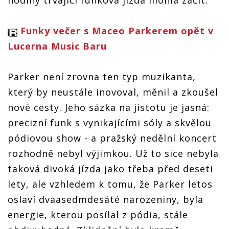
Funky večer s Maceo Parkerem opět v
Lucerna Music Baru
Parker není zrovna ten typ muzikanta,
který by neustále inovoval, měnil a zkoušel
nové cesty. Jeho sázka na jistotu je jasná:
precizní funk s vynikajícími sóly a skvělou
pódiovou show - a pražský nedělní koncert
rozhodně nebyl výjimkou. Už to sice nebyla
taková divoká jízda jako třeba před deseti
lety, ale vzhledem k tomu, že Parker letos
oslaví dvaasedmdesáté narozeniny, byla
energie, kterou posílal z pódia, stále