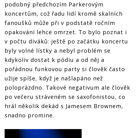
podobný předchozím Parkerovým
koncertům, což řadu lidí kromě skalních
fanoušků může při v podstatě ročním
opakování lehce omrzet. To bylo poznat i
v počtu diváků: ještě po začátku koncertu
byly volné lístky a nebyl problém se
kdykoliv dostat k pódiu a od něj a
pořádnou funkovou party si člověk často
užije spíše, když je našlapáno než
poloprázdno. Takové negativum ale člověk
po večeru stráveném se saxofonistou, co
hrál několik dekád s Jamesem Brownem,
snadno promine.