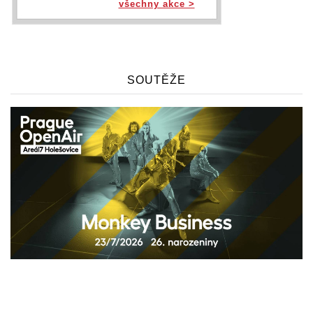
všechny akce >
SOUTĚŽE