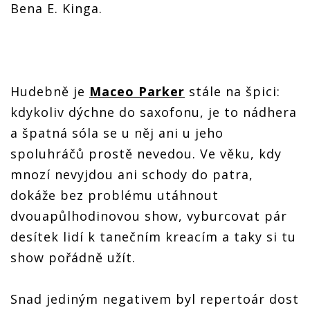
Bena E. Kinga.
Hudebně je
Maceo Parker
stále na špici:
kdykoliv dýchne do saxofonu, je to nádhera
a špatná sóla se u něj ani u jeho
spoluhráčů prostě nevedou. Ve věku, kdy
mnozí nevyjdou ani schody do patra,
dokáže bez problému utáhnout
dvouapůlhodinovou show, vyburcovat pár
desítek lidí k tanečním kreacím a taky si tu
show pořádně užít.
Snad jediným negativem byl repertoár dost